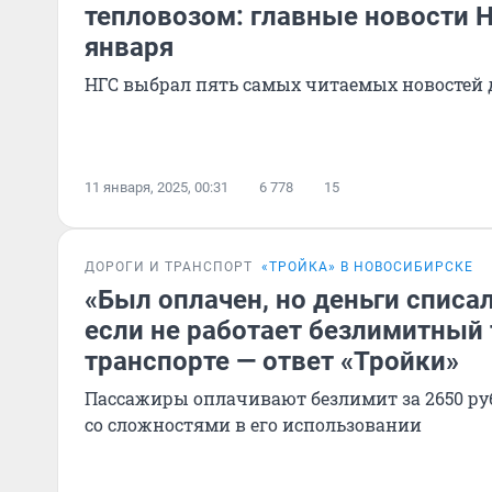
тепловозом: главные новости 
января
НГС выбрал пять самых читаемых новостей 
11 января, 2025, 00:31
6 778
15
ДОРОГИ И ТРАНСПОРТ
«ТРОЙКА» В НОВОСИБИРСКЕ
«Был оплачен, но деньги списал
если не работает безлимитный 
транспорте — ответ «Тройки»
Пассажиры оплачивают безлимит за 2650 ру
со сложностями в его использовании