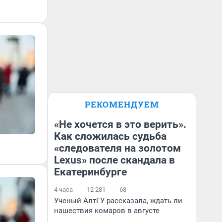
РЕКОМЕНДУЕМ
«Не хочется в это верить».
Как сложилась судьба
«следователя на золотом
Lexus» после скандала в
Екатеринбурге
4 часа
12 281
68
Ученый АлтГУ рассказала, ждать ли
нашествия комаров в августе