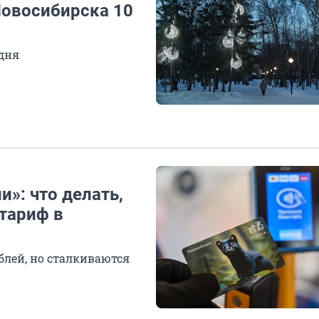
Новосибирска 10
дня
и»: что делать,
тариф в
блей, но сталкиваются