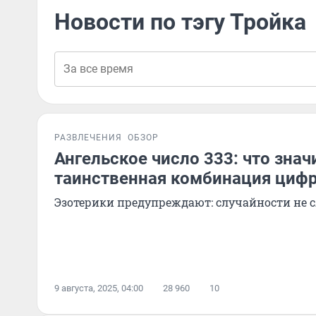
Новости по тэгу Тройка
РАЗВЛЕЧЕНИЯ
ОБЗОР
Ангельское число 333: что знач
таинственная комбинация циф
Эзотерики предупреждают: случайности не 
9 августа, 2025, 04:00
28 960
10