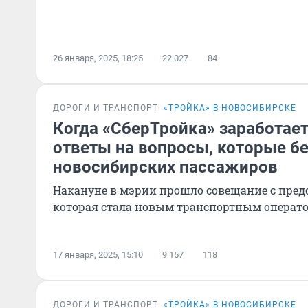
26 января, 2025, 18:25
22 027
84
ДОРОГИ И ТРАНСПОРТ
«ТРОЙКА» В НОВОСИБИРСКЕ
Когда «СберТройка» заработает
ответы на вопросы, которые б
новосибирских пассажиров
Накануне в мэрии прошло совещание с пре
которая стала новым транспортным операт
17 января, 2025, 15:10
9 157
118
ДОРОГИ И ТРАНСПОРТ
«ТРОЙКА» В НОВОСИБИРСКЕ