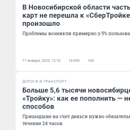
В Новосибирской области част
карт не перешла к «СберТройке
произошло
Проблемы возникли примерно у 5% пользова
17 января, 2025, 12:10
14 650
104
ДОРОГИ И ТРАНСПОРТ
Больше 5,6 тысячи новосибирц
«Тройку»: как ее пополнить — 
способов
Пришедшие на счет деньги нужно обязательн
течение 24 часов