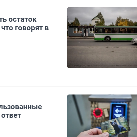
ть остаток
что говорят в
ользованные
 ответ