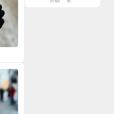
27 502
50