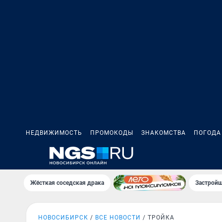
НЕДВИЖИМОСТЬ
ПРОМОКОДЫ
ЗНАКОМСТВА
ПОГОДА
Жёсткая соседская драка
Застройщ
НОВОСИБИРСК
ВСЕ НОВОСТИ
ТРОЙКА