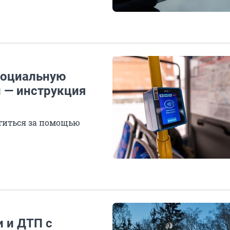
социальную
и — инструкция
атиться за помощью
 и ДТП с