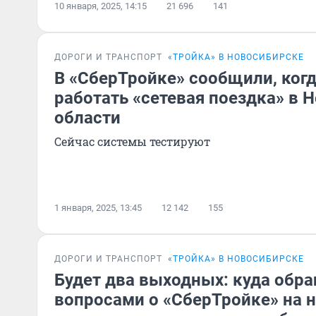
10 января, 2025, 14:15
21 696
141
ДОРОГИ И ТРАНСПОРТ
«ТРОЙКА» В НОВОСИБИРСКЕ
В «СберТройке» сообщили, когд
работать «сетевая поездка» в 
области
Сейчас системы тестируют
1 января, 2025, 13:45
12 142
155
ДОРОГИ И ТРАНСПОРТ
«ТРОЙКА» В НОВОСИБИРСКЕ
Будет два выходных: куда обра
вопросами о «СберТройке» на 