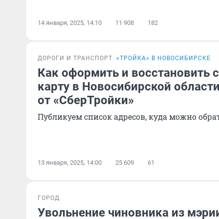
14 января, 2025, 14:10
11 908
182
ДОРОГИ И ТРАНСПОРТ
«ТРОЙКА» В НОВОСИБИРСКЕ
Как оформить и восстановить 
карту в Новосибирской област
от «СберТройки»
Публикуем список адресов, куда можно обр
13 января, 2025, 14:00
25 609
61
ГОРОД
Увольнение чиновника из мэрии