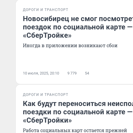
ДОРОГИ И ТРАНСПОРТ
Новосибирец не смог посмотре
поездок по социальной карте — 
«СберТройке»
Иногда в приложении возникают сбои
10 июля, 2025, 20:10
9 779
54
ДОРОГИ И ТРАНСПОРТ
Как будут переноситься неисп
поездки по социальной карте —
«СберТройки»
Работа социальных карт остается прежней