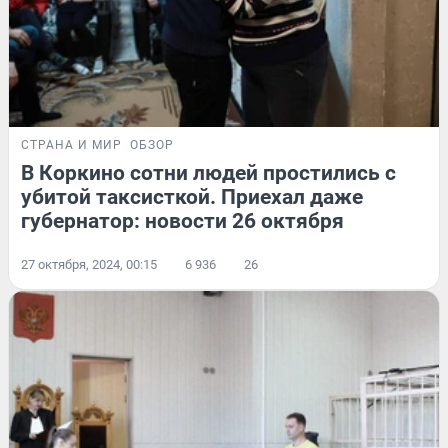
СТРАНА И МИР
ОБЗОР
В Коркино сотни людей простились с
убитой таксисткой. Приехал даже
губернатор: новости 26 октября
27 октября, 2024, 00:15
6 936
26