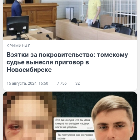
КРИМИНАЛ
Взятки за покровительство: томскому
судье вынесли приговор в
Новосибирске
15 августа, 2024, 16:50
7 756
32