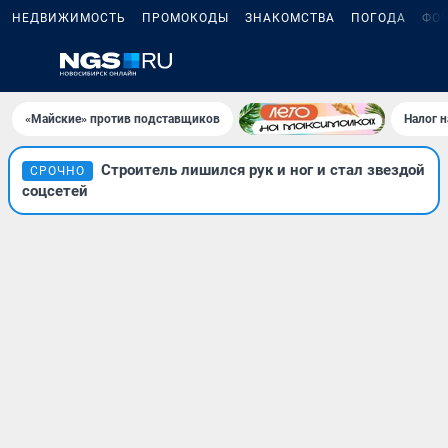
НЕДВИЖИМОСТЬ
ПРОМОКОДЫ
ЗНАКОМСТВА
ПОГОДА
ФО
«Майские» против подставщиков
Налог 
Строитель лишился рук и ног и стал звездой
СРОЧНО
соцсетей