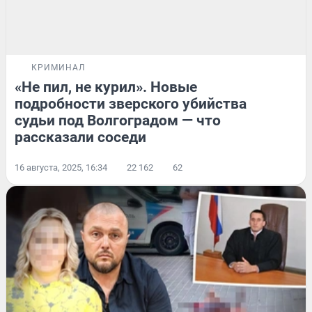
КРИМИНАЛ
«Не пил, не курил». Новые
подробности зверского убийства
судьи под Волгоградом — что
рассказали соседи
16 августа, 2025, 16:34
22 162
62