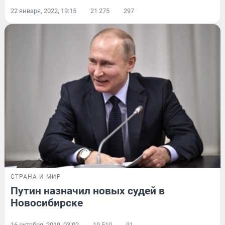
22 января, 2022, 19:15
21 275
297
СТРАНА И МИР
Путин назначил новых судей в
Новосибирске
16 октября, 2019, 03:02
19 510
91