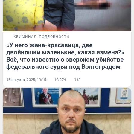
КРИМИНАЛ
ПОДРОБНОСТИ
«У него жена-красавица, две
двойняшки маленькие, какая измена?»
Всё, что известно о зверском убийстве
федерального судьи под Волгоградом
15 августа, 2025, 19:15
18 274
113