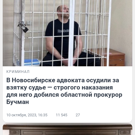
КРИМИНАЛ
В Новосибирске адвоката осудили за
взятку судье — строгого наказания
для него добился областной прокурор
Бучман
10 октября, 2023, 16:35
11 545
27