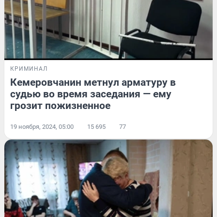
КРИМИНАЛ
Кемеровчанин метнул арматуру в
судью во время заседания — ему
грозит пожизненное
19 ноября, 2024, 05:00
15 695
77