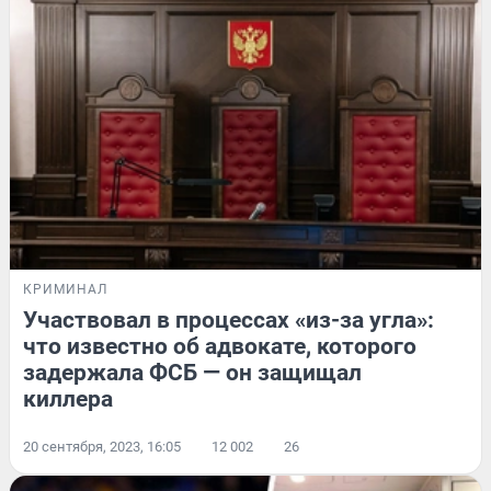
КРИМИНАЛ
Участвовал в процессах «из-за угла»:
что известно об адвокате, которого
задержала ФСБ — он защищал
киллера
20 сентября, 2023, 16:05
12 002
26