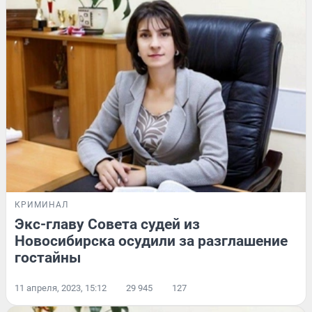
КРИМИНАЛ
Экс-главу Совета судей из
Новосибирска осудили за разглашение
гостайны
11 апреля, 2023, 15:12
29 945
127