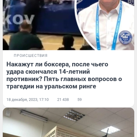
ПРОИСШЕСТВИЯ
Накажут ли боксера, после чьего
удара скончался 14-летний
противник? Пять главных вопросов о
трагедии на уральском ринге
18 декабря, 2023, 17:10
21 438
59