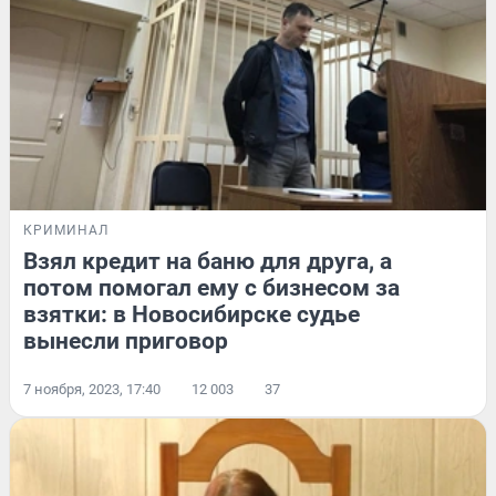
КРИМИНАЛ
Взял кредит на баню для друга, а
потом помогал ему с бизнесом за
взятки: в Новосибирске судье
вынесли приговор
7 ноября, 2023, 17:40
12 003
37