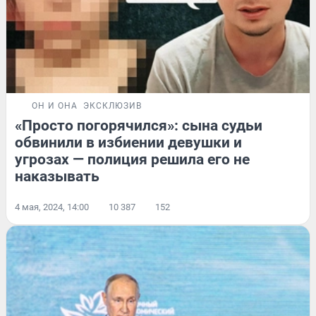
ОН И ОНА
ЭКСКЛЮЗИВ
«Просто погорячился»: сына судьи
обвинили в избиении девушки и
угрозах — полиция решила его не
наказывать
4 мая, 2024, 14:00
10 387
152