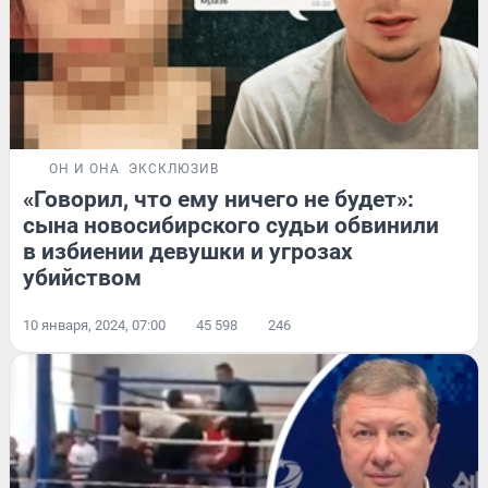
ОН И ОНА
ЭКСКЛЮЗИВ
«Говорил, что ему ничего не будет»:
сына новосибирского судьи обвинили
в избиении девушки и угрозах
убийством
10 января, 2024, 07:00
45 598
246