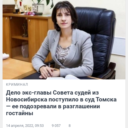
КРИМИНАЛ
Дело экс-главы Совета судей из
Новосибирска поступило в суд Томска
— ее подозревали в разглашении
гостайны
14 апреля, 2022, 09:53
9 057
8