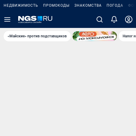
НЕДВИЖИМОСТЬ
ПРОМОКОДЫ
ЗНАКОМСТВА
ПОГОДА
ФО
«Майские» против подставщиков
Налог 