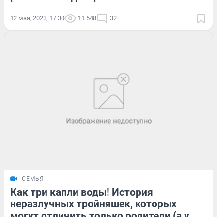
12 мая, 2023, 17:30
11 548
32
СЕМЬЯ
Как три капли воды! История
неразлучных тройняшек, которых
могут отличить только родители (а у