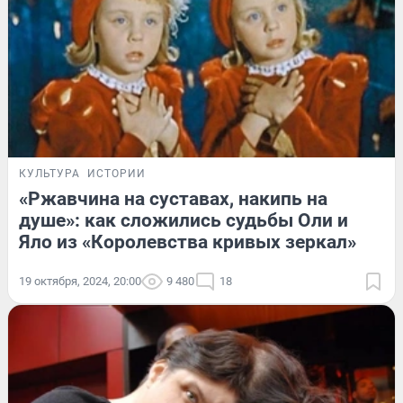
КУЛЬТУРА
ИСТОРИИ
«Ржавчина на суставах, накипь на
душе»: как сложились судьбы Оли и
Яло из «Королевства кривых зеркал»
19 октября, 2024, 20:00
9 480
18