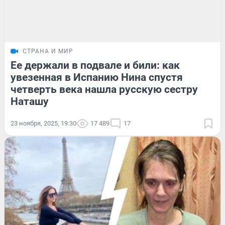
СТРАНА И МИР
Ее держали в подвале и били: как
увезенная в Испанию Нина спустя
четверть века нашла русскую сестру
Наташу
23 ноября, 2025, 19:30
17 489
17