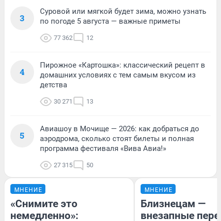
Суровой или мягкой будет зима, можно узнать
3
по погоде 5 августа — важные приметы
77 362
12
Пирожное «Картошка»: классический рецепт в
4
домашних условиях с тем самым вкусом из
детства
30 271
13
Авиашоу в Мочище — 2026: как добраться до
5
аэродрома, сколько стоят билеты и полная
программа фестиваля «Вива Авиа!»
27 315
50
МНЕНИЕ
МНЕНИЕ
«Снимите это
Близнецам —
немедленно»:
внезапные пере