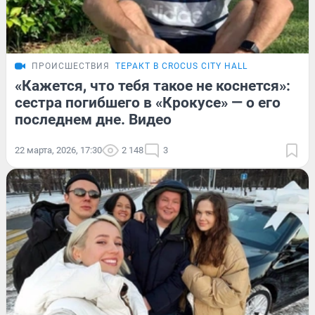
ПРОИСШЕСТВИЯ
ТЕРАКТ В CROCUS CITY HALL
«Кажется, что тебя такое не коснется»:
сестра погибшего в «Крокусе» — о его
последнем дне. Видео
22 марта, 2026, 17:30
2 148
3