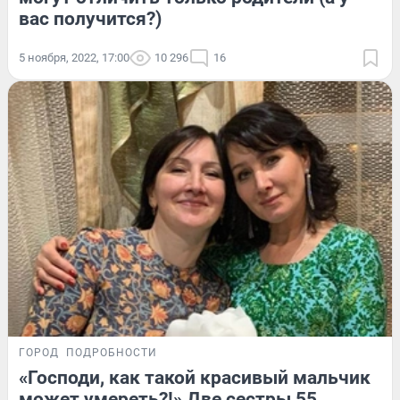
вас получится?)
5 ноября, 2022, 17:00
10 296
16
ГОРОД
ПОДРОБНОСТИ
«Господи, как такой красивый мальчик
может умереть?!» Две сестры 55