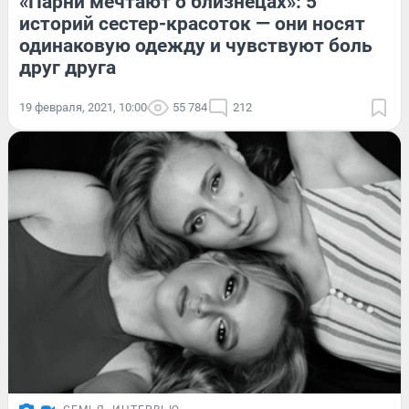
«Парни мечтают о близнецах»: 5
историй сестер-красоток — они носят
одинаковую одежду и чувствуют боль
друг друга
19 февраля, 2021, 10:00
55 784
212