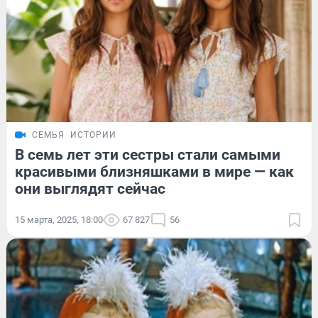
СЕМЬЯ
ИСТОРИИ
В семь лет эти сестры стали самыми
красивыми близняшками в мире — как
они выглядят сейчас
15 марта, 2025, 18:00
67 827
56