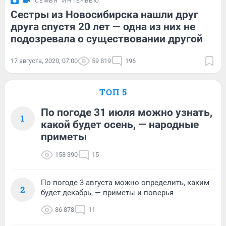
СЕМЬЯ
ИНТЕРВЬЮ
Сестры из Новосибирска нашли друг
друга спустя 20 лет — одна из них не
подозревала о существовании другой
17 августа, 2020, 07:00
59 819
196
ТОП 5
По погоде 31 июля можно узнать,
1
какой будет осень, — народные
приметы
158 390
15
По погоде 3 августа можно определить, каким
2
будет декабрь, — приметы и поверья
86 878
11