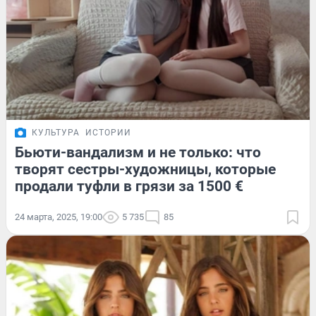
КУЛЬТУРА
ИСТОРИИ
Бьюти-вандализм и не только: что
творят сестры-художницы, которые
продали туфли в грязи за 1500 €
24 марта, 2025, 19:00
5 735
85