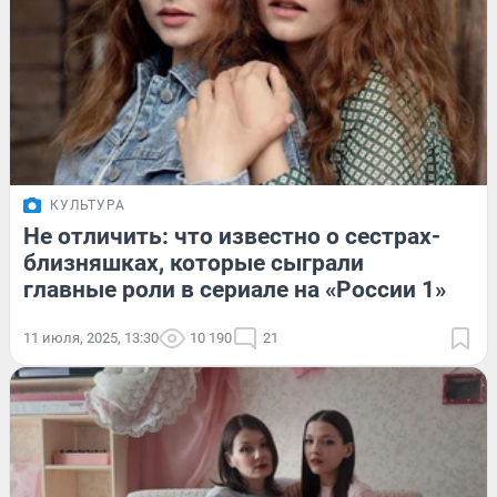
КУЛЬТУРА
Не отличить: что известно о сестрах-
близняшках, которые сыграли
главные роли в сериале на «России 1»
11 июля, 2025, 13:30
10 190
21