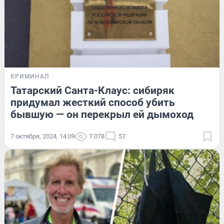
КРИМИНАЛ
Татарский Санта-Клаус: сибиряк
придумал жесткий способ убить
бывшую — он перекрыл ей дымоход
7 октября, 2024, 14:09
7 078
57