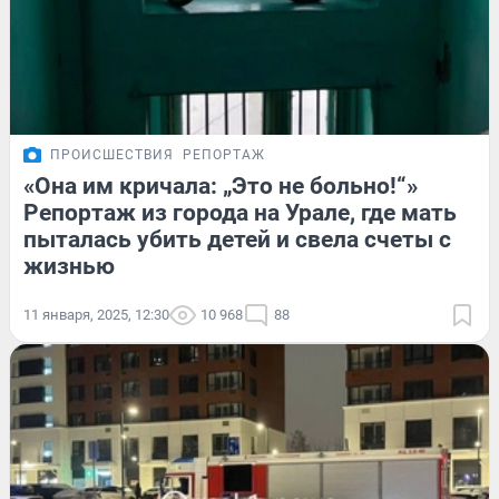
ПРОИСШЕСТВИЯ
РЕПОРТАЖ
«Она им кричала: „Это не больно!“»
Репортаж из города на Урале, где мать
пыталась убить детей и свела счеты с
жизнью
11 января, 2025, 12:30
10 968
88