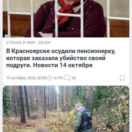
СТРАНА И МИР
ОБЗОР
В Красноярске осудили пенсионерку,
которая заказала убийство своей
подруги. Новости 14 октября
15 октября, 2024, 00:00
6 791
56