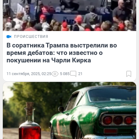
ПРОИСШЕСТВИЯ
В соратника Трампа выстрелили во
время дебатов: что известно о
покушении на Чарли Кирка
11 сентября, 2025, 02:25
5 085
21