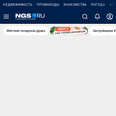
НЕДВИЖИМОСТЬ
ПРОМОКОДЫ
ЗНАКОМСТВА
ПОГОДА
ФО
Жёсткая соседская драка
Застройщики V