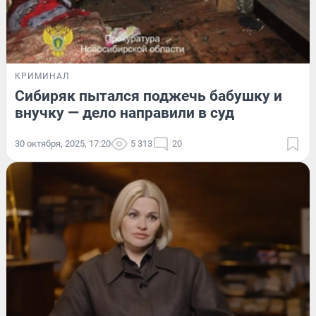
КРИМИНАЛ
Сибиряк пытался поджечь бабушку и
внучку — дело направили в суд
30 октября, 2025, 17:20
5 313
20