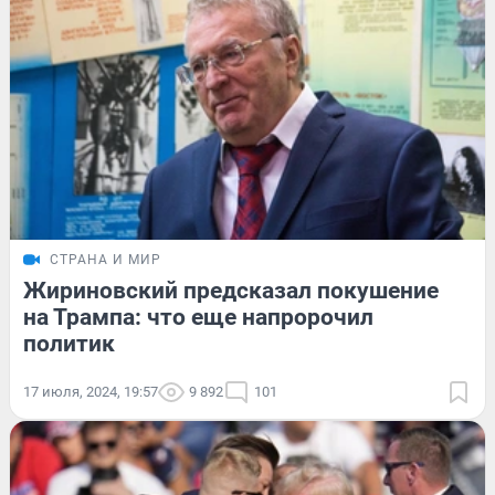
СТРАНА И МИР
Жириновский предсказал покушение
на Трампа: что еще напророчил
политик
17 июля, 2024, 19:57
9 892
101