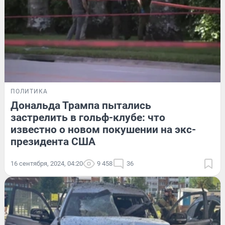
ПОЛИТИКА
Дональда Трампа пытались
застрелить в гольф-клубе: что
известно о новом покушении на экс-
президента США
16 сентября, 2024, 04:20
9 458
36