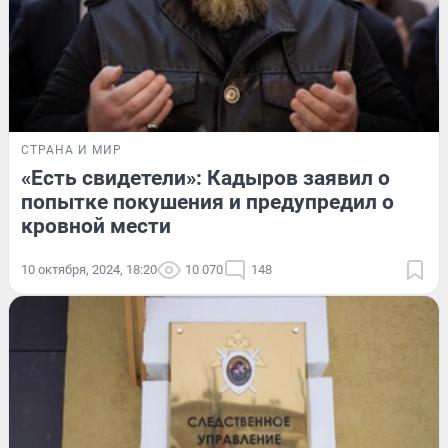
СТРАНА И МИР
«Есть свидетели»: Кадыров заявил о
попытке покушения и предупредил о
кровной мести
10 октября, 2024, 18:20
10 070
148