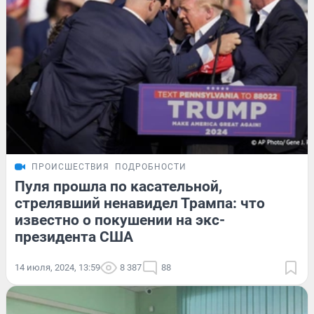
ПРОИСШЕСТВИЯ
ПОДРОБНОСТИ
Пуля прошла по касательной,
стрелявший ненавидел Трампа: что
известно о покушении на экс-
президента США
14 июля, 2024, 13:59
8 387
88