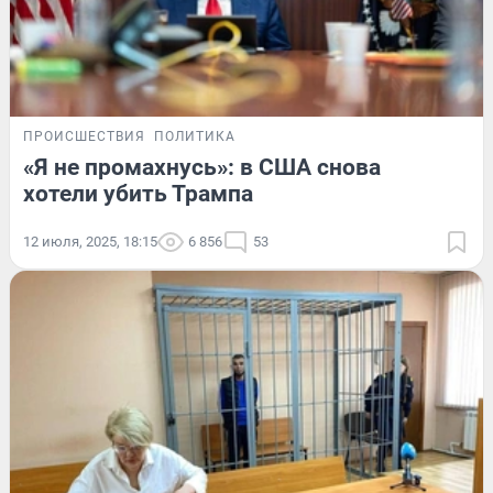
ПРОИСШЕСТВИЯ
ПОЛИТИКА
«Я не промахнусь»: в США снова
хотели убить Трампа
12 июля, 2025, 18:15
6 856
53