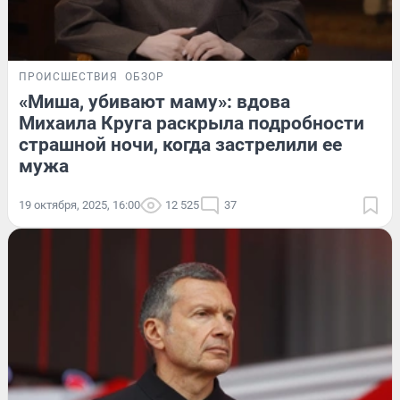
ПРОИСШЕСТВИЯ
ОБЗОР
«Миша, убивают маму»: вдова
Михаила Круга раскрыла подробности
страшной ночи, когда застрелили ее
мужа
19 октября, 2025, 16:00
12 525
37