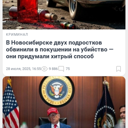
КРИМИНАЛ
В Новосибирске двух подростков
обвинили в покушении на убийство —
они придумали хитрый способ
28 июля, 2025, 16:55
9 886
75