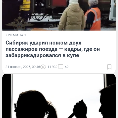
КРИМИНАЛ
Сибиряк ударил ножом двух
пассажиров поезда — кадры, где он
забаррикадировался в купе
31 января, 2025, 09:46
11 932
42