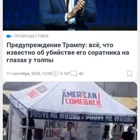
ПРОИСШЕСТВИЯ
Предупреждение Трампу: всё, что
известно об убийстве его соратника на
глазах у толпы
11 сентября, 2025, 12:09
6 187
40