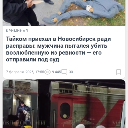
КРИМИНАЛ
Тайком приехал в Новосибирск ради
расправы: мужчина пытался убить
возлюбленную из ревности — его
отправили под суд
7 февраля, 2025, 17:55
9 445
30