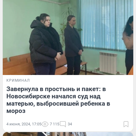
КРИМИНАЛ
Завернула в простынь и пакет: в
Новосибирске начался суд над
матерью, выбросившей ребенка в
мороз
4 июня, 2024, 17:05
7 115
34