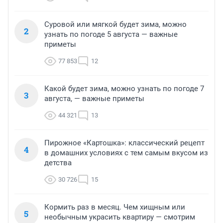
Суровой или мягкой будет зима, можно
2
узнать по погоде 5 августа — важные
приметы
77 853
12
Какой будет зима, можно узнать по погоде 7
3
августа, — важные приметы
44 321
13
Пирожное «Картошка»: классический рецепт
4
в домашних условиях с тем самым вкусом из
детства
30 726
15
Кормить раз в месяц. Чем хищным или
5
необычным украсить квартиру — смотрим