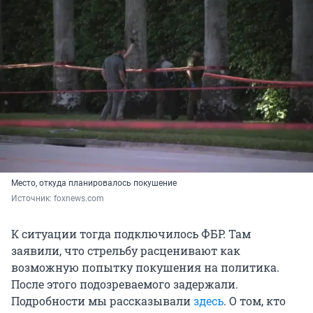
Место, откуда планировалось покушение
Источник: 
foxnews.com
К ситуации тогда подключилось ФБР. Там
заявили, что стрельбу расценивают как
возможную попытку покушения на политика.
После этого подозреваемого задержали.
Подробности мы рассказывали
здесь
. О том, кто