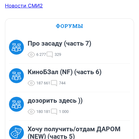
Новости СМИ2
ФОРУМЫ
Про засаду (часть 7)
6 277
329
КиноБЗал (NF) (часть 6)
187 661
744
дозорить здесь ))
180 181
1 000
Хочу получить/отдам ДАРОМ
(NEW) (часть 5)