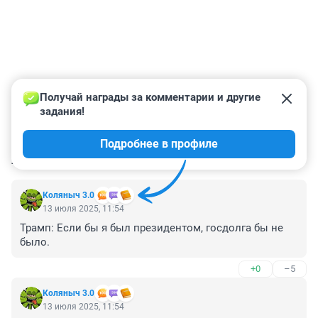
Получай награды за комментарии и другие 
задания!
Подробнее в профиле
КОММЕНТАРИИ
53
Коляныч 3.0
13 июля 2025, 11:54
Трамп: Если бы я был президентом, госдолга бы не 
было.
+0
–5
Коляныч 3.0
13 июля 2025, 11:54