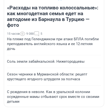
«Расходы на топливо колоссальные»:
как многодетная семья едет на
автодоме из Барнаула в Турцию —
фото
15 часов
9 088
5
На пляже под Геленджиком при атаке БПЛА погибли
преподаватель английского языка и ее 12-летняя
дочь
Соль земли забайкальской. Нижегородцевы
Сезон черники в Мурманской области: рецепт
хрустящего ягодного штруделя за полчаса
С рождения в неволе. Как в уральской колонии
осужденные мамы отбывают срок вместе со своими
детьми