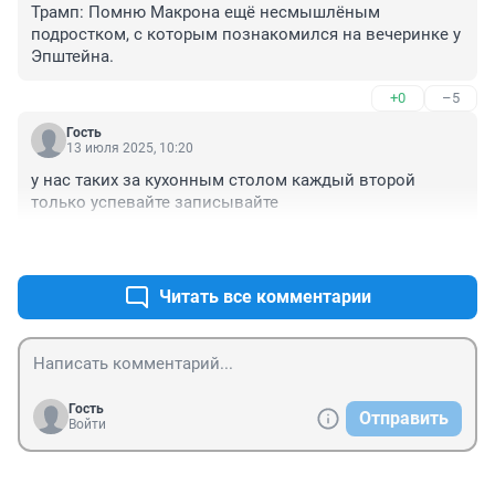
Трамп: Помню Макрона ещё несмышлёным 
подростком, с которым познакомился на вечеринке у 
Эпштейна.
+0
–5
Гость
13 июля 2025, 10:20
у нас таких за кухонным столом каждый второй 
только успевайте записывайте
+0
–0
Читать все комментарии
Гость
Отправить
Войти