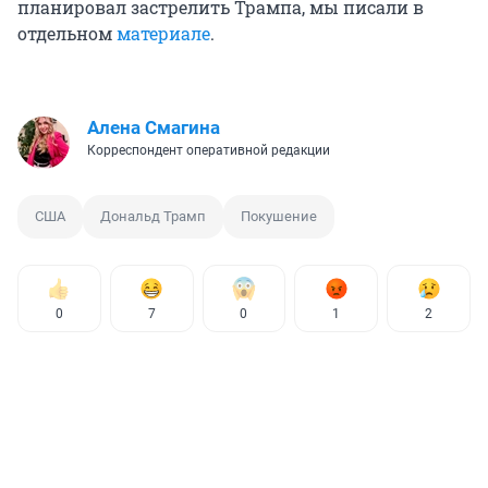
планировал застрелить Трампа, мы писали в
отдельном
материале
.
Алена Смагина
Корреспондент оперативной редакции
США
Дональд Трамп
Покушение
0
7
0
1
2