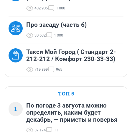
482 906
1 000
Про засаду (часть 6)
30 632
1 000
Такси Мой Город ( Стандарт 2-
212-212 / Комфорт 230-33-33)
719 899
965
ТОП 5
По погоде 3 августа можно
1
определить, каким будет
декабрь, — приметы и поверья
87 174
11