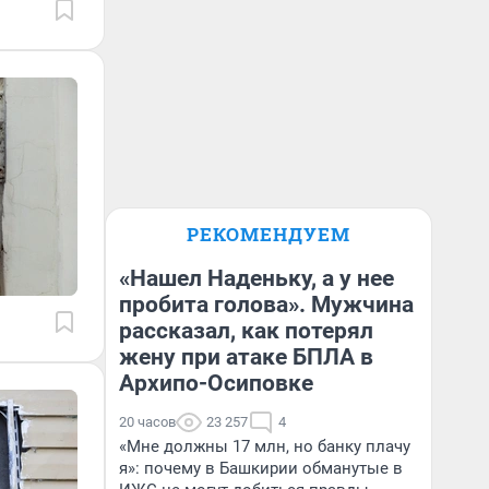
РЕКОМЕНДУЕМ
«Нашел Наденьку, а у нее
пробита голова». Мужчина
рассказал, как потерял
жену при атаке БПЛА в
Архипо-Осиповке
20 часов
23 257
4
«Мне должны 17 млн, но банку плачу
я»: почему в Башкирии обманутые в