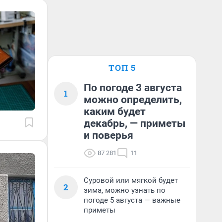
ТОП 5
По погоде 3 августа
1
можно определить,
каким будет
декабрь, — приметы
и поверья
87 281
11
Суровой или мягкой будет
2
зима, можно узнать по
погоде 5 августа — важные
приметы