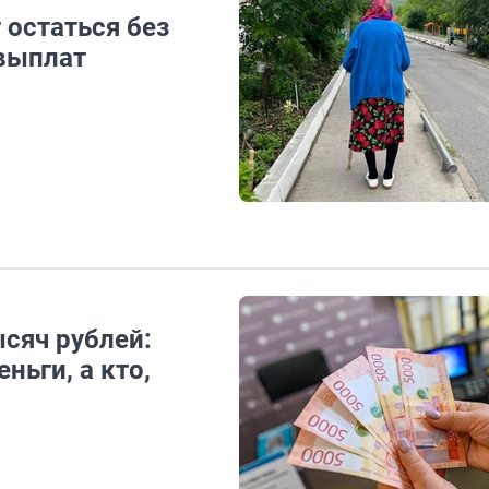
 остаться без
 выплат
ысяч рублей:
ньги, а кто,