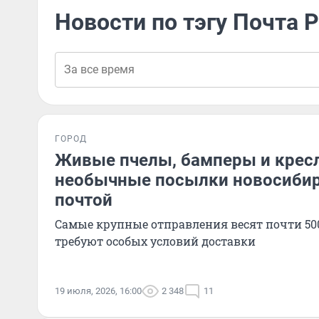
Новости по тэгу Почта 
ГОРОД
Живые пчелы, бамперы и крес
необычные посылки новосиби
почтой
Самые крупные отправления весят почти 50
требуют особых условий доставки
19 июля, 2026, 16:00
2 348
11