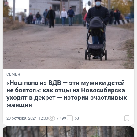
СЕМЬЯ
«Наш папа из ВДВ — эти мужики детей
не боятся»: как отцы из Новосибирска
уходят в декрет — истории счастливых
женщин
20 октября, 2024, 12:00
7 499
63