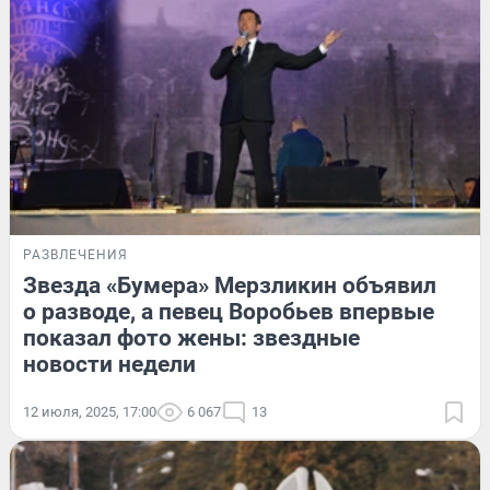
РАЗВЛЕЧЕНИЯ
Звезда «Бумера» Мерзликин объявил
о разводе, а певец Воробьев впервые
показал фото жены: звездные
новости недели
12 июля, 2025, 17:00
6 067
13