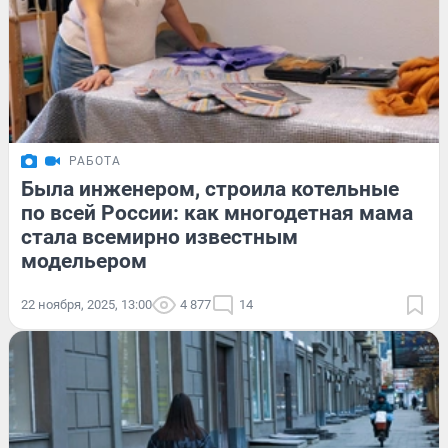
РАБОТА
Была инженером, строила котельные
по всей России: как многодетная мама
стала всемирно известным
модельером
22 ноября, 2025, 13:00
4 877
14