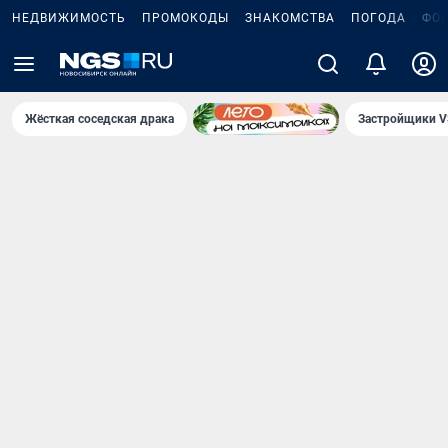
НЕДВИЖИМОСТЬ
ПРОМОКОДЫ
ЗНАКОМСТВА
ПОГОДА
ФО
Жёсткая соседская драка
Застройщики V