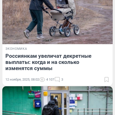
ЭКОНОМИКА
Россиянкам увеличат декретные
выплаты: когда и на сколько
изменятся суммы
12 ноября, 2025, 08:02
4 107
3