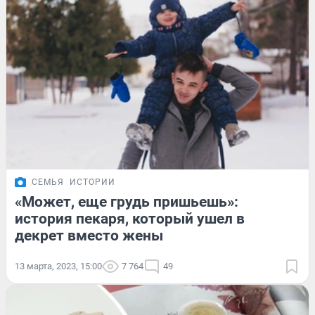
СЕМЬЯ
ИСТОРИИ
«Может, еще грудь пришьешь»:
история пекаря, который ушел в
декрет вместо жены
13 марта, 2023, 15:00
7 764
49