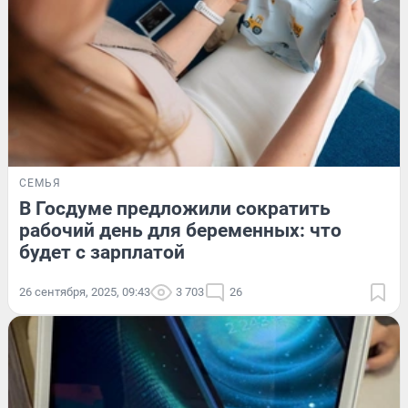
СЕМЬЯ
В Госдуме предложили сократить
рабочий день для беременных: что
будет с зарплатой
26 сентября, 2025, 09:43
3 703
26