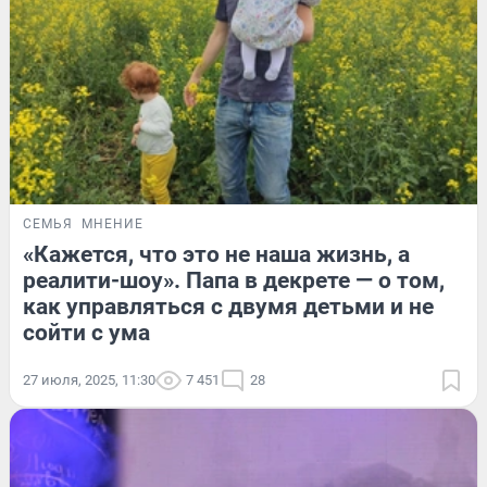
СЕМЬЯ
МНЕНИЕ
«Кажется, что это не наша жизнь, а
реалити-шоу». Папа в декрете — о том,
как управляться с двумя детьми и не
сойти с ума
27 июля, 2025, 11:30
7 451
28