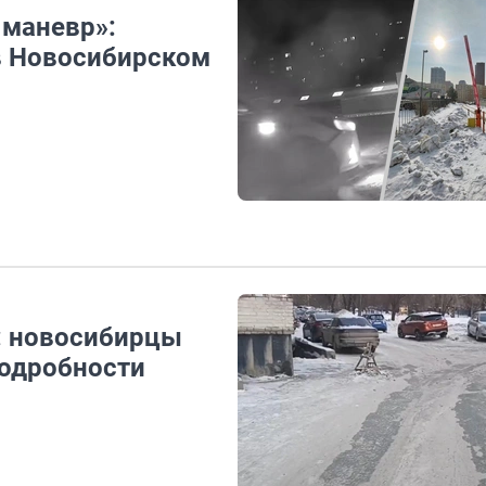
 маневр»:
в Новосибирском
: новосибирцы
подробности