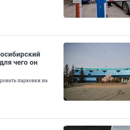
восибирский
для чего он
ировать парковки на