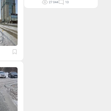
27 044
13