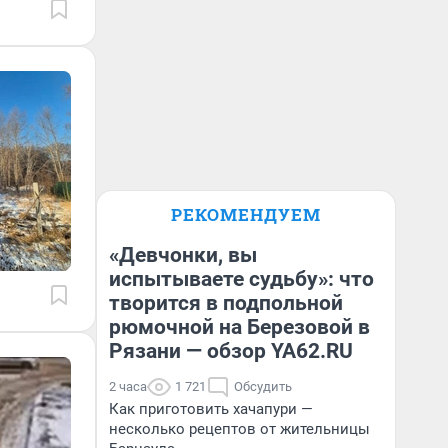
РЕКОМЕНДУЕМ
«Девчонки, вы
испытываете судьбу»: что
творится в подпольной
рюмочной на Березовой в
Рязани — обзор YA62.RU
2 часа
1 721
Обсудить
Как приготовить хачапури —
несколько рецептов от жительницы