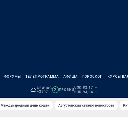
ФОРУМЫ
ТЕЛЕПРОГРАММА
АФИША
ГОРОСКОП
КУРСЫ ВА
USD 82,17
СЕЙЧАС
2
ПРОБКИ
+23°C
EUR 94,84
Международный день кошек
Августовский каталог новостроек
Ки