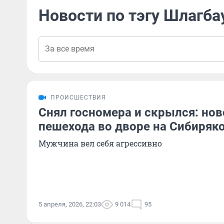
Новости по тэгу Шлагба
ПРОИСШЕСТВИЯ
Снял госномера и скрылся: но
пешехода во дворе на Сибиряк
Мужчина вел себя агрессивно
5 апреля, 2026, 22:03
9 014
95