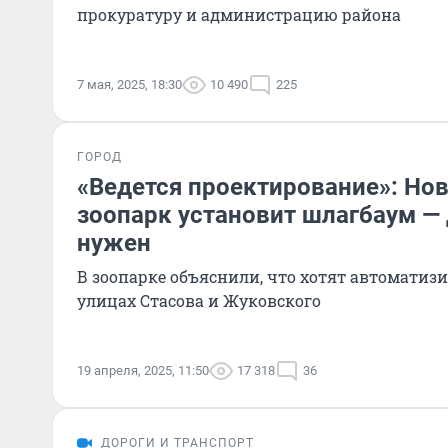
прокуратуру и администрацию района
7 мая, 2025, 18:30
10 490
225
ГОРОД
«Ведется проектирование»: Но
зоопарк установит шлагбаум — 
нужен
В зоопарке объяснили, что хотят автоматиз
улицах Стасова и Жуковского
19 апреля, 2025, 11:50
17 318
36
ДОРОГИ И ТРАНСПОРТ