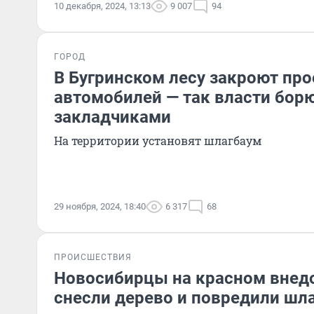
10 декабря, 2024, 13:13
9 007
94
ГОРОД
В Бугринском лесу закроют про
автомобилей — так власти борю
закладчиками
На территории установят шлагбаум
29 ноября, 2024, 18:40
6 317
68
ПРОИСШЕСТВИЯ
Новосибирцы на красном вне
снесли дерево и повредили шл