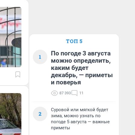
ТОП 5
По погоде 3 августа
1
можно определить,
каким будет
декабрь, — приметы
и поверья
87 393
11
Суровой или мягкой будет
2
зима, можно узнать по
погоде 5 августа — важные
приметы