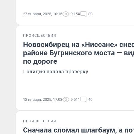
27 января, 2025, 10:15
9 154
80
ПРОИСШЕСТВИЯ
Новосибирец на «Ниссане» сне
районе Бугринского моста — вид
по дороге
Полиция начала проверку
12 января, 2025, 17:08
9 511
46
ПРОИСШЕСТВИЯ
Сначала сломал шлагбаум, а по