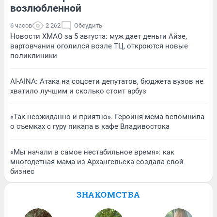
возлюбленной
6 часов
2 262
Обсудить
Новости ХМАО за 5 августа: муж дает деньги Айзе,
вартовчанин оголился возле ТЦ, откроются новые
поликлиники
AI-AINA: Атака на соцсети депутатов, бюджета вузов не
хватило лучшим и сколько стоит арбуз
«Так неожиданно и приятно». Героиня мема вспомнила
о съемках с гуру пикапа в кафе Владивостока
«Мы начали в самое нестабильное время»: как
многодетная мама из Архангельска создала свой
бизнес
ЗНАКОМСТВА