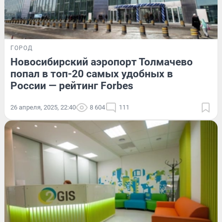
ГОРОД
Новосибирский аэропорт Толмачево
попал в топ-20 самых удобных в
России — рейтинг Forbes
26 апреля, 2025, 22:40
8 604
111