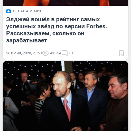
СТРАНА И МИР
Элджей вошёл в рейтинг самых
успешных звёзд по версии Forbes.
Рассказываем, сколько он
зарабатывает
26 июня, 2020, 21:50
43 154
81