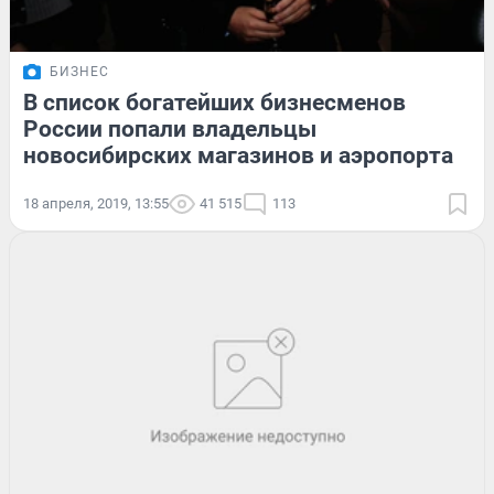
БИЗНЕС
В список богатейших бизнесменов
России попали владельцы
новосибирских магазинов и аэропорта
18 апреля, 2019, 13:55
41 515
113