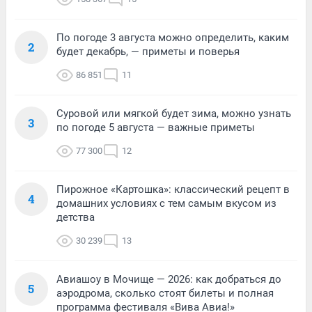
По погоде 3 августа можно определить, каким
2
будет декабрь, — приметы и поверья
86 851
11
Суровой или мягкой будет зима, можно узнать
3
по погоде 5 августа — важные приметы
77 300
12
Пирожное «Картошка»: классический рецепт в
4
домашних условиях с тем самым вкусом из
детства
30 239
13
Авиашоу в Мочище — 2026: как добраться до
5
аэродрома, сколько стоят билеты и полная
программа фестиваля «Вива Авиа!»