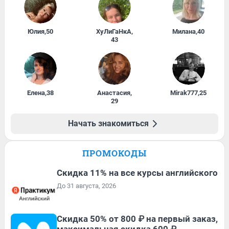
Юлия
,
50
ХуЛиГаНкА
,
Милана
,
40
43
Елена
,
38
Анастасия
,
Mirak777
,
25
29
Начать знакомиться
ПРОМОКОДЫ
Скидка 11% на все курсы английского
До 31 августа, 2026
Скидка 50% от 800 ₽ на первый заказ,
максимальная скидка 600 ₽