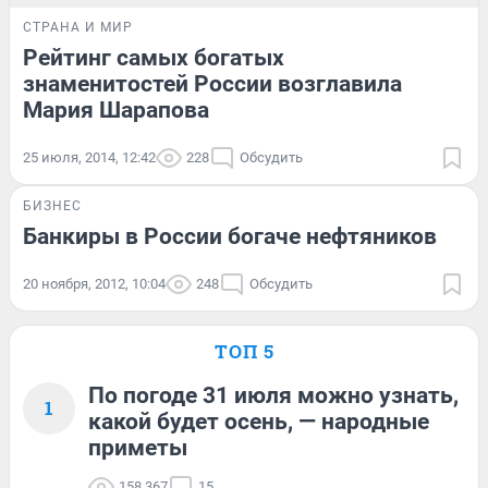
СТРАНА И МИР
Рейтинг самых богатых
знаменитостей России возглавила
Мария Шарапова
25 июля, 2014, 12:42
228
Обсудить
БИЗНЕС
Банкиры в России богаче нефтяников
20 ноября, 2012, 10:04
248
Обсудить
ТОП 5
По погоде 31 июля можно узнать,
1
какой будет осень, — народные
приметы
158 367
15