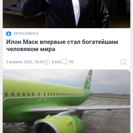
ЭКОНОМИКА
Илон Маск впервые стал богатейшим
человеком мира
5 апреля, 2022, 18:25
8 606
55