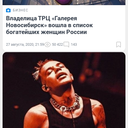
БИЗНЕС
Владелица ТРЦ «Галерея
Новосибирск» вошла в список
богатейших женщин России
27 августа, 2020, 21:59
50 422
143