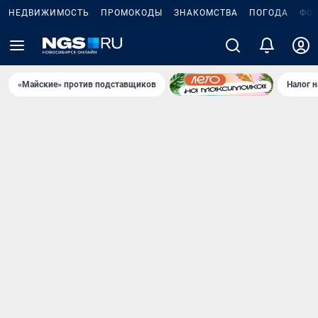
НЕДВИЖИМОСТЬ
ПРОМОКОДЫ
ЗНАКОМСТВА
ПОГОДА
ФО
«Майские» против подставщиков
Налог 