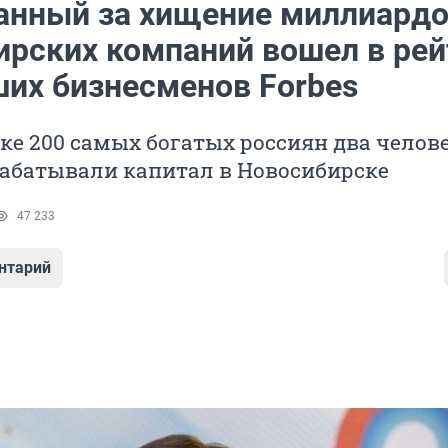
анный за хищение миллиардо
ирских компаний вошел в рей
ших бизнесменов Forbes
ске 200 самых богатых россиян два челове
рабатывали капитал в Новосибирске
47 233
нтарий