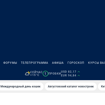
ФОРУМЫ
ТЕЛЕПРОГРАММА
АФИША
ГОРОСКОП
КУРСЫ ВА
USD 82,17
СЕЙЧАС
1
ПРОБКИ
+15°C
EUR 94,84
Международный день кошек
Августовский каталог новостроек
Ки