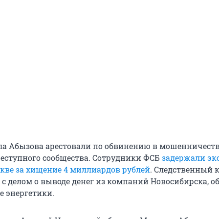
ла Абызова арестовали по обвинению в мошенничеств
еступного сообщества. Сотрудники ФСБ
задержали экс
кве за хищение 4 миллиардов рублей
. Следственный 
т с делом о выводе денег из компаний Новосибирска, о
е энергетики.