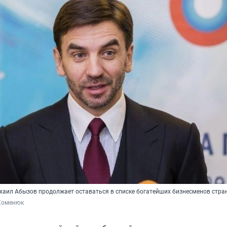
ихаил Абызов продолжает оставаться в списке богатейших бизнесменов стра
Хоменюк