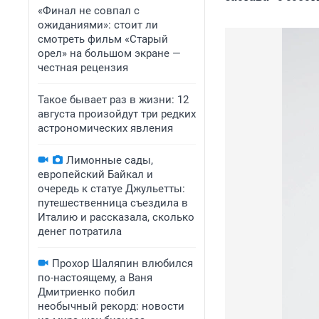
«Финал не совпал с
ожиданиями»: стоит ли
смотреть фильм «Старый
орел» на большом экране —
честная рецензия
Такое бывает раз в жизни: 12
августа произойдут три редких
астрономических явления
Лимонные сады,
европейский Байкал и
очередь к статуе Джульетты:
путешественница съездила в
Италию и рассказала, сколько
денег потратила
Прохор Шаляпин влюбился
по-настоящему, а Ваня
Дмитриенко побил
необычный рекорд: новости