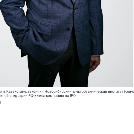
я в Казахстане, закончил Новосибирский электротехнический институт (сейч
льной индустрии РФ вывел компанию на IPO
g