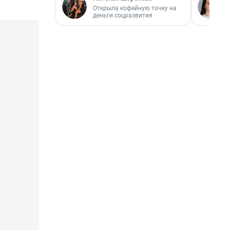
Открыла кофейную точку на
деньги соцразвития