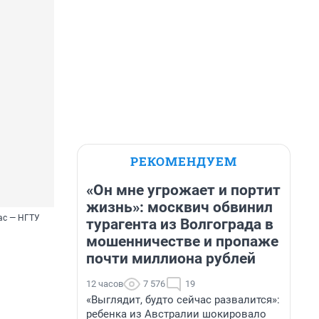
РЕКОМЕНДУЕМ
«Он мне угрожает и портит
жизнь»: москвич обвинил
ас — НГТУ
турагента из Волгограда в
мошенничестве и пропаже
почти миллиона рублей
12 часов
7 576
19
«Выглядит, будто сейчас развалится»:
ребенка из Австралии шокировало