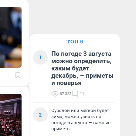
ТОП 5
По погоде 3 августа
1
можно определить,
каким будет
декабрь, — приметы
и поверья
87 323
11
Суровой или мягкой будет
2
зима, можно узнать по
погоде 5 августа — важные
приметы