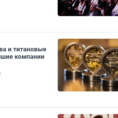
ва и титановые
учшие компании
м