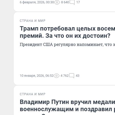
6 февраля, 2026, 00:30
8 640
17
СТРАНА И МИР
Трамп потребовал целых восе
премий. За что он их достоин?
Президент США регулярно напоминает, что 
10 января, 2026, 06:52
4 762
43
СТРАНА И МИР
Владимир Путин вручил медал
военнослужащим и поздравил 