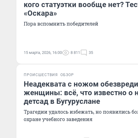
кого статуэтки вообще нет? Тес
«Оскара»
Пора вспомнить победителей
15 марта, 2026, 16:00
8 811
35
ПРОИСШЕСТВИЯ
ОБЗОР
Неадеквата с ножом обезвреди
женщины: всё, что известно о 
детсад в Бугуруслане
Трагедии удалось избежать, но появились б
охране учебного заведения