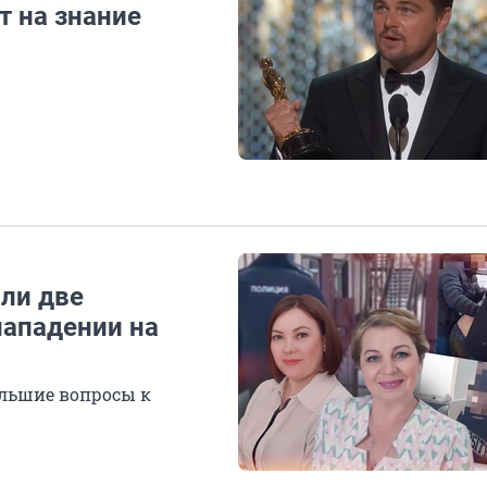
т на знание
ли две
нападении на
ольшие вопросы к