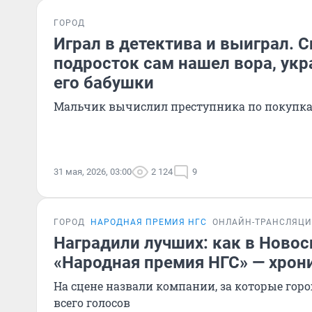
ГОРОД
Играл в детектива и выиграл. 
подросток сам нашел вора, укр
его бабушки
Мальчик вычислил преступника по покупк
31 мая, 2026, 03:00
2 124
9
ГОРОД
НАРОДНАЯ ПРЕМИЯ НГС
ОНЛАЙН-ТРАНСЛЯЦ
Наградили лучших: как в Ново
«Народная премия НГС» — хрон
На сцене назвали компании, за которые гор
всего голосов