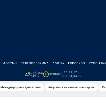
ФОРУМЫ
ТЕЛЕПРОГРАММА
АФИША
ГОРОСКОП
КУРСЫ ВА
USD 82,17
СЕЙЧАС
4
ПРОБКИ
+20°C
EUR 94,84
Международный день кошек
Августовский каталог новостроек
Ки