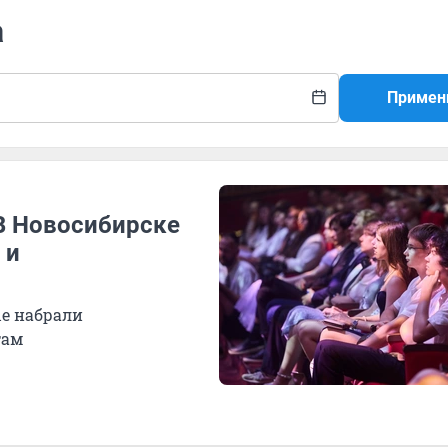
а
Примен
 В Новосибирске
 и
ые набрали
там