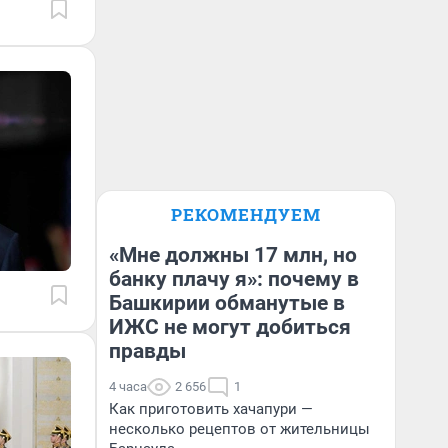
РЕКОМЕНДУЕМ
«Мне должны 17 млн, но
банку плачу я»: почему в
Башкирии обманутые в
ИЖС не могут добиться
правды
4 часа
2 656
1
Как приготовить хачапури —
несколько рецептов от жительницы