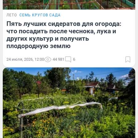
ЛЕТО
СЕМЬ КРУГОВ САДА
Пять лучших сидератов для огорода:
что посадить после чеснока, лука и
других культур и получить
плодородную землю
24 июля, 2026, 12:00
44 981
6