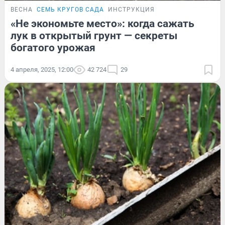
ВЕСНА
СЕМЬ КРУГОВ САДА
ИНСТРУКЦИЯ
«Не экономьте место»: когда сажать
лук в открытый грунт — секреты
богатого урожая
4 апреля, 2025, 12:00
42 724
29