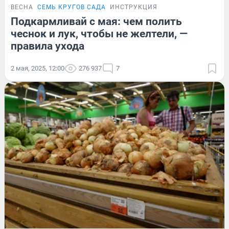
ВЕСНА
СЕМЬ КРУГОВ САДА
ИНСТРУКЦИЯ
Подкармливай с мая: чем полить
чеснок и лук, чтобы не желтели, —
правила ухода
2 мая, 2025, 12:00
276 937
7