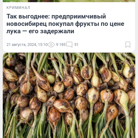
КРИМИНАЛ
Так выгоднее: предприимчивый
новосибирец покупал фрукты по цене
лука — его задержали
21 августа, 2024, 15:10
9 185
51