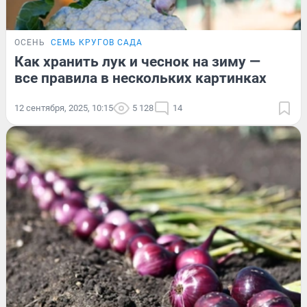
ОСЕНЬ
СЕМЬ КРУГОВ САДА
Как хранить лук и чеснок на зиму —
все правила в нескольких картинках
12 сентября, 2025, 10:15
5 128
14