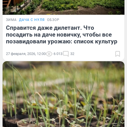
ЗИМА
ДАЧА С НУЛЯ
ОБЗОР
Справится даже дилетант. Что
посадить на даче новичку, чтобы все
позавидовали урожаю: список культур
27 февраля, 2026, 12:00
6 013
32