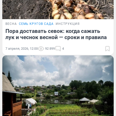
ВЕСНА
СЕМЬ КРУГОВ САДА
ИНСТРУКЦИЯ
Пора доставать севок: когда сажать
лук и чеснок весной — сроки и правила
7 апреля, 2026, 12:00
92 899
4