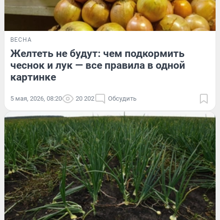
ВЕСНА
Желтеть не будут: чем подкормить
чеснок и лук — все правила в одной
картинке
5 мая, 2026, 08:20
20 202
Обсудить