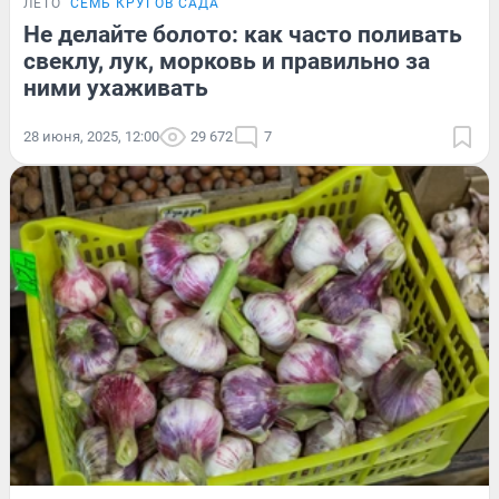
ЛЕТО
СЕМЬ КРУГОВ САДА
Не делайте болото: как часто поливать
свеклу, лук, морковь и правильно за
ними ухаживать
28 июня, 2025, 12:00
29 672
7