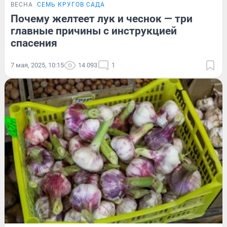
ВЕСНА
СЕМЬ КРУГОВ САДА
Почему желтеет лук и чеснок — три
главные причины с инструкцией
спасения
7 мая, 2025, 10:15
14 093
1