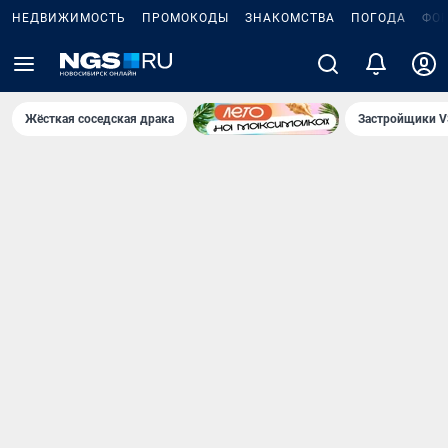
НЕДВИЖИМОСТЬ
ПРОМОКОДЫ
ЗНАКОМСТВА
ПОГОДА
ФО
Жёсткая соседская драка
Застройщики V