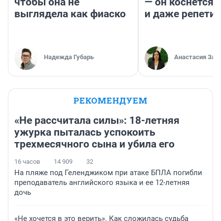
чтобы она не
— он коснется 
выглядела как фиаско
и даже репети
Надежда Губарь
Анастасия Зав
РЕКОМЕНДУЕМ
«Не рассчитала силы»: 18-летняя
ужурка пыталась успокоить
трехмесячного сына и убила его
16 часов
14 909
32
На пляже под Геленджиком при атаке БПЛА погибли
преподаватель английского языка и ее 12-летняя
дочь
«Не хочется в это верить». Как сложилась судьба