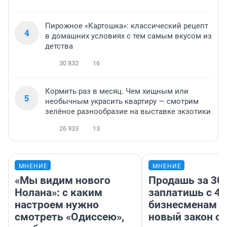
Пирожное «Картошка»: классический рецепт
4
в домашних условиях с тем самым вкусом из
детства
30 832
16
Кормить раз в месяц. Чем хищным или
5
необычным украсить квартиру — смотрим
зелёное разнообразие на выставке экзотики
26 933
13
МНЕНИЕ
МНЕНИЕ
«Мы видим нового
Продашь за 300
Нолана»: с каким
заплатишь с 40
настроем нужно
бизнесменам г
смотреть «Одиссею»,
новый закон о 