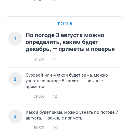
ТОП 5
По погоде 3 августа можно
1
определить, каким будет
декабрь, — приметы и поверья
87 261
11
Суровой или мягкой будет зима, можно
2
узнать по погоде 5 августа — важные
приметы
78 003
12
Какой будет зима, можно узнать по погоде 7
3
августа, — важные приметы
54 671
14