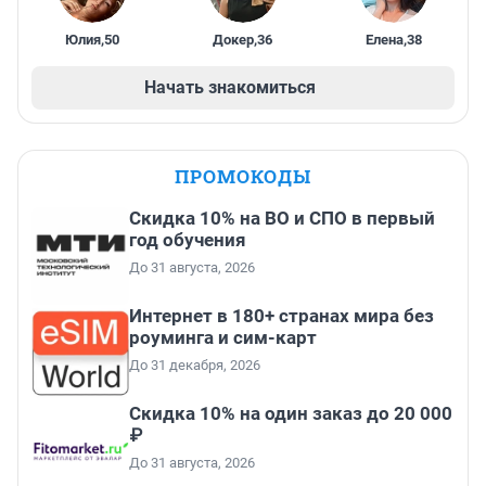
Юлия
,
50
Докер
,
36
Елена
,
38
Начать знакомиться
ПРОМОКОДЫ
Скидка 10% на ВО и СПО в первый
год обучения
До 31 августа, 2026
Интернет в 180+ странах мира без
роуминга и сим-карт
До 31 декабря, 2026
Скидка 10% на один заказ до 20 000
₽
До 31 августа, 2026