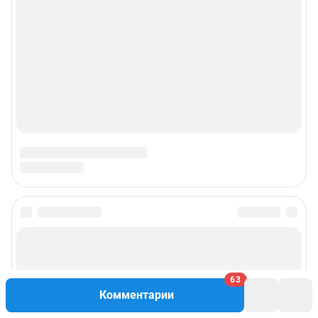
Подписаться на новости
Сообщить новость
63
Комментарии
Рубрики