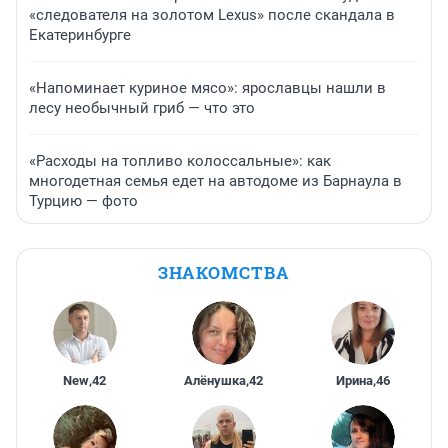
«следователя на золотом Lexus» после скандала в
Екатеринбурге
«Напоминает куриное мясо»: ярославцы нашли в
лесу необычный гриб — что это
«Расходы на топливо колоссальные»: как
многодетная семья едет на автодоме из Барнаула в
Турцию — фото
ЗНАКОМСТВА
New
,
42
Алёнушка
,
42
Ирина
,
46