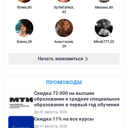
Юлия
,
50
ХуЛиГаНкА
,
Милана
,
40
43
Елена
,
38
Анастасия
,
Mirak777
,
25
29
Начать знакомиться
ПРОМОКОДЫ
Скидка 72 000 на высшее
образование и среднее специальное
образование в первый год обучения
До 31 августа, 2026
Скидка 11% на все курсы
До 31 августа, 2026