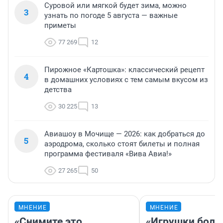
Суровой или мягкой будет зима, можно
3
узнать по погоде 5 августа — важные
приметы
77 269
12
Пирожное «Картошка»: классический рецепт
4
в домашних условиях с тем самым вкусом из
детства
30 225
13
Авиашоу в Мочище — 2026: как добраться до
5
аэродрома, сколько стоят билеты и полная
программа фестиваля «Вива Авиа!»
27 265
50
МНЕНИЕ
МНЕНИЕ
«Снимите это
«Игрушки боль