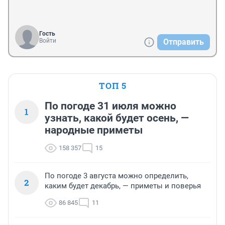
Гость
Войти
Отправить
ТОП 5
По погоде 31 июля можно
1
узнать, какой будет осень, —
народные приметы
158 357
15
По погоде 3 августа можно определить,
2
каким будет декабрь, — приметы и поверья
86 845
11