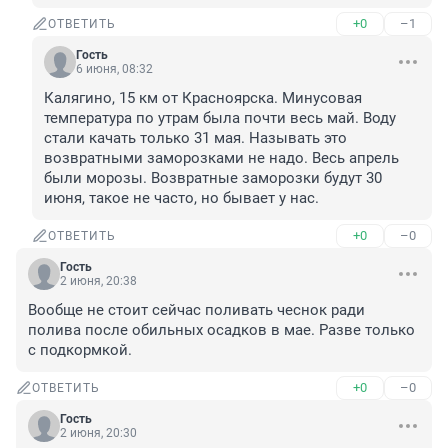
+0
–1
ОТВЕТИТЬ
Гость
6 июня, 08:32
Калягино, 15 км от Красноярска. Минусовая 
температура по утрам была почти весь май. Воду 
стали качать только 31 мая. Называть это 
возвратными заморозками не надо. Весь апрель 
были морозы. Возвратные заморозки будут 30 
июня, такое не часто, но бывает у нас.
+0
–0
ОТВЕТИТЬ
Гость
2 июня, 20:38
Вообще не стоит сейчас поливать чеснок ради 
полива после обильных осадков в мае. Разве только 
с подкормкой.
+0
–0
ОТВЕТИТЬ
Гость
2 июня, 20:30