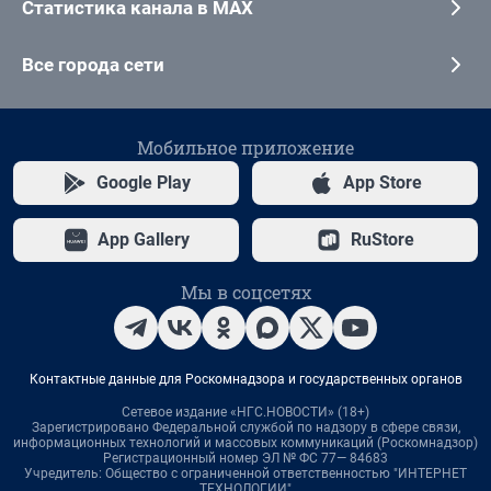
Статистика канала в MAX
Все города сети
Мобильное приложение
Google Play
App Store
App Gallery
RuStore
Мы в соцсетях
Контактные данные для Роскомнадзора и государственных органов
Сетевое издание «НГС.НОВОСТИ» (18+)
Зарегистрировано Федеральной службой по надзору в сфере связи,
информационных технологий и массовых коммуникаций (Роскомнадзор)
Регистрационный номер ЭЛ № ФС 77— 84683
Учредитель: Общество с ограниченной ответственностью "ИНТЕРНЕТ
ТЕХНОЛОГИИ"