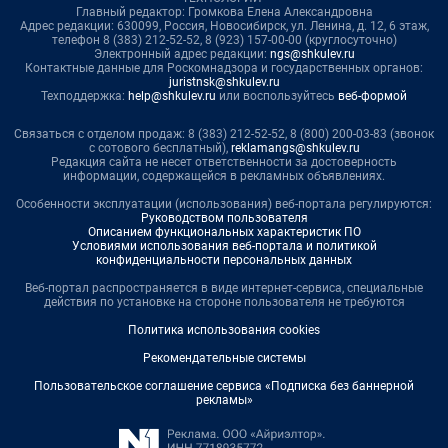
Главный редактор: Громкова Елена Александровна
Адрес редакции: 630099, Россия, Новосибирск, ул. Ленина, д. 12, 6 этаж,
телефон 8 (383) 212-52-52, 8 (923) 157-00-00 (круглосуточно)
Электронный адрес редакции:
ngs@shkulev.ru
Контактные данные для Роскомнадзора и государственных органов:
juristnsk@shkulev.ru
Техподдержка:
help@shkulev.ru
или воспользуйтесь
веб-формой
Связаться с отделом продаж: 8 (383) 212-52-52, 8 (800) 200-03-83 (звонок
с сотового бесплатный),
reklamangs@shkulev.ru
Редакция сайта не несет ответственности за достоверность
информации, содержащейся в рекламных объявлениях.
Особенности эксплуатации (использования) веб-портала регулируются:
Руководством пользователя
Описанием функциональных характеристик ПО
Условиями использования веб-портала и политикой
конфиденциальности персональных данных
Веб-портал распространяется в виде интернет-сервиса, специальные
действия по установке на стороне пользователя не требуются
Политика использования cookies
Рекомендательные системы
Пользовательское соглашение сервиса «Подписка без баннерной
рекламы»