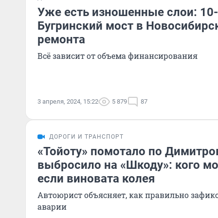
Уже есть изношенные слои: 10
Бугринский мост в Новосибирс
ремонта
Всё зависит от объема финансирования
3 апреля, 2024, 15:22
5 879
87
ДОРОГИ И ТРАНСПОРТ
«Тойоту» помотало по Димитро
выбросило на «Шкоду»: кого мо
если виновата колея
Автоюрист объясняет, как правильно зафи
аварии