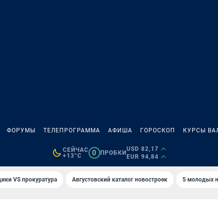
ФОРУМЫ
ТЕЛЕПРОГРАММА
АФИША
ГОРОСКОП
КУРСЫ ВА
USD 82,17
СЕЙЧАС
0
ПРОБКИ
+13°C
EUR 94,84
ики VS прокуратура
Августовский каталог новостроек
5 молодых н