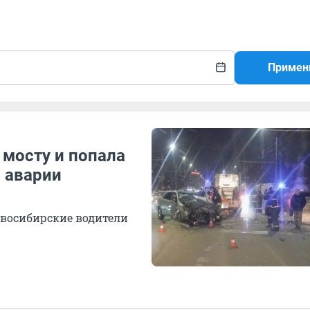
Примен
 мосту и попала
 аварии
овосибирские водители