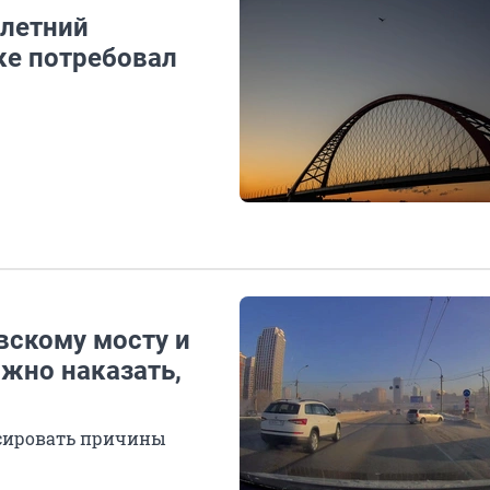
-летний
ке потребовал
вскому мосту и
жно наказать,
ксировать причины