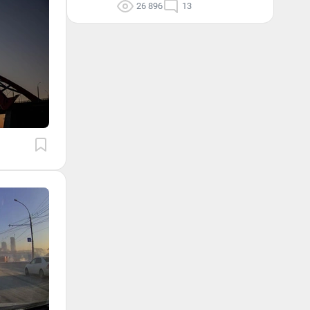
26 896
13