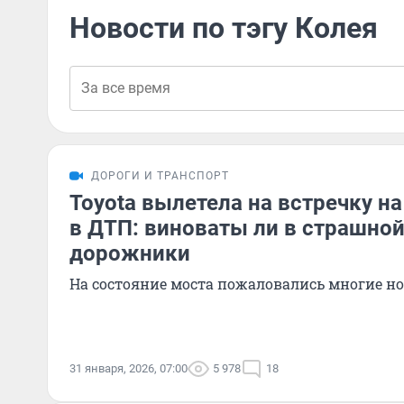
Новости по тэгу Колея
ДОРОГИ И ТРАНСПОРТ
Toyota вылетела на встречку на
в ДТП: виноваты ли в страшной
дорожники
На состояние моста пожаловались многие н
31 января, 2026, 07:00
5 978
18