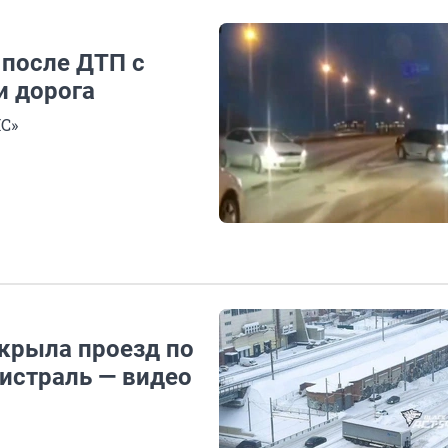
после ДТП с
и дорога
С»
екрыла проезд по
истраль — видео