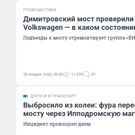
ПРОИСШЕСТВИЯ
Димитровский мост проверили 
Volkswagen — в каком состояни
Подъезды к мосту отремонтирует группа «ВИ
26 января, 2026, 09:50
11 078
37
ДОРОГИ И ТРАНСПОРТ
Выбросило из колеи: фура пер
мосту через Ипподромскую маг
Инцидент произошел днем