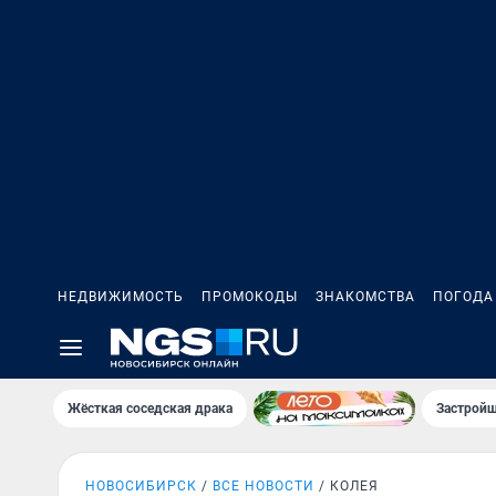
НЕДВИЖИМОСТЬ
ПРОМОКОДЫ
ЗНАКОМСТВА
ПОГОДА
Жёсткая соседская драка
Застройщ
НОВОСИБИРСК
ВСЕ НОВОСТИ
КОЛЕЯ