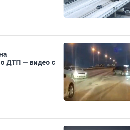
на
о ДТП — видео с