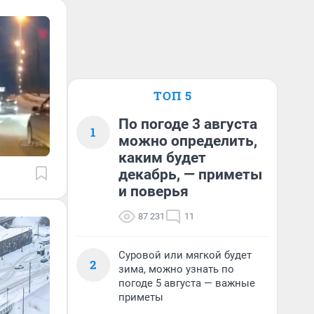
ТОП 5
По погоде 3 августа
1
можно определить,
каким будет
декабрь, — приметы
и поверья
87 231
11
Суровой или мягкой будет
2
зима, можно узнать по
погоде 5 августа — важные
приметы