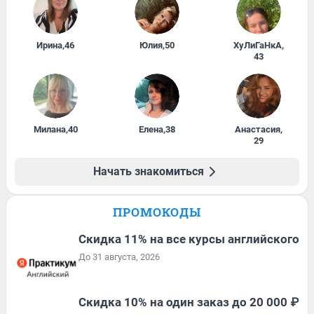
Ирина
,
46
Юлия
,
50
ХуЛиГаНкА
,
43
Милана
,
40
Елена
,
38
Анастасия
,
29
Начать знакомиться
ПРОМОКОДЫ
Скидка 11% на все курсы английского
До 31 августа, 2026
Скидка 10% на один заказ до 20 000 ₽