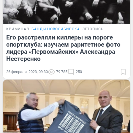
КРИМИНАЛ
БАНДЫ НОВОСИБИРСКА
ЛЕТОПИСЬ
Его расстреляли киллеры на пороге
спортклуба: изучаем раритетное фото
лидера «Первомайских» Александра
Нестеренко
26 февраля, 2023, 09:30
79 785
250