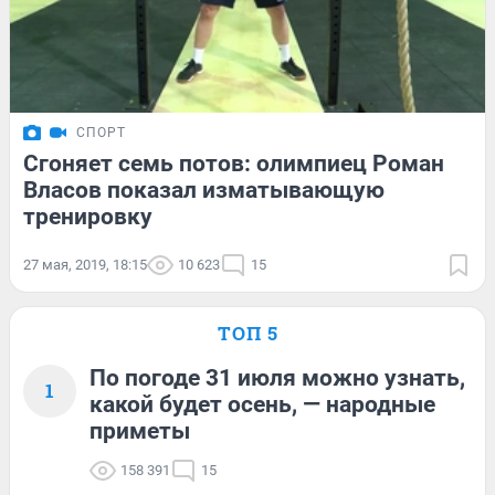
СПОРТ
Сгоняет семь потов: олимпиец Роман
Власов показал изматывающую
тренировку
27 мая, 2019, 18:15
10 623
15
ТОП 5
По погоде 31 июля можно узнать,
1
какой будет осень, — народные
приметы
158 391
15