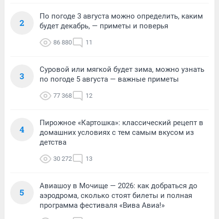
По погоде 3 августа можно определить, каким
2
будет декабрь, — приметы и поверья
86 880
11
Суровой или мягкой будет зима, можно узнать
3
по погоде 5 августа — важные приметы
77 368
12
Пирожное «Картошка»: классический рецепт в
4
домашних условиях с тем самым вкусом из
детства
30 272
13
Авиашоу в Мочище — 2026: как добраться до
5
аэродрома, сколько стоят билеты и полная
программа фестиваля «Вива Авиа!»