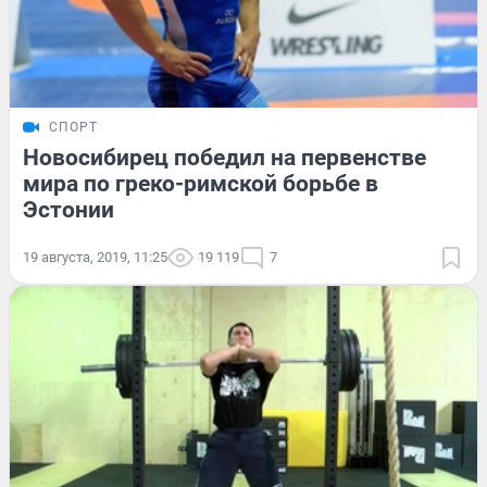
СПОРТ
Новосибирец победил на первенстве
мира по греко-римской борьбе в
Эстонии
19 августа, 2019, 11:25
19 119
7