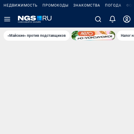
НЕДВИЖИМОСТЬ
ПРОМОКОДЫ
ЗНАКОМСТВА
ПОГОДА
ФО
«Майские» против подставщиков
Налог 