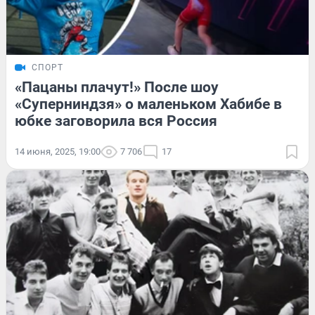
СПОРТ
«Пацаны плачут!» После шоу
«Суперниндзя» о маленьком Хабибе в
юбке заговорила вся Россия
14 июня, 2025, 19:00
7 706
17