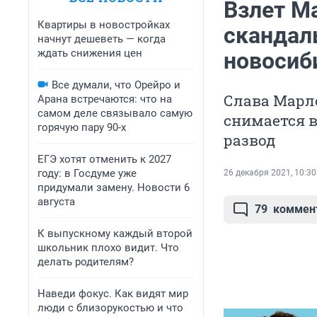
Взлет М
Квартиры в новостройках
скандал
начнут дешеветь — когда
ждать снижения цен
новосиб
Все думали, что Орейро и
Слава Марло
Арана встречаются: что на
самом деле связывало самую
снимается в
горячую пару 90-х
развод
ЕГЭ хотят отменить к 2027
году: в Госдуме уже
26 декабря 2021, 10:30
придумали замену. Новости 6
августа
79
коммен
К выпускному каждый второй
школьник плохо видит. Что
делать родителям?
Наведи фокус. Как видят мир
люди с близорукостью и что