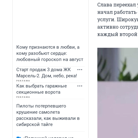
Слава переехал 
начал работать
услуги. Широкую
активно сотруд
каждый второй 
Кому признаются в любви, а
кому разобьют сердце:
любовный гороскоп на август
Старт продаж 3 дома ЖК
Марсель-2. Дом, небо, река!
Как выбрать гаражные
секционные ворота
Пилоты потерпевшего
крушение самолета
рассказали, как выживали в
сибирской тайге