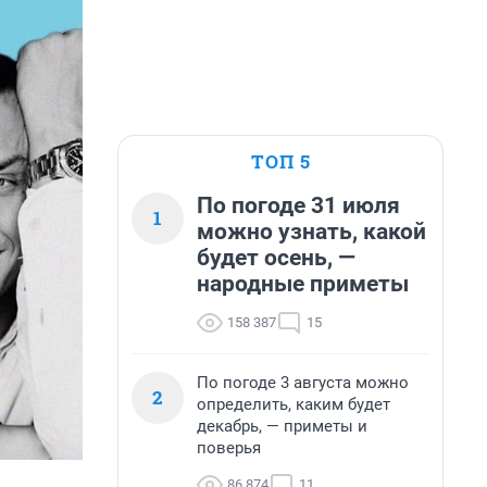
ТОП 5
По погоде 31 июля
1
можно узнать, какой
будет осень, —
народные приметы
158 387
15
По погоде 3 августа можно
2
определить, каким будет
декабрь, — приметы и
поверья
86 874
11