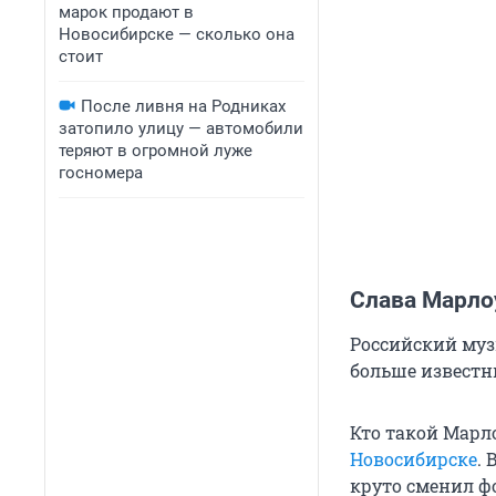
марок продают в
Новосибирске — сколько она
стоит
После ливня на Родниках
затопило улицу — автомобили
теряют в огромной луже
госномера
Слава Марло
Российский муз
больше известны
Кто такой Марл
Новосибирске
. 
круто сменил фо