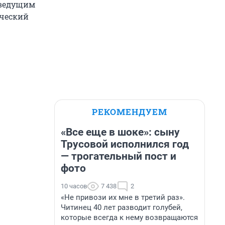
 ведущим
рческий
РЕКОМЕНДУЕМ
«Все еще в шоке»: сыну
Трусовой исполнился год
— трогательный пост и
фото
10 часов
7 438
2
«Не привози их мне в третий раз».
Читинец 40 лет разводит голубей,
которые всегда к нему возвращаются