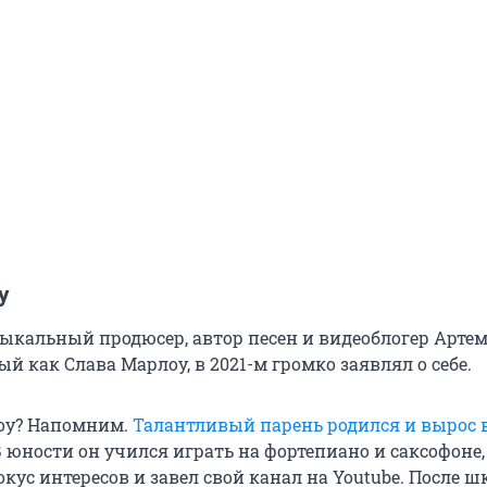
у
ыкальный продюсер, автор песен и видеоблогер Артем
й как Слава Марлоу, в 2021-м громко заявлял о себе.
оу? Напомним.
Талантливый парень родился и вырос 
В юности он учился играть на фортепиано и саксофоне, 
кус интересов и завел свой канал на Youtube. После 