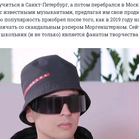
учиться в Санкт-Петербург, а потом перебрался в Москв
 с известными музыкантами, предлагая им свои прод
 популярность приобрел после того, как в 2019 году н
ничать со скандальным рэпером Моргенштерном. Сей
школьник (и не только) является фанатом творчества