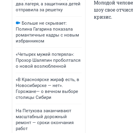
Молодой челове
два лагеря, а защитника детей
шоу свое отчисл
отправила за решетку
кризис.
Больше не скрывает:
Полина Гагарина показала
романтичные кадры с новым
избранником
«Четырех мужей потеряла»:
Прохор Шаляпин проболтался
о новой возлюбленной
«В Красноярске жираф есть, в
Новосибирске — нет».
Горожане— о вечном выборе
столицы Сибири
На Петухова заканчивают
масштабный дорожный
ремонт — сроки окончания
работ