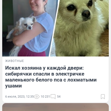
ЖИВОТНЫЕ
Искал хозяина у каждой двери:
сибирячки спасли в электричке
маленького белого пса с лохматыми
ушами
6 июля, 2023, 12:35
10 231
54