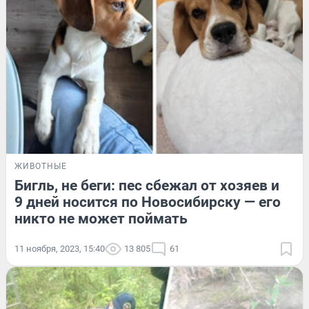
ЖИВОТНЫЕ
Бигль, не беги: пес сбежал от хозяев и
9 дней носится по Новосибирску — его
никто не может поймать
11 ноября, 2023, 15:40
13 805
61