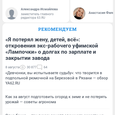
Александра Исмайлова
Анастасия Фили
заместитель главного
редактора 63.RU
РЕКОМЕНДУЕМ
«Я потерял жену, детей, всё»:
откровения экс-рабочего уфимской
«Лампочки» о долгах по зарплате и
закрытии завода
8 августа
30 877
64
«Девчонки, вы испытываете судьбу»: что творится в
подпольной рюмочной на Березовой в Рязани — обзор
YA62.RU
Как за август подготовить огород к зиме и не потерять
урожай — советы агронома