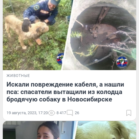
ЖИВОТНЫЕ
Искали повреждение кабеля, а нашли
пса: спасатели вытащили из колодца
бродячую собаку в Новосибирске
19 августа, 2023, 17:20
8 417
26