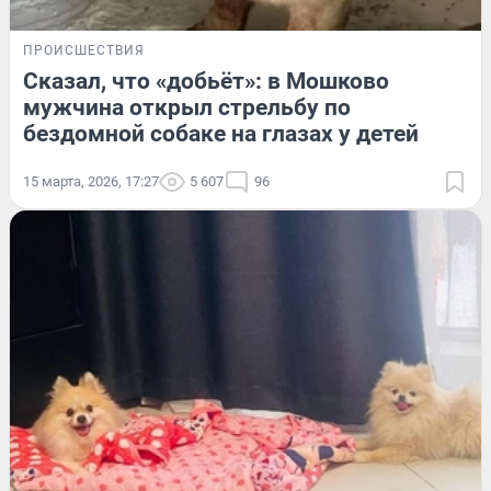
ПРОИСШЕСТВИЯ
Сказал, что «добьёт»: в Мошково
мужчина открыл стрельбу по
бездомной собаке на глазах у детей
15 марта, 2026, 17:27
5 607
96