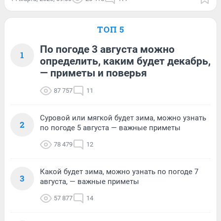
ТОП 5
По погоде 3 августа можно
1
определить, каким будет декабрь,
— приметы и поверья
87 757
11
Суровой или мягкой будет зима, можно узнать
2
по погоде 5 августа — важные приметы
78 479
12
Какой будет зима, можно узнать по погоде 7
3
августа, — важные приметы
57 877
14