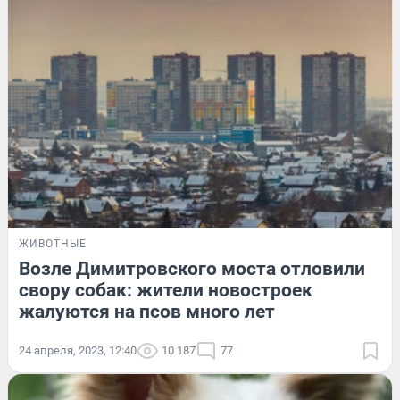
ЖИВОТНЫЕ
Возле Димитровского моста отловили
свору собак: жители новостроек
жалуются на псов много лет
24 апреля, 2023, 12:40
10 187
77