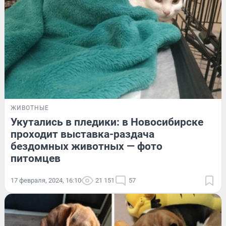
ЖИВОТНЫЕ
Укутались в пледики: в Новосибирске
проходит выставка-раздача
бездомных животных — фото
питомцев
17 февраля, 2024, 16:10
21 151
57