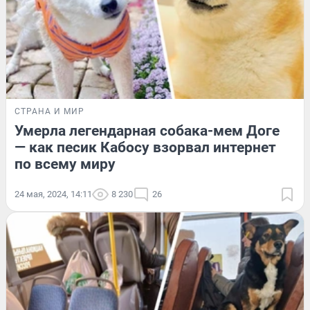
СТРАНА И МИР
Умерла легендарная собака-мем Доге
— как песик Кабосу взорвал интернет
по всему миру
24 мая, 2024, 14:11
8 230
26