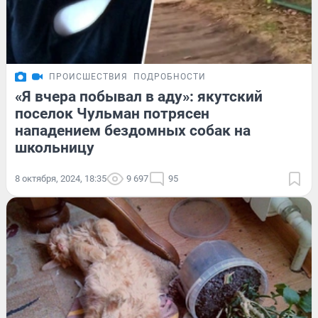
ПРОИСШЕСТВИЯ
ПОДРОБНОСТИ
«Я вчера побывал в аду»: якутский
поселок Чульман потрясен
нападением бездомных собак на
школьницу
8 октября, 2024, 18:35
9 697
95