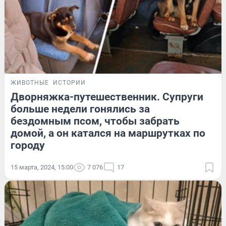
ЖИВОТНЫЕ
ИСТОРИИ
Дворняжка-путешественник. Супруги
больше недели гонялись за
бездомным псом, чтобы забрать
домой, а он катался на маршрутках по
городу
15 марта, 2024, 15:00
7 076
17