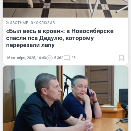
ЖИВОТНЫЕ
ЭКСКЛЮЗИВ
«Был весь в крови»: в Новосибирске
спасли пса Дедулю, которому
перерезали лапу
16 октября, 2025, 16:40
5 362
25