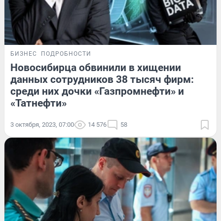
БИЗНЕС
ПОДРОБНОСТИ
Новосибирца обвинили в хищении
данных сотрудников 38 тысяч фирм:
среди них дочки «Газпромнефти» и
«Татнефти»
3 октября, 2023, 07:00
14 576
58