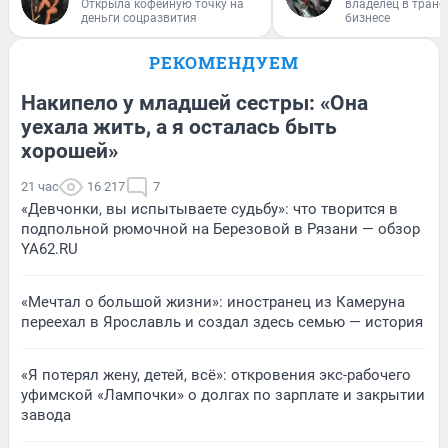
Открыла кофейную точку на
владелец в тран
деньги соцразвития
бизнесе
РЕКОМЕНДУЕМ
Накипело у младшей сестры: «Она
уехала жить, а я осталась быть
хорошей»
21 час
16 217
7
«Девчонки, вы испытываете судьбу»: что творится в
подпольной рюмочной на Березовой в Рязани — обзор
YA62.RU
«Мечтал о большой жизни»: иностранец из Камеруна
переехал в Ярославль и создал здесь семью — история
«Я потерял жену, детей, всё»: откровения экс-рабочего
уфимской «Лампочки» о долгах по зарплате и закрытии
завода