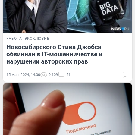
РАБОТА
ЭКСКЛЮЗИВ
Новосибирского Стива Джобса
обвинили в IT-мошенничестве и
нарушении авторских прав
15 мая, 2024, 14:00
9 109
51