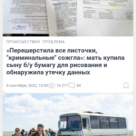
ПРОИСШЕСТВИЯ
ПРОБЛЕМА
«Перешерстила все листочки,
"криминальные" сожгла»: мать купила
сыну б/у бумагу для рисования и
обнаружила утечку данных
8 сентября, 2022, 13:00
16 217
84