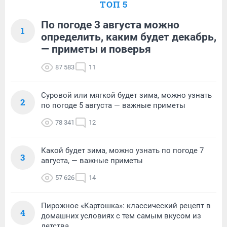
ТОП 5
По погоде 3 августа можно
1
определить, каким будет декабрь,
— приметы и поверья
87 583
11
Суровой или мягкой будет зима, можно узнать
2
по погоде 5 августа — важные приметы
78 341
12
Какой будет зима, можно узнать по погоде 7
3
августа, — важные приметы
57 626
14
Пирожное «Картошка»: классический рецепт в
4
домашних условиях с тем самым вкусом из
детства