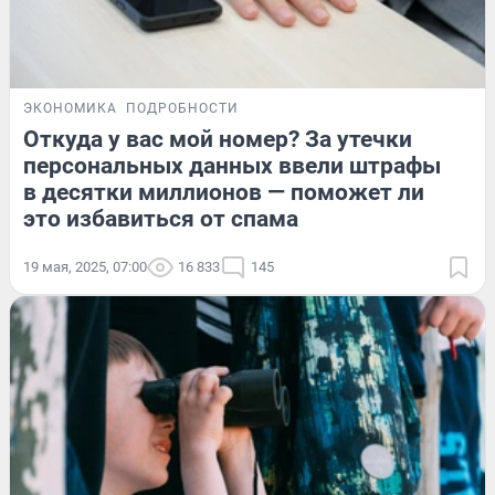
ЭКОНОМИКА
ПОДРОБНОСТИ
Откуда у вас мой номер? За утечки
персональных данных ввели штрафы
в десятки миллионов — поможет ли
это избавиться от спама
19 мая, 2025, 07:00
16 833
145