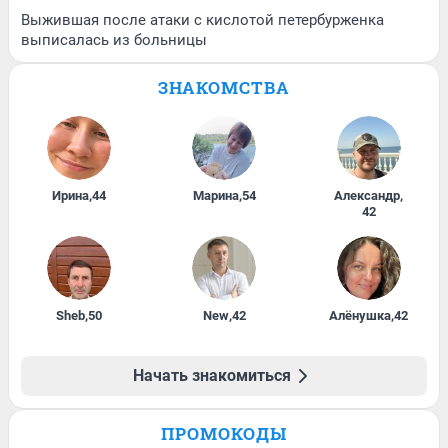
Выжившая после атаки с кислотой петербурженка
выписалась из больницы
ЗНАКОМСТВА
Ирина
,
44
Марина
,
54
Александр
,
42
Sheb
,
50
New
,
42
Алёнушка
,
42
Начать знакомиться
ПРОМОКОДЫ