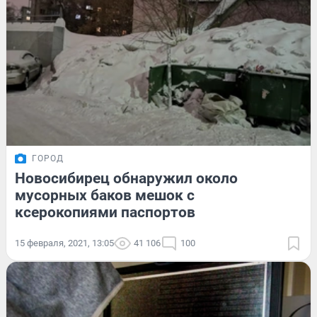
ГОРОД
Новосибирец обнаружил около
мусорных баков мешок с
ксерокопиями паспортов
15 февраля, 2021, 13:05
41 106
100