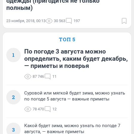
одежды (пригодится не только
полным)
23 ноября, 2018, 00:13
30 563
197
ТОП 5
По погоде 3 августа можно
1
определить, каким будет декабрь,
— приметы и поверья
87 746
11
Суровой или мягкой будет зима, можно узнать
2
по погоде 5 августа — важные приметы
78 470
12
Какой будет зима, можно узнать по погоде 7
3
августа, — важные приметы