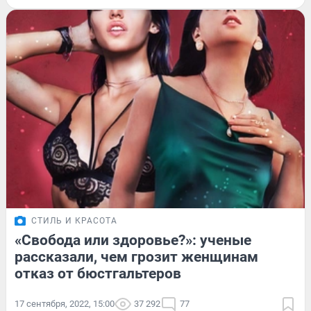
СТИЛЬ И КРАСОТА
«Свобода или здоровье?»: ученые
рассказали, чем грозит женщинам
отказ от бюстгальтеров
17 сентября, 2022, 15:00
37 292
77