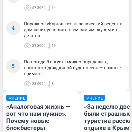
57 867
14
Пирожное «Картошка»: классический рецепт в
4
домашних условиях с тем самым вкусом из
детства
31 360
19
По погоде 8 августа можно определить,
5
насколько дождливой будет осень — важные
приметы
28 694
8
МНЕНИЕ
МНЕНИЕ
«Аналоговая жизнь —
«За неделю две
вот что нам нужно».
были страшные
Почему новые
туристка расска
блокбастеры
отдыхе в Крым