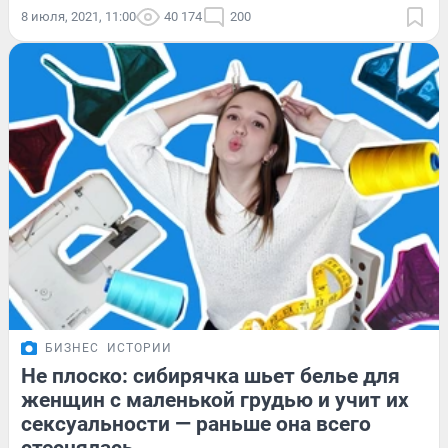
8 июля, 2021, 11:00
40 174
200
БИЗНЕС
ИСТОРИИ
Не плоско: сибирячка шьет белье для
женщин с маленькой грудью и учит их
сексуальности — раньше она всего
стеснялась