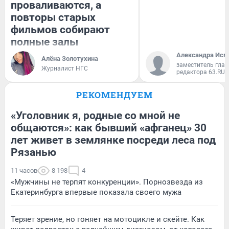
проваливаются, а
повторы старых
фильмов собирают
полные залы
Александра Исм
Алёна Золотухина
заместитель глав
Журналист НГС
редактора 63.RU
РЕКОМЕНДУЕМ
«Уголовник я, родные со мной не
общаются»: как бывший «афганец» 30
лет живет в землянке посреди леса под
Рязанью
11 часов
8 198
4
«Мужчины не терпят конкуренции». Порнозвезда из
Екатеринбурга впервые показала своего мужа
Теряет зрение, но гоняет на мотоцикле и скейте. Как