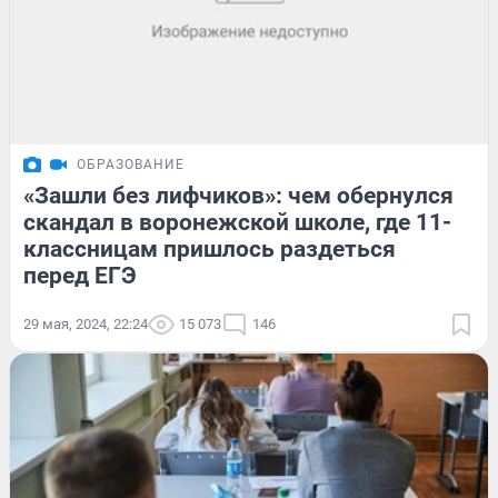
ОБРАЗОВАНИЕ
«Зашли без лифчиков»: чем обернулся
скандал в воронежской школе, где 11-
классницам пришлось раздеться
перед ЕГЭ
29 мая, 2024, 22:24
15 073
146