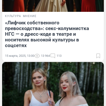
КУЛЬТУРА
МНЕНИЕ
«Лифчик собственного
превосходства»: секс-колумнистка
НГС — о дресс-коде в театре и
носителях высокой культуры в
соцсетях
15 марта, 2025, 13:00
13 964
113