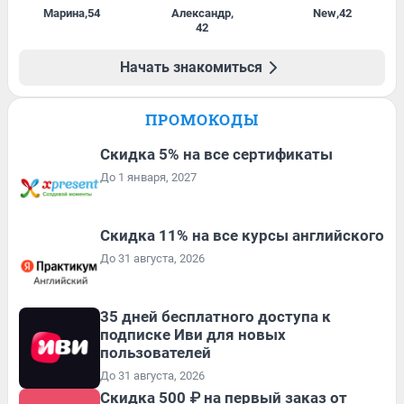
Марина
,
54
Александр
,
New
,
42
42
Начать знакомиться
ПРОМОКОДЫ
Скидка 5% на все сертификаты
До 1 января, 2027
Скидка 11% на все курсы английского
До 31 августа, 2026
35 дней бесплатного доступа к
подписке Иви для новых
пользователей
До 31 августа, 2026
Скидка 500 ₽ на первый заказ от