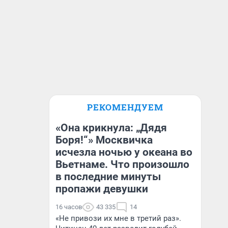
РЕКОМЕНДУЕМ
«Она крикнула: „Дядя
Боря!“» Москвичка
исчезла ночью у океана во
Вьетнаме. Что произошло
в последние минуты
пропажи девушки
16 часов
43 335
14
«Не привози их мне в третий раз».