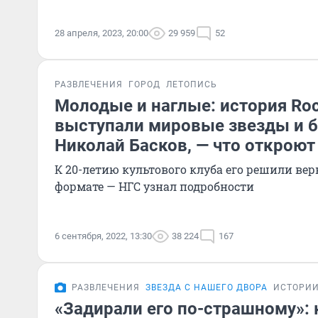
28 апреля, 2023, 20:00
29 959
52
РАЗВЛЕЧЕНИЯ
ГОРОД
ЛЕТОПИСЬ
Молодые и наглые: история Rock
выступали мировые звезды и б
Николай Басков, — что откроют 
К 20-летию культового клуба его решили ве
формате — НГС узнал подробности
6 сентября, 2022, 13:30
38 224
167
РАЗВЛЕЧЕНИЯ
ЗВЕЗДА С НАШЕГО ДВОРА
ИСТОРИ
«Задирали его по-страшному»: 