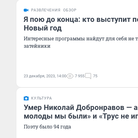
РАЗВЛЕЧЕНИЯ
ОБЗОР
Я пою до конца: кто выступит п
Новый год
Интересные программы найдут для себя не 
затейники
23 декабря, 2023, 14:00
7 955
75
КУЛЬТУРА
Умер Николай Добронравов — а
молоды мы были» и «Трус не иг
Поэту было 94 года