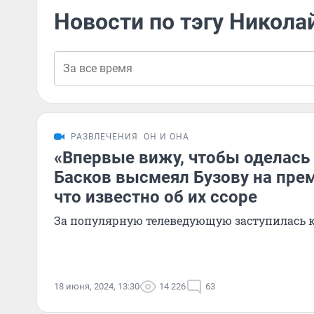
Новости по тэгу Никола
РАЗВЛЕЧЕНИЯ
ОН И ОНА
«Впервые вижу, чтобы оделась
Басков высмеял Бузову на пре
что известно об их ссоре
За популярную телеведующую заступилась к
18 июня, 2024, 13:30
14 226
63