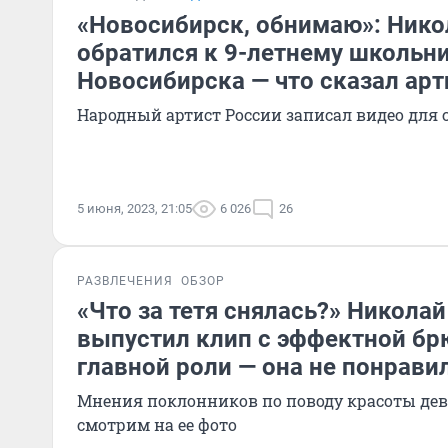
«Новосибирск, обнимаю»: Нико
обратился к 9-летнему школьни
Новосибирска — что сказал арт
Народный артист России записал видео для 
5 июня, 2023, 21:05
6 026
26
РАЗВЛЕЧЕНИЯ
ОБЗОР
«Что за тетя снялась?» Николай
выпустил клип с эффектной бр
главной роли — она не понрави
Мнения поклонников по поводу красоты де
смотрим на ее фото