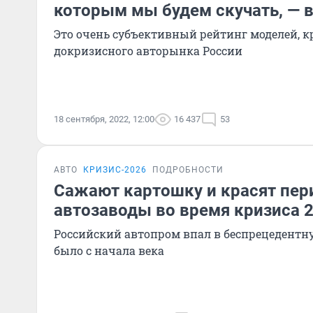
которым мы будем скучать, — 
Это очень субъективный рейтинг моделей, 
докризисного авторынка России
18 сентября, 2022, 12:00
16 437
53
АВТО
КРИЗИС-2026
ПОДРОБНОСТИ
Сажают картошку и красят пери
автозаводы во время кризиса 2
Российский автопром впал в беспрецедентну
было с начала века