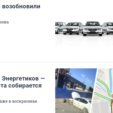
и возобновили
чена
 Энергетиков —
та собирается
аже в воскресенье