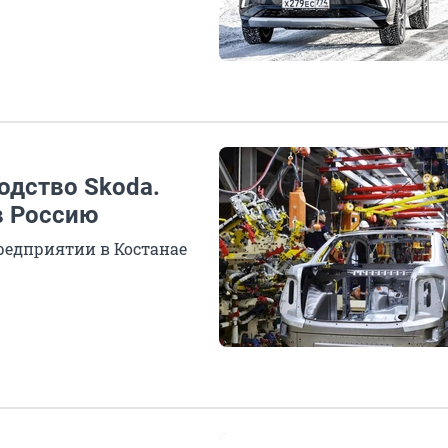
одство Skoda.
в Россию
редприятии в Костанае