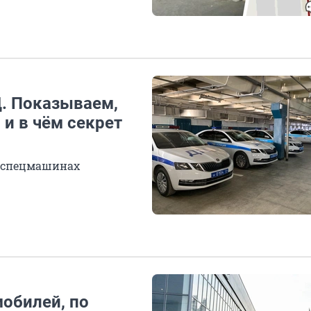
. Показываем,
 и в чём секрет
в спецмашинах
мобилей, по