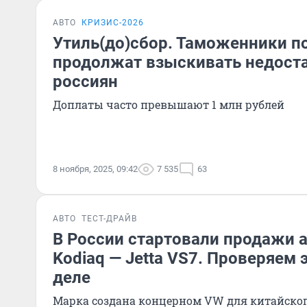
АВТО
КРИЗИС-2026
Утиль(до)сбор. Таможенники п
продолжат взыскивать недоста
россиян
Доплаты часто превышают 1 млн рублей
8 ноября, 2025, 09:42
7 535
63
АВТО
ТЕСТ-ДРАЙВ
В России стартовали продажи 
Kodiaq — Jetta VS7. Проверяем 
деле
Марка создана концерном VW для китайско