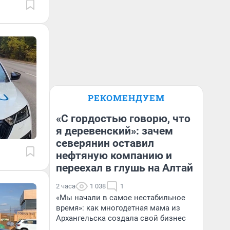
РЕКОМЕНДУЕМ
«С гордостью говорю, что
я деревенский»: зачем
северянин оставил
нефтяную компанию и
переехал в глушь на Алтай
2 часа
1 038
1
«Мы начали в самое нестабильное
время»: как многодетная мама из
Архангельска создала свой бизнес