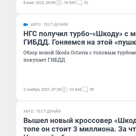
8 мая, 2022, 08:00
16 543
32
АВТО
ТЕСТ-ДРАЙВ
НГС получил турбо-«Шкоду» с м
ГИБДД. Гоняемся на этой «пушк
Обзор новой Skoda Octavia с топовым турбом
покупает ГИБДД
2 ноября, 2021, 07:30
23 444
59
АВТО
ТЕСТ-ДРАЙВ
Вышел новый кроссовер «Шкод
топе он стоит 3 миллиона. За ч