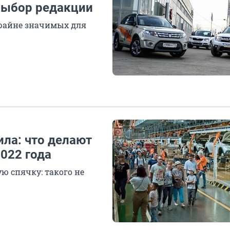
выбор редакции
крайне значимых для
ла: что делают
022 года
ю спячку: такого не