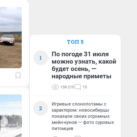
ТОП 5
По погоде 31 июля
1
можно узнать, какой
будет осень, —
народные приметы
158 219
15
Игривые слонопотамы с
2
характером: новосибирцы
показали своих огромных
мейн-кунов — фото суровых
питомцев