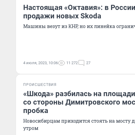
Настоящая «Октавия»: в Росси
продажи новых Skoda
Машины везут из КНР, но их линейка ограни
4 июля, 2023, 10:06
11 272
27
ПРОИСШЕСТВИЯ
«Шкода» разбилась на площади
со стороны Димитровского мос
пробка
Новосибирцам приходится стоять на мосту д
утром