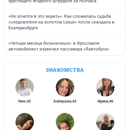
хрустящего ягодного штруделя за полчаса
«Не хочется в это верить». Как сложилась судьба
«следователя на золотом Lexus» после скандала в
Екатеринбурге
«Четыре месяца больничных»: в Ярославле
автомобилист изувечил пассажира «Яавтобуса»
ЗНАКОМСТВА
New
,
42
Алёнушка
,
42
Ирина
,
46