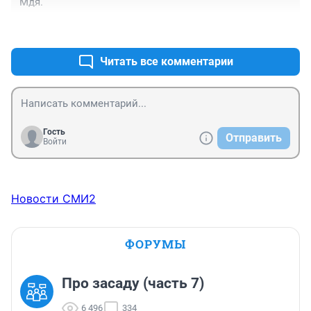
Мдя.
+0
–0
Читать все комментарии
Гость
Отправить
Войти
Новости СМИ2
ФОРУМЫ
Про засаду (часть 7)
6 496
334