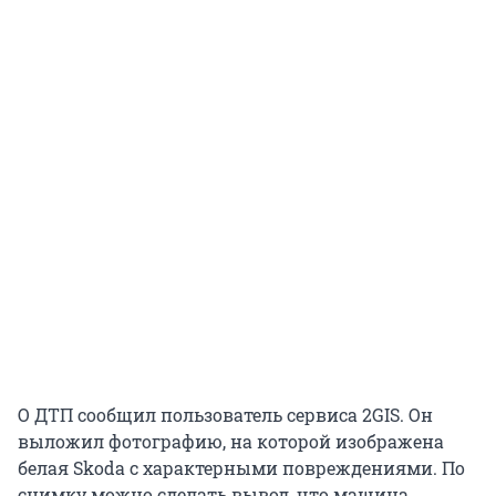
О ДТП сообщил пользователь сервиса 2GIS. Он
выложил фотографию, на которой изображена
белая Skoda c характерными повреждениями. По
снимку можно сделать вывод, что машина