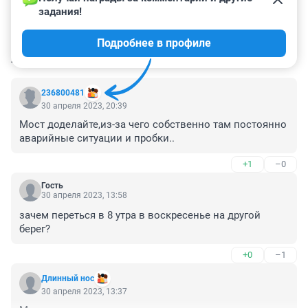
задания!
Подробнее в профиле
КОММЕНТАРИИ
25
236800481
30 апреля 2023, 20:39
Мост доделайте,из-за чего собственно там постоянно 
аварийные ситуации и пробки..
+1
–0
Гость
30 апреля 2023, 13:58
зачем переться в 8 утра в воскресенье на другой 
берег?
+0
–1
Длинный нос
30 апреля 2023, 13:37