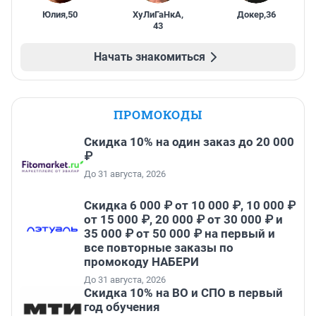
Юлия
,
50
ХуЛиГаНкА
,
Докер
,
36
43
Начать знакомиться
ПРОМОКОДЫ
Скидка 10% на один заказ до 20 000
₽
До 31 августа, 2026
Скидка 6 000 ₽ от 10 000 ₽, 10 000 ₽
от 15 000 ₽, 20 000 ₽ от 30 000 ₽ и
35 000 ₽ от 50 000 ₽ на первый и
все повторные заказы по
промокоду НАБЕРИ
До 31 августа, 2026
Скидка 10% на ВО и СПО в первый
год обучения