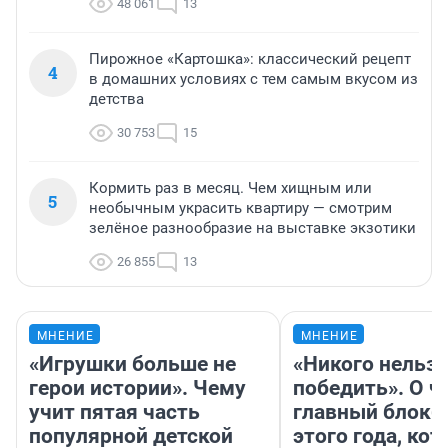
48 061
13
Пирожное «Картошка»: классический рецепт
4
в домашних условиях с тем самым вкусом из
детства
30 753
15
Кормить раз в месяц. Чем хищным или
5
необычным украсить квартиру — смотрим
зелёное разнообразие на выставке экзотики
26 855
13
МНЕНИЕ
МНЕНИЕ
«Игрушки больше не
«Никого нельз
герои истории». Чему
победить». О ч
учит пятая часть
главный блокб
популярной детской
этого года, ко