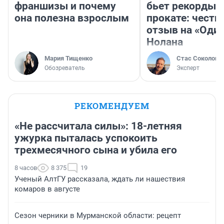
франшизы и почему
бьет рекорды 
она полезна взрослым
прокате: честн
отзыв на «Оди
Нолана
Мария Тищенко
Стас Соколов
Обозреватель
Эксперт
РЕКОМЕНДУЕМ
«Не рассчитала силы»: 18-летняя
ужурка пыталась успокоить
трехмесячного сына и убила его
8 часов
8 375
19
Ученый АлтГУ рассказала, ждать ли нашествия
комаров в августе
Сезон черники в Мурманской области: рецепт