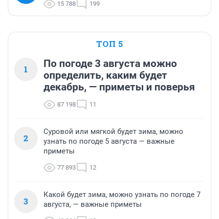
15 788
199
ТОП 5
По погоде 3 августа можно
1
определить, каким будет
декабрь, — приметы и поверья
87 198
11
Суровой или мягкой будет зима, можно
2
узнать по погоде 5 августа — важные
приметы
77 893
12
Какой будет зима, можно узнать по погоде 7
3
августа, — важные приметы