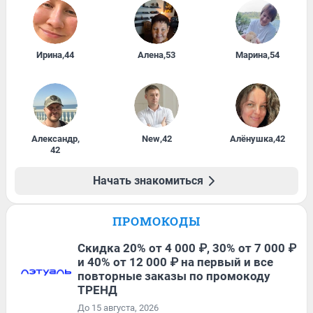
Ирина
,
44
Алена
,
53
Марина
,
54
Александр
,
New
,
42
Алёнушка
,
42
42
Начать знакомиться
ПРОМОКОДЫ
Скидка 20% от 4 000 ₽, 30% от 7 000 ₽
и 40% от 12 000 ₽ на первый и все
повторные заказы по промокоду
ТРЕНД
До 15 августа, 2026