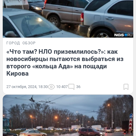
ГОРОД
ОБЗОР
«Что там? НЛО приземлилось?»: как
новосибирцы пытаются выбраться из
второго «кольца Ада» на пощади
Кирова
27 октября, 2024, 18:30
10 407
36