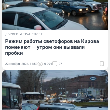
ДОРОГИ И ТРАНСПОРТ
Режим работы светофоров на Кирова
поменяют — утром они вызвали
пробки
22 ноября, 2024, 14:52
6 994
27