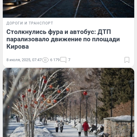
ДОРОГИ И ТРАНСПОРТ
Столкнулись фура и автобус: ДТП
парализовало движение по площади
Кирова
8 июля, 2025, 07:47
6 179
7