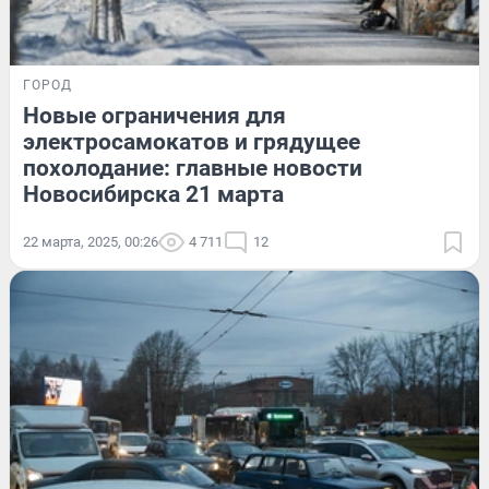
ГОРОД
Новые ограничения для
электросамокатов и грядущее
похолодание: главные новости
Новосибирска 21 марта
22 марта, 2025, 00:26
4 711
12