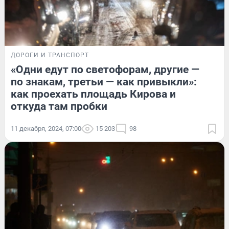
ДОРОГИ И ТРАНСПОРТ
«Одни едут по светофорам, другие —
по знакам, третьи — как привыкли»:
как проехать площадь Кирова и
откуда там пробки
11 декабря, 2024, 07:00
15 203
98