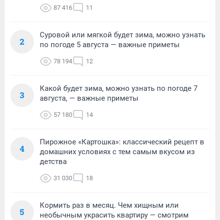
87 416
11
Суровой или мягкой будет зима, можно узнать
2
по погоде 5 августа — важные приметы
78 194
12
Какой будет зима, можно узнать по погоде 7
3
августа, — важные приметы
57 180
14
Пирожное «Картошка»: классический рецепт в
4
домашних условиях с тем самым вкусом из
детства
31 030
18
Кормить раз в месяц. Чем хищным или
5
необычным украсить квартиру — смотрим