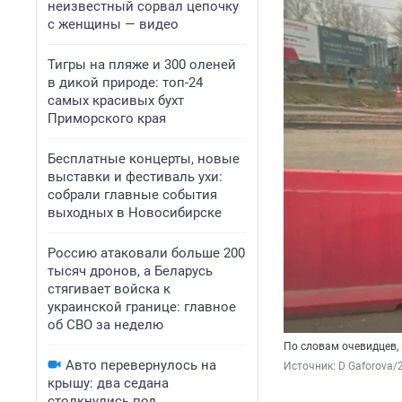
неизвестный сорвал цепочку
с женщины — видео
Тигры на пляже и 300 оленей
в дикой природе: топ-24
самых красивых бухт
Приморского края
Бесплатные концерты, новые
выставки и фестиваль ухи:
собрали главные события
выходных в Новосибирске
Россию атаковали больше 200
тысяч дронов, а Беларусь
стягивает войска к
украинской границе: главное
об СВО за неделю
По словам очевидцев,
Авто перевернулось на
Источник: 
D Gaforova
крышу: два седана
столкнулись под