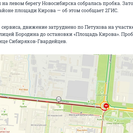
 на левом берегу Новосибирска собралась пробка. Зат
районе площади Кирова — об этом сообщает 2ГИС.
сервиса, движение затруднено по Петухова на участке
улицей Бородина до остановки «Площадь Кирова». Про
лице Сибиряков-Гвардейцев.