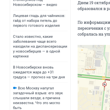
Днем 19 октября
Новосибирском — видео
образовался в 
Лицевая гладь для чайников:
гайд от набора петель до
По информации 
первого готового изделия
пересечения с 
собралась на у
Стало известно, какие
заболевания чаще всего
находили на диспансеризации
у новосибирцев — в одной
картинке
В Новосибирске вновь
ожидается жара до +31
градуса — прогноз на три дня
Всю Москву напугал
загадочный взрыв: его звук
слышали везде, а причина
неизвестна. Что это могло
быть