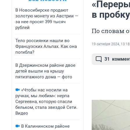
«Переры
В Новосибирске продают
в пробк
золотую монету из Австрии —
за нее просят 399 тысяч
рублей
По словам 
Тело россиянки нашли во
19 октября 2024, 13:18
Французских Альпах. Как она
погибла?
31
коммен
В Дзержинском районе двое
детей вышли на крышу
пятиэтажного дома — фото
«Чтобы нас носили на
ручках, мы любим»: нерпа
Сергеевна, которую спасли
бельком, стала звездой Сети.
Видео
В Калининском районе