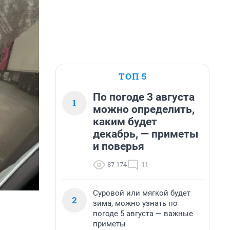
ТОП 5
По погоде 3 августа
1
можно определить,
каким будет
декабрь, — приметы
и поверья
87 174
11
Суровой или мягкой будет
2
зима, можно узнать по
погоде 5 августа — важные
приметы