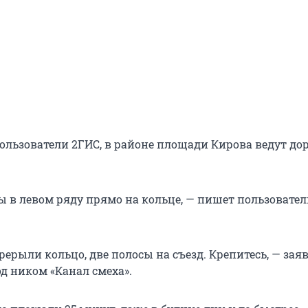
ользователи 2ГИС, в районе площади Кирова ведут д
ы в левом ряду прямо на кольце, — пишет пользовател
ерерыли кольцо, две полосы на съезд. Крепитесь, — зая
д ником «Канал смеха».