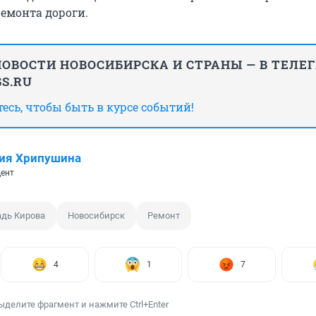
ремонта дороги.
ОВОСТИ НОВОСИБИРСКА И СТРАНЫ — В ТЕЛЕ
S.RU
сь, чтобы быть в курсе событий!
ия Хрипушина
ент
дь Кирова
Новосибирск
Ремонт
4
1
7
ыделите фрагмент и нажмите Ctrl+Enter