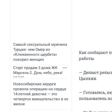
Самый сексуальный мужчина
Турции: чем Омер из
Как сообщают п
«Клюквенного щербета»
работы.
покорил женщин
Старт продаж 3 дома ЖК
— Делают рельс
Марсель-2. Дом, небо, река!
Цыпкин.
Новосибирские хирурги
провели операцию на сердце
— Готовьтесь, п
14-летней девочке — это
пользователь по
четвертое вмешательство в ее
жизни