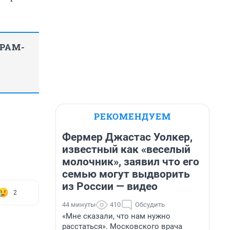
ГРАМ-
РЕКОМЕНДУЕМ
Фермер Джастас Уолкер,
известный как «веселый
молочник», заявил что его
семью могут выдворить
из России — видео
2
44 минуты
410
Обсудить
«Мне сказали, что нам нужно
расстаться». Московского врача