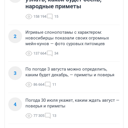
народные приметы
158 194
15
Игривые слонопотамы с характером:
2
новосибирцы показали своих огромных
мейн-кунов — фото суровых питомцев
137 664
34
По погоде 3 августа можно определить,
3
каким будет декабрь, — приметы и поверья
86 664
11
Погода 30 июля укажет, каким ждать август —
4
поверья и приметы
77 305
13