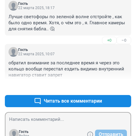
Гость
22 марта 2025, 18:17
Лучше светофоры по зеленой волне отстройте , как 
было одно время. Хотя, о чём это , я. Главное камеры 
для снятия бабла.. 🤔
+0
–0
Гость
22 марта 2025, 10:07
обратил внимание за последнее время я через это 
кольцо вообще перестал ездить видимо внутренний 
навигатор ставит запрет
+1
–0
Читать все комментарии
Гость
Отправить