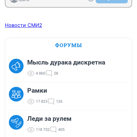
Войти
Новости СМИ2
ФОРУМЫ
Мысль дурака дискретна
4 860
28
Рамки
17 823
126
Леди за рулем
118 732
405