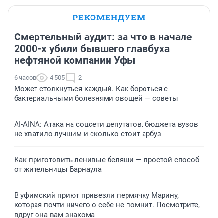
РЕКОМЕНДУЕМ
Смертельный аудит: за что в начале
2000-х убили бывшего главбуха
нефтяной компании Уфы
6 часов
4 505
2
Может столкнуться каждый. Как бороться с
бактериальными болезнями овощей — советы
AI-AINA: Атака на соцсети депутатов, бюджета вузов
не хватило лучшим и сколько стоит арбуз
Как приготовить ленивые беляши — простой способ
от жительницы Барнаула
В уфимский приют привезли пермячку Марину,
которая почти ничего о себе не помнит. Посмотрите,
вдруг она вам знакома