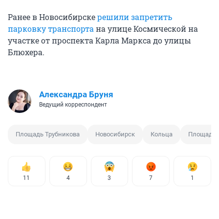
Ранее в Новосибирске
решили запретить
парковку транспорта
на улице Космической на
участке от проспекта Карла Маркса до улицы
Блюхера.
Александра Бруня
Ведущий корреспондент
Площадь Трубникова
Новосибирск
Кольца
Площадь 
11
4
3
7
1