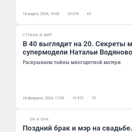
16 марта, 2024, 19:00
23 618
63
СТРАНА И МИР
В 40 выглядит на 20. Секреты 
супермодели Натальи Водянов
Раскрываем тайны многодетной матери
24 февраля, 2024, 17:00
19 972
73
ОН И ОНА
Поздний брак и мэр на свадьбе