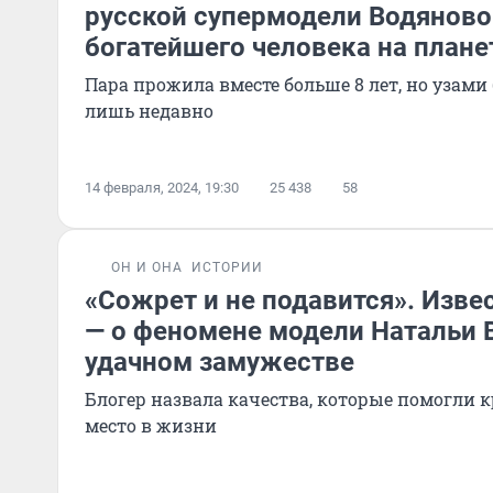
русской супермодели Водяново
богатейшего человека на плане
Пара прожила вместе больше 8 лет, но узами 
лишь недавно
14 февраля, 2024, 19:30
25 438
58
ОН И ОНА
ИСТОРИИ
«Сожрет и не подавится». Изве
— о феномене модели Натальи 
удачном замужестве
Блогер назвала качества, которые помогли к
место в жизни