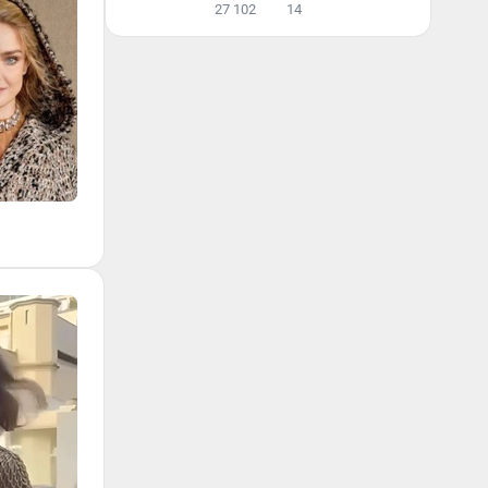
27 102
14