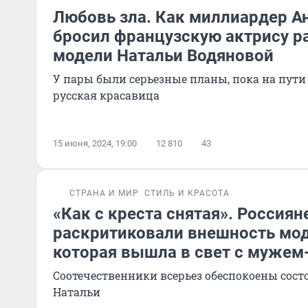
Любовь зла. Как миллиардер А
бросил французскую актрису р
модели Натальи Водяновой
У пары были серьезные планы, пока на пути 
русская красавица
15 июня, 2024, 19:00
12 810
43
СТРАНА И МИР
СТИЛЬ И КРАСОТА
«Как с креста снятая». Россиян
раскритиковали внешность мод
которая вышла в свет с муже
Соотечественники всерьез обеспокоены сост
Натальи