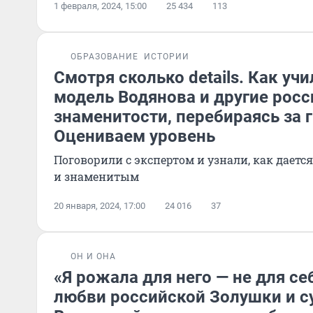
1 февраля, 2024, 15:00
25 434
113
ОБРАЗОВАНИЕ
ИСТОРИИ
Смотря сколько details. Как уч
модель Водянова и другие рос
знаменитости, перебираясь за г
Оцениваем уровень
Поговорили с экспертом и узнали, как дает
и знаменитым
20 января, 2024, 17:00
24 016
37
ОН И ОНА
«Я рожала для него — не для се
любви российской Золушки и 