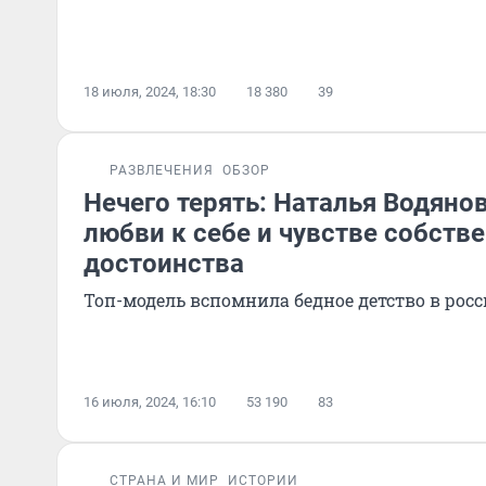
18 июля, 2024, 18:30
18 380
39
РАЗВЛЕЧЕНИЯ
ОБЗОР
Нечего терять: Наталья Водяно
любви к себе и чувстве собств
достоинства
Топ-модель вспомнила бедное детство в рос
16 июля, 2024, 16:10
53 190
83
СТРАНА И МИР
ИСТОРИИ