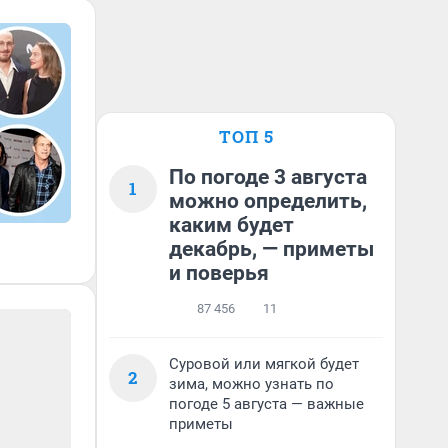
ТОП 5
По погоде 3 августа
1
можно определить,
каким будет
декабрь, — приметы
и поверья
87 456
11
Суровой или мягкой будет
2
зима, можно узнать по
погоде 5 августа — важные
приметы