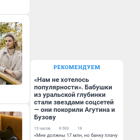
РЕКОМЕНДУЕМ
«Нам не хотелось
популярности». Бабушки
из уральской глубинки
стали звездами соцсетей
— они покорили Агутина и
Бузову
13 часов
8 593
18
«Мне должны 17 млн, но банку плачу