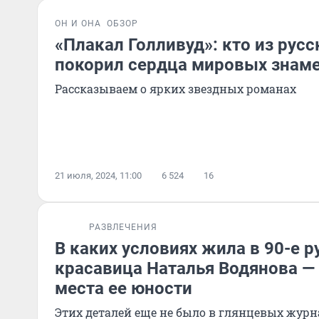
ОН И ОНА
ОБЗОР
«Плакал Голливуд»: кто из рус
покорил сердца мировых знам
Рассказываем о ярких звездных романах
21 июля, 2024, 11:00
6 524
16
РАЗВЛЕЧЕНИЯ
В каких условиях жила в 90-е р
красавица Наталья Водянова —
места ее юности
Этих деталей еще не было в глянцевых журн