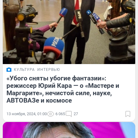
КУЛЬТУРА
ИНТЕРВЬЮ
«Убого сняты убогие фантазии»:
режиссер Юрий Кара — о «Мастере и
Маргарите», нечистой силе, науке,
АВТОВАЗе и космосе
13 ноября, 2024, 01:00
6 065
27