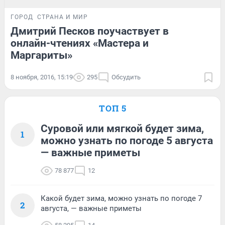
ГОРОД
СТРАНА И МИР
Дмитрий Песков поучаствует в
онлайн-чтениях «Мастера и
Маргариты»
8 ноября, 2016, 15:19
295
Обсудить
ТОП 5
Суровой или мягкой будет зима,
1
можно узнать по погоде 5 августа
— важные приметы
78 877
12
Какой будет зима, можно узнать по погоде 7
2
августа, — важные приметы