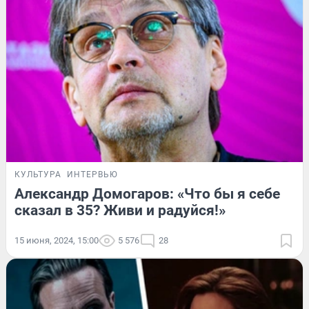
КУЛЬТУРА
ИНТЕРВЬЮ
Александр Домогаров: «Что бы я себе
сказал в 35? Живи и радуйся!»
15 июня, 2024, 15:00
5 576
28