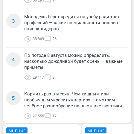
58 295
14
Молодежь берет кредиты на учебу ради трех
3
профессий — какие специальности вошли в
список лидеров
38 869
26
По погоде 8 августа можно определить,
4
насколько дождливой будет осень — важные
приметы
29 117
8
Кормить раз в месяц. Чем хищным или
5
необычным украсить квартиру — смотрим
зелёное разнообразие на выставке экзотики
27 555
17
МНЕНИЕ
МНЕНИЕ