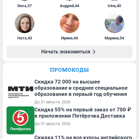
Deva
,
37
Андрей
,
44
Irina
,
40
Ната
,
43
Ирина
,
44
Марина
,
54
Начать знакомиться
ПРОМОКОДЫ
Скидка 72 000 на высшее
образование и среднее специальное
образование в первый год обучения
До 31 августа, 2026
Скидка 55% на первый заказ от 700 ₽
в приложении Пятёрочка Доставка
До 31 августа, 2026
Скидка 11% на все курсы английского