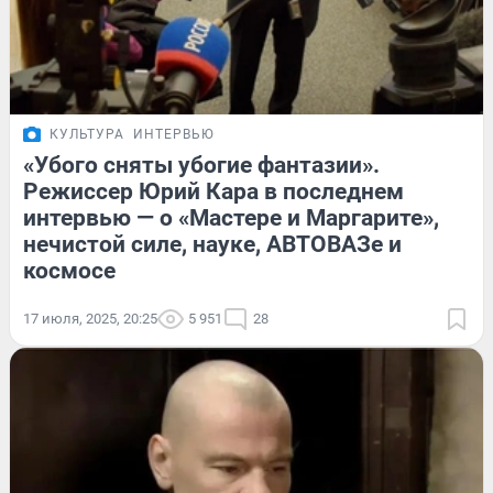
КУЛЬТУРА
ИНТЕРВЬЮ
«Убого сняты убогие фантазии».
Режиссер Юрий Кара в последнем
интервью — о «Мастере и Маргарите»,
нечистой силе, науке, АВТОВАЗе и
космосе
17 июля, 2025, 20:25
5 951
28