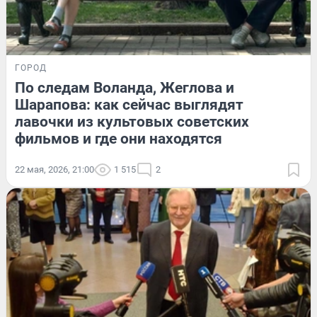
ГОРОД
По следам Воланда, Жеглова и
Шарапова: как сейчас выглядят
лавочки из культовых советских
фильмов и где они находятся
22 мая, 2026, 21:00
1 515
2