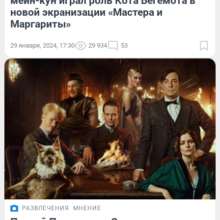
мейн-кун играл роль Кота Бегемота в
новой экранизации «Мастера и
Маргариты»
29 января, 2024, 17:30
29 934
53
РАЗВЛЕЧЕНИЯ
МНЕНИЕ