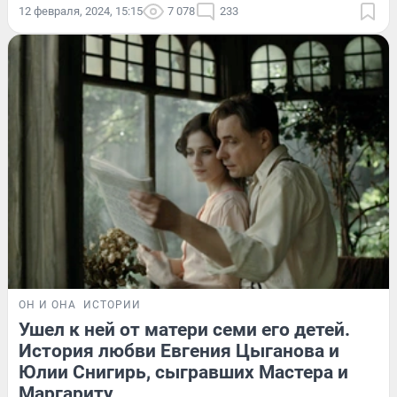
12 февраля, 2024, 15:15
7 078
233
ОН И ОНА
ИСТОРИИ
Ушел к ней от матери семи его детей.
История любви Евгения Цыганова и
Юлии Снигирь, сыгравших Мастера и
Маргариту