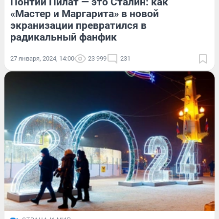
Понтий Пилат — это Сталин: как
«Мастер и Маргарита» в новой
экранизации превратился в
радикальный фанфик
27 января, 2024, 14:00
23 999
231