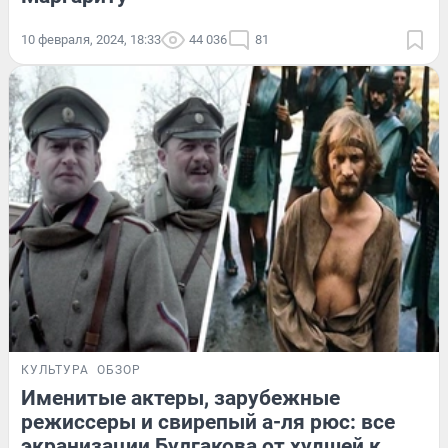
10 февраля, 2024, 18:33
44 036
81
КУЛЬТУРА
ОБЗОР
Именитые актеры, зарубежные
режиссеры и свирепый а-ля рюс: все
экранизации Булгакова от худшей к