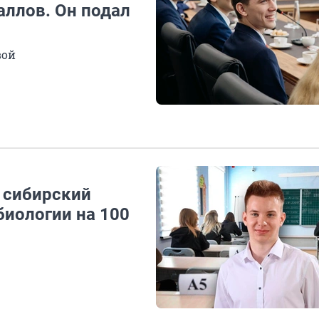
аллов. Он подал
вой
: сибирский
биологии на 100