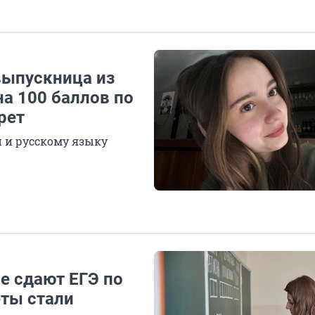
выпускница из
на 100 баллов по
рет
 и русскому языку
е сдают ЕГЭ по
ты стали