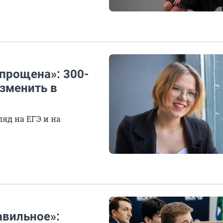
прощена»: 300-
изменить в
яд на ЕГЭ и на
авильное»: