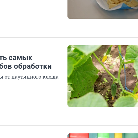
ять самых
бов обработки
ы от паутинного клеща