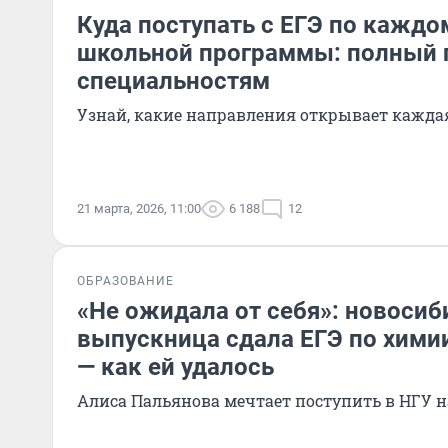
Куда поступать с ЕГЭ по каждо
школьной программы: полный 
специальностям
Узнай, какие направления открывает кажда
21 марта, 2026, 11:00
6 188
12
ОБРАЗОВАНИЕ
«Не ожидала от себя»: новосиб
выпускница сдала ЕГЭ по химии
— как ей удалось
Алиса Пальянова мечтает поступить в НГУ н