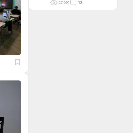
27 091
13