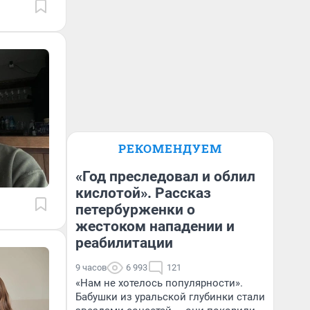
РЕКОМЕНДУЕМ
«Год преследовал и облил
кислотой». Рассказ
петербурженки о
жестоком нападении и
реабилитации
9 часов
6 993
121
«Нам не хотелось популярности».
Бабушки из уральской глубинки стали