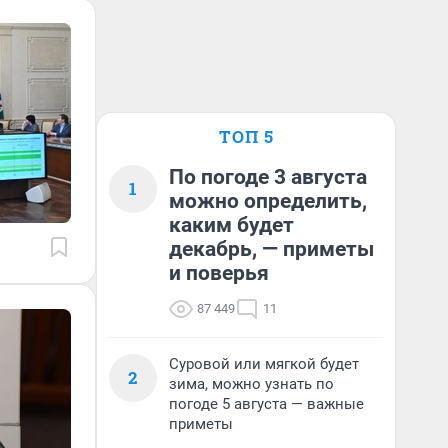
ТОП 5
По погоде 3 августа
1
можно определить,
каким будет
декабрь, — приметы
и поверья
87 449
11
Суровой или мягкой будет
2
зима, можно узнать по
погоде 5 августа — важные
приметы