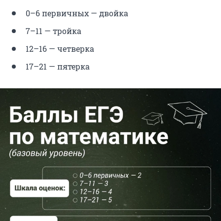
0–6 первичных — двойка
7–11 — тройка
12–16 — четверка
17–21 — пятерка