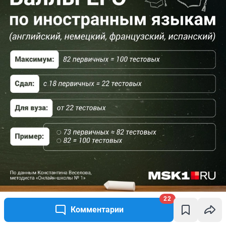
22
Источник: 
Полина Авдошина / Городские порталы
Комментарии