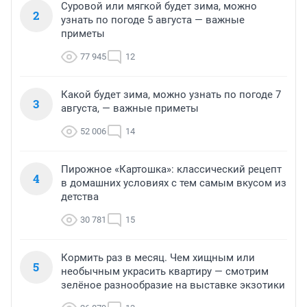
Суровой или мягкой будет зима, можно
2
узнать по погоде 5 августа — важные
приметы
77 945
12
Какой будет зима, можно узнать по погоде 7
3
августа, — важные приметы
52 006
14
Пирожное «Картошка»: классический рецепт
4
в домашних условиях с тем самым вкусом из
детства
30 781
15
Кормить раз в месяц. Чем хищным или
5
необычным украсить квартиру — смотрим
зелёное разнообразие на выставке экзотики