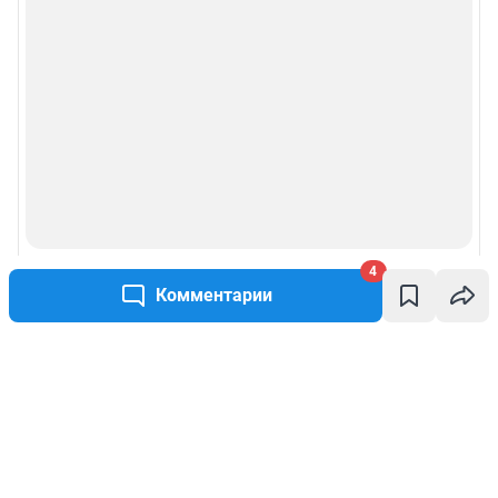
4
Комментарии
Написать комментарий