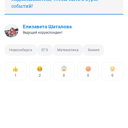
событий!
Елизавета Шаталова
Ведущий корреспондент
Новосибирск
ЕГЭ
Математика
Химия
1
2
0
0
0