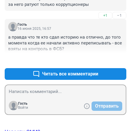
за него ратуют только коррупционеры
+1
–1
Гость
16 июня 2025, 16:57
а правда что те кто сдал историю на отлично, до того 
момента когда ее начали активно переписывать - все 
взяты на контроль в ФСБ?
+0
–0
Читать все комментарии
Гость
Отправить
Войти