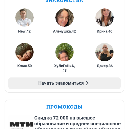
ЗНАКОМСТВА
New
,
42
Алёнушка
,
42
Ирина
,
46
Юлия
,
50
ХуЛиГаНкА
,
Докер
,
36
43
Начать знакомиться
ПРОМОКОДЫ
Скидка 72 000 на высшее
образование и среднее специальное