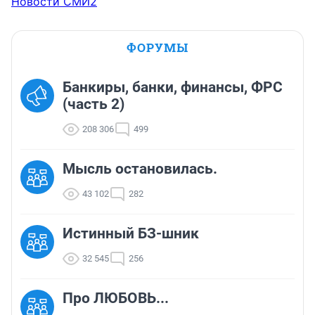
Новости СМИ2
ФОРУМЫ
Банкиры, банки, финансы, ФРС
(часть 2)
208 306
499
Мысль остановилась.
43 102
282
Истинный БЗ-шник
32 545
256
Про ЛЮБОВЬ...