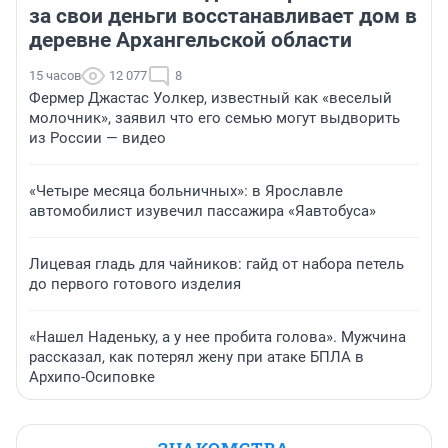
за свои деньги восстанавливает дом в
деревне Архангельской области
15 часов
12 077
8
Фермер Джастас Уолкер, известный как «веселый
молочник», заявил что его семью могут выдворить
из России — видео
«Четыре месяца больничных»: в Ярославле
автомобилист изувечил пассажира «Яавтобуса»
Лицевая гладь для чайников: гайд от набора петель
до первого готового изделия
«Нашел Наденьку, а у нее пробита голова». Мужчина
рассказал, как потерял жену при атаке БПЛА в
Архипо-Осиповке