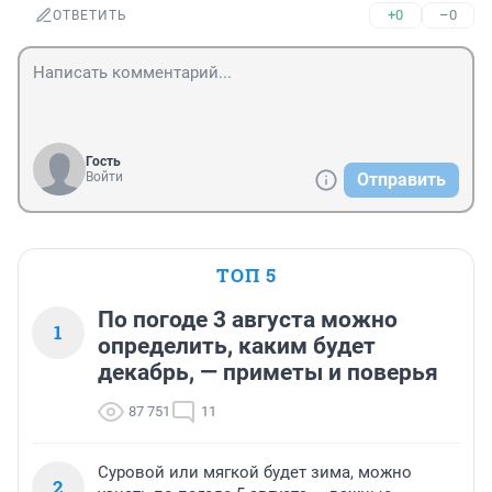
+0
–0
ОТВЕТИТЬ
Гость
Войти
Отправить
ТОП 5
По погоде 3 августа можно
1
определить, каким будет
декабрь, — приметы и поверья
87 751
11
Суровой или мягкой будет зима, можно
2