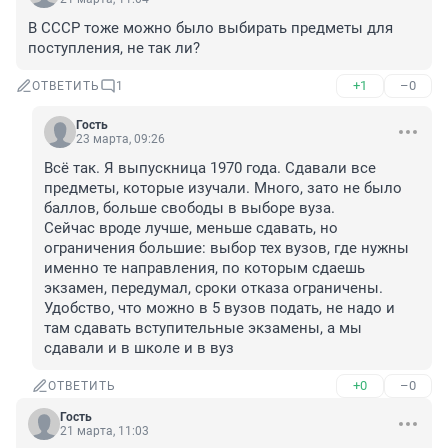
В СССР тоже можно было выбирать предметы для 
поступления, не так ли?
+1
–0
ОТВЕТИТЬ
1
Гость
23 марта, 09:26
Всё так. Я выпускница 1970 года. Сдавали все 
предметы, которые изучали. Много, зато не было 
баллов, больше свободы в выборе вуза. 

Сейчас вроде лучше, меньше сдавать, но 
ограничения большие: выбор тех вузов, где нужны 
именно те направления, по которым сдаешь 
экзамен, передумал, сроки отказа ограничены. 

Удобство, что можно в 5 вузов подать, не надо и 
там сдавать вступительные экзамены, а мы 
сдавали и в школе и в вуз
+0
–0
ОТВЕТИТЬ
Гость
21 марта, 11:03