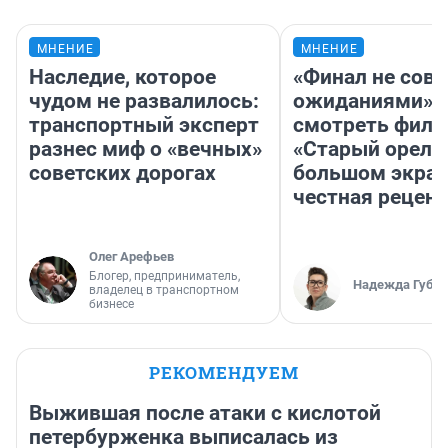
МНЕНИЕ
МНЕНИЕ
Наследие, которое
«Финал не совп
чудом не развалилось:
ожиданиями»: 
транспортный эксперт
смотреть фил
разнес миф о «вечных»
«Старый орел» 
советских дорогах
большом экран
честная рецен
Олег Арефьев
Блогер, предприниматель,
Надежда Губар
владелец в транспортном
бизнесе
РЕКОМЕНДУЕМ
Выжившая после атаки с кислотой
петербурженка выписалась из