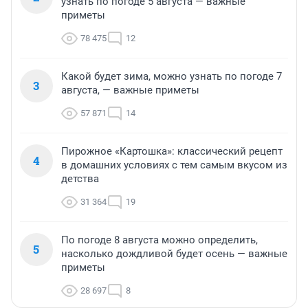
узнать по погоде 5 августа — важные
приметы
78 475
12
Какой будет зима, можно узнать по погоде 7
3
августа, — важные приметы
57 871
14
Пирожное «Картошка»: классический рецепт
4
в домашних условиях с тем самым вкусом из
детства
31 364
19
По погоде 8 августа можно определить,
5
насколько дождливой будет осень — важные
приметы
28 697
8