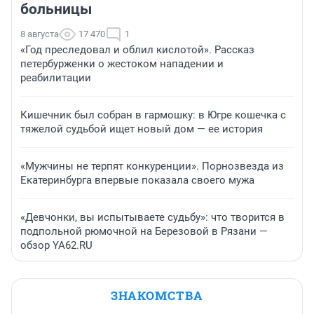
больницы
8 августа
17 470
1
«Год преследовал и облил кислотой». Рассказ
петербурженки о жестоком нападении и
реабилитации
Кишечник был собран в гармошку: в Югре кошечка с
тяжелой судьбой ищет новый дом — ее история
«Мужчины не терпят конкуренции». Порнозвезда из
Екатеринбурга впервые показала своего мужа
«Девчонки, вы испытываете судьбу»: что творится в
подпольной рюмочной на Березовой в Рязани —
обзор YA62.RU
ЗНАКОМСТВА