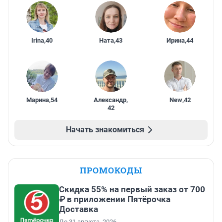
Irina
,
40
Ната
,
43
Ирина
,
44
Марина
,
54
Александр
,
New
,
42
42
Начать знакомиться
ПРОМОКОДЫ
Скидка 55% на первый заказ от 700
₽ в приложении Пятёрочка
Доставка
До 31 августа, 2026