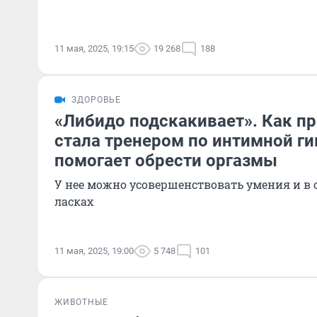
11 мая, 2025, 19:15
19 268
188
ЗДОРОВЬЕ
«Либидо подскакивает». Как п
стала тренером по интимной ги
помогает обрести оргазмы
У нее можно усовершенствовать умения и в
ласках
11 мая, 2025, 19:00
5 748
101
ЖИВОТНЫЕ