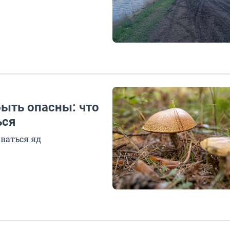
ыть опасны: что
ься
ваться яд