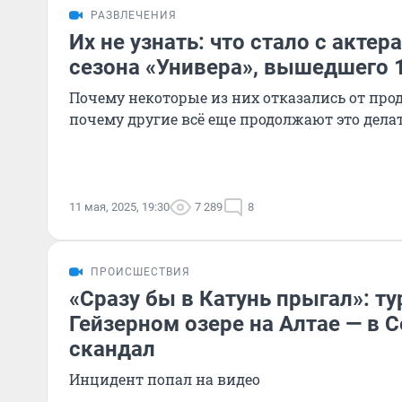
РАЗВЛЕЧЕНИЯ
Их не узнать: что стало с актер
сезона «Универа», вышедшего 1
Почему некоторые из них отказались от про
почему другие всё еще продолжают это дела
11 мая, 2025, 19:30
7 289
8
ПРОИСШЕСТВИЯ
«Сразу бы в Катунь прыгал»: ту
Гейзерном озере на Алтае — в С
скандал
Инцидент попал на видео