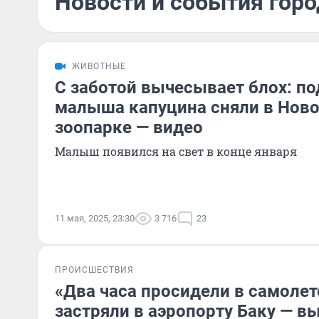
Новости и события горо
ЖИВОТНЫЕ
С заботой вычесывает блох: п
малыша капуцина сняли в Нов
зоопарке — видео
Малыш появился на свет в конце января
11 мая, 2025, 23:30
3 716
23
ПРОИСШЕСТВИЯ
«Два часа просидели в самоле
застряли в аэропорту Баку — в