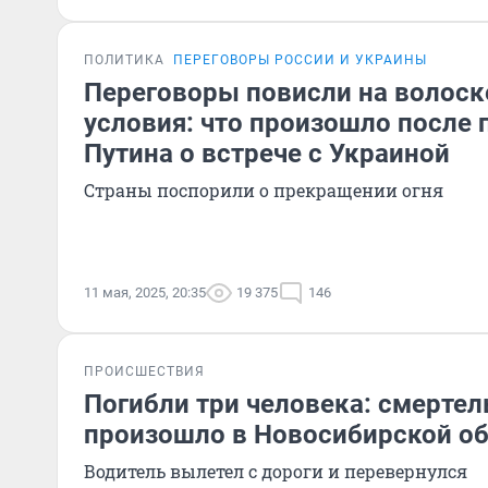
ПОЛИТИКА
ПЕРЕГОВОРЫ РОССИИ И УКРАИНЫ
Переговоры повисли на волоске
условия: что произошло после
Путина о встрече с Украиной
Страны поспорили о прекращении огня
11 мая, 2025, 20:35
19 375
146
ПРОИСШЕСТВИЯ
Погибли три человека: смерте
произошло в Новосибирской о
Водитель вылетел с дороги и перевернулся