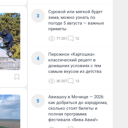
Суровой или мягкой будет
3
зима, можно узнать по
погоде 5 августа — важные
приметы
77 201
12
Пирожное «Картошка»:
4
классический рецепт в
домашних условиях с тем
самым вкусом из детства
30 207
13
Авиашоу в Мочище — 2026:
5
как добраться до аэродрома,
сколько стоят билеты и
полная программа
фестиваля «Вива Авиа!»