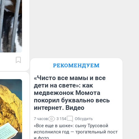
РЕКОМЕНДУЕМ
«Чисто все мамы и все
дети на свете»: как
медвежонок Момота
покорил буквально весь
интернет. Видео
7 часов
3 154
Обсудить
«Все еще в шоке»: сыну Трусовой
исполнился год — трогательный пост
и фото