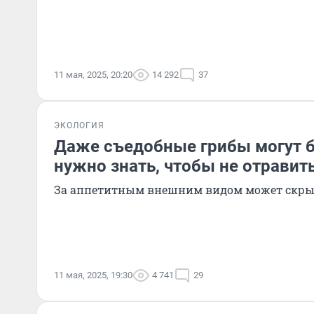
11 мая, 2025, 20:20
14 292
37
ЭКОЛОГИЯ
Даже съедобные грибы могут б
нужно знать, чтобы не отравит
За аппетитным внешним видом может скры
11 мая, 2025, 19:30
4 741
29