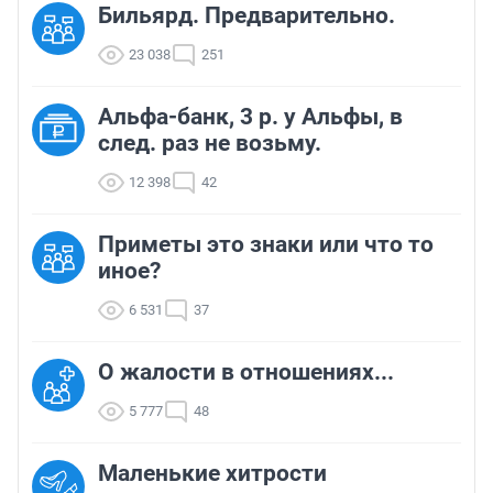
Бильярд. Предварительно.
23 038
251
Альфа-банк, 3 р. у Альфы, в
след. раз не возьму.
12 398
42
Приметы это знаки или что то
иное?
6 531
37
О жалости в отношениях...
5 777
48
Маленькие хитрости