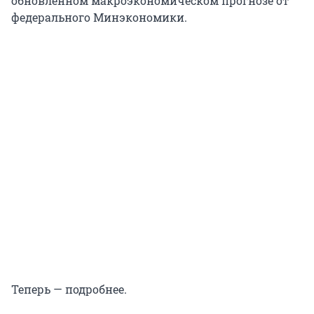
обновленном макроэкономическом прогнозе от
федерального Минэкономики.
Теперь — подробнее.