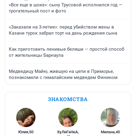
«Все еще в шоке»: сыну Трусовой исполнился год —
трогательный пост и фото
«Заказали на 3-летие»: перед убийством жены в
Казани турок забрал торт на день рождения сына
Как приготовить ленивые беляши — простой способ
от жительницы Барнаула
Медведицу Майю, жившую на цепи в Приморье,
познакомили с гималайским медведем Фиником
ЗНАКОМСТВА
Юлия
,
50
ХуЛиГаНкА
,
Милана
,
40