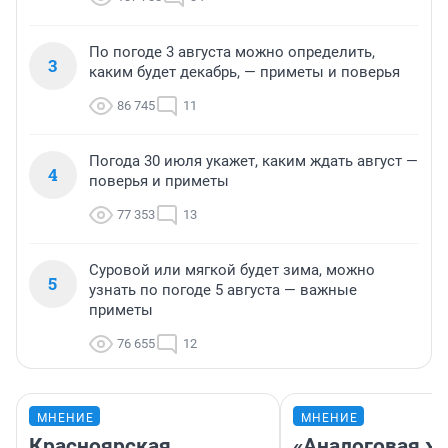
По погоде 3 августа можно определить,
3
каким будет декабрь, — приметы и поверья
86 745
11
Погода 30 июля укажет, каким ждать август —
4
поверья и приметы
77 353
13
Суровой или мягкой будет зима, можно
5
узнать по погоде 5 августа — важные
приметы
76 655
12
МНЕНИЕ
МНЕНИЕ
Красноярская
«Аналоговая ж