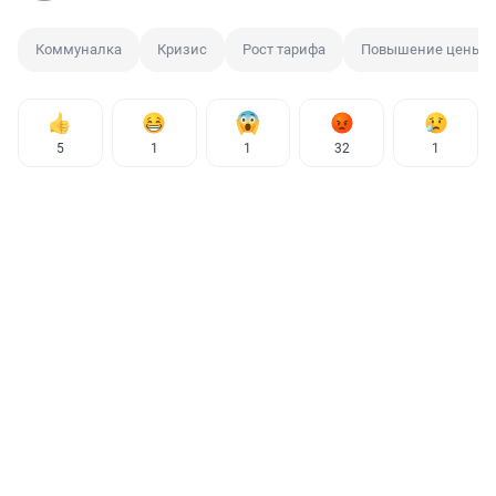
Коммуналка
Кризис
Рост тарифа
Повышение цены
5
1
1
32
1