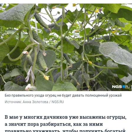
Без правильного ухода огурец не будет давать полноценный урожай
Источник: 
Анна Золотова / NGS.RU
В мае у многих дачников уже высажены огурцы,
а значит пора разбираться, как за ними
правильно ухаживать, чтобы получить богатый