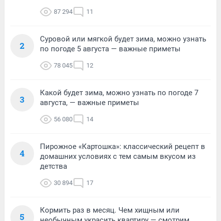
87 294
11
Суровой или мягкой будет зима, можно узнать
2
по погоде 5 августа — важные приметы
78 045
12
Какой будет зима, можно узнать по погоде 7
3
августа, — важные приметы
56 080
14
Пирожное «Картошка»: классический рецепт в
4
домашних условиях с тем самым вкусом из
детства
30 894
17
Кормить раз в месяц. Чем хищным или
5
необычным украсить квартиру — смотрим