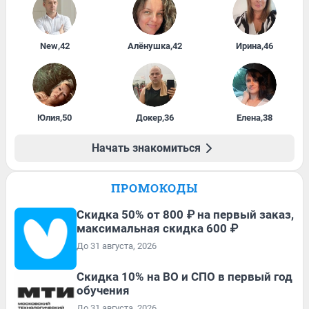
New
,
42
Алёнушка
,
42
Ирина
,
46
Юлия
,
50
Докер
,
36
Елена
,
38
Начать знакомиться
ПРОМОКОДЫ
Скидка 50% от 800 ₽ на первый заказ,
максимальная скидка 600 ₽
До 31 августа, 2026
Скидка 10% на ВО и СПО в первый год
обучения
До 31 августа, 2026