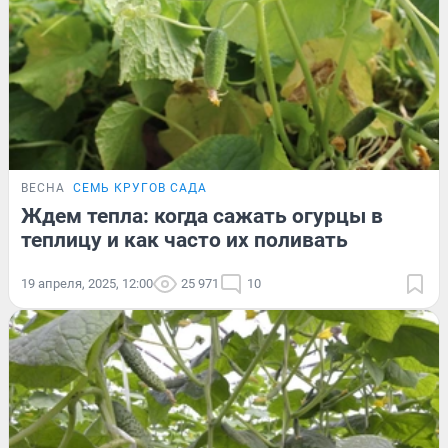
ВЕСНА
СЕМЬ КРУГОВ САДА
Ждем тепла: когда сажать огурцы в
теплицу и как часто их поливать
19 апреля, 2025, 12:00
25 971
10