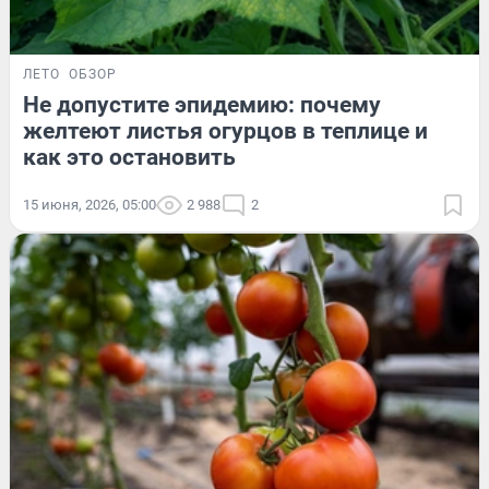
ЛЕТО
ОБЗОР
Не допустите эпидемию: почему
желтеют листья огурцов в теплице и
как это остановить
15 июня, 2026, 05:00
2 988
2