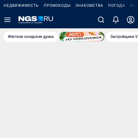
НЕДВИЖИМОСТЬ
ПРОМОКОДЫ
ЗНАКОМСТВА
ПОГОДА
ФО
Жёсткая соседская драка
Застройщики V