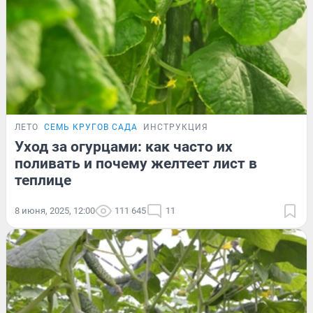
ЛЕТО
СЕМЬ КРУГОВ САДА
ИНСТРУКЦИЯ
Уход за огурцами: как часто их
поливать и почему желтеет лист в
теплице
8 июня, 2025, 12:00
111 645
11