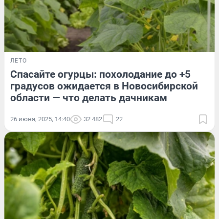
ЛЕТО
Спасайте огурцы: похолодание до +5
градусов ожидается в Новосибирской
области — что делать дачникам
26 июня, 2025, 14:40
32 482
22