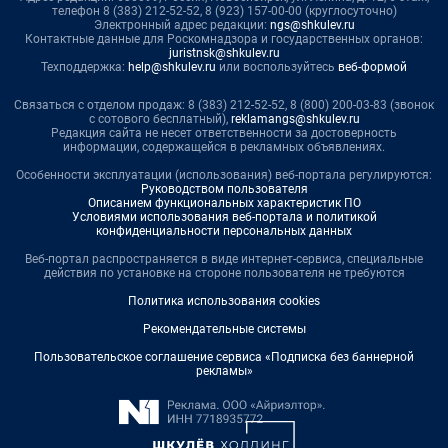
телефон 8 (383) 212-52-52, 8 (923) 157-00-00 (круглосуточно)
Электронный адрес редакции:
ngs@shkulev.ru
Контактные данные для Роскомнадзора и государственных органов:
juristnsk@shkulev.ru
Техподдержка:
help@shkulev.ru
или воспользуйтесь
веб-формой
Связаться с отделом продаж: 8 (383) 212-52-52, 8 (800) 200-03-83 (звонок
с сотового бесплатный),
reklamangs@shkulev.ru
Редакция сайта не несет ответственности за достоверность
информации, содержащейся в рекламных объявлениях.
Особенности эксплуатации (использования) веб-портала регулируются:
Руководством пользователя
Описанием функциональных характеристик ПО
Условиями использования веб-портала и политикой
конфиденциальности персональных данных
Веб-портал распространяется в виде интернет-сервиса, специальные
действия по установке на стороне пользователя не требуются
Политика использования cookies
Рекомендательные системы
Пользовательское соглашение сервиса «Подписка без баннерной
рекламы»