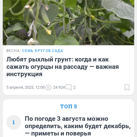
ВЕСНА
СЕМЬ КРУГОВ САДА
Любят рыхлый грунт: когда и как
сажать огурцы на рассаду — важная
инструкция
5 апреля, 2025, 12:00
24 924
2
ТОП 5
По погоде 3 августа можно
1
определить, каким будет декабрь,
— приметы и поверья