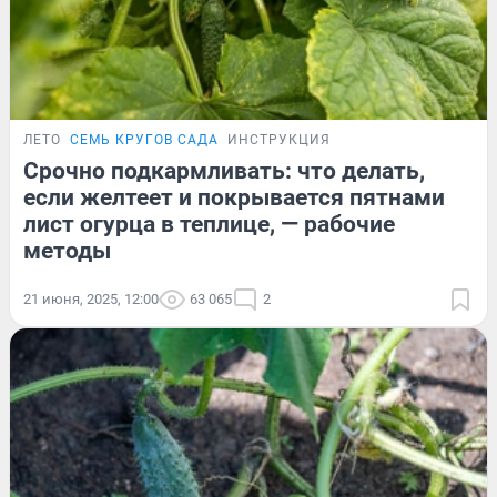
ЛЕТО
СЕМЬ КРУГОВ САДА
ИНСТРУКЦИЯ
Срочно подкармливать: что делать,
если желтеет и покрывается пятнами
лист огурца в теплице, — рабочие
методы
21 июня, 2025, 12:00
63 065
2