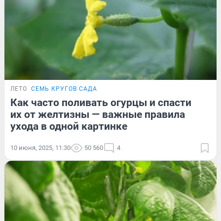
ЛЕТО
СЕМЬ КРУГОВ САДА
Как часто поливать огурцы и спасти
их от желтизны — важные правила
ухода в одной картинке
10 июня, 2025, 11:30
50 560
4