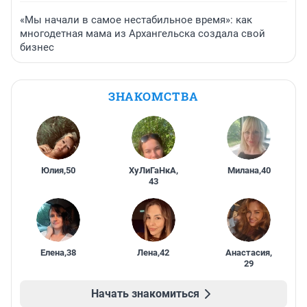
«Мы начали в самое нестабильное время»: как
многодетная мама из Архангельска создала свой
бизнес
ЗНАКОМСТВА
Юлия
,
50
ХуЛиГаНкА
,
Милана
,
40
43
Елена
,
38
Лена
,
42
Анастасия
,
29
Начать знакомиться