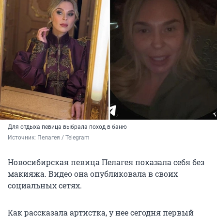
Для отдыха певица выбрала поход в баню
Источник: 
Пелагея / Telegram
Новосибирская певица Пелагея показала себя без
макияжа. Видео она опубликовала в своих
социальных сетях.
Как рассказала артистка, у нее сегодня первый