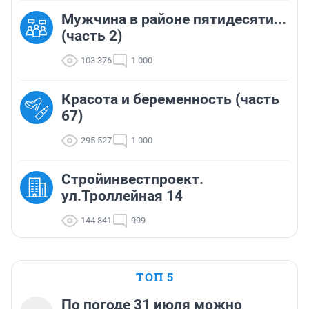
Мужчина в районе пятидесяти...
(часть 2)
103 376
1 000
Красота и беременность (часть
67)
295 527
1 000
Стройинвестпроект.
ул.Троллейная 14
144 841
999
ТОП 5
По погоде 31 июля можно