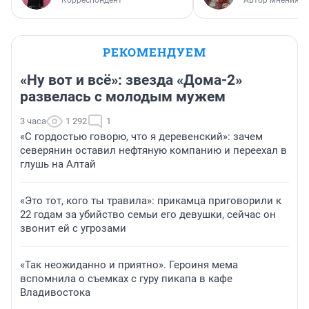
Корреспондент
Автор мнения
РЕКОМЕНДУЕМ
«Ну вот и всё»: звезда «Дома-2»
развелась с молодым мужем
3 часа
1 292
1
«С гордостью говорю, что я деревенский»: зачем
северянин оставил нефтяную компанию и переехал в
глушь на Алтай
«Это тот, кого ты травила»: прикамца приговорили к
22 годам за убийство семьи его девушки, сейчас он
звонит ей с угрозами
«Так неожиданно и приятно». Героиня мема
вспомнила о съемках с гуру пикапа в кафе
Владивостока