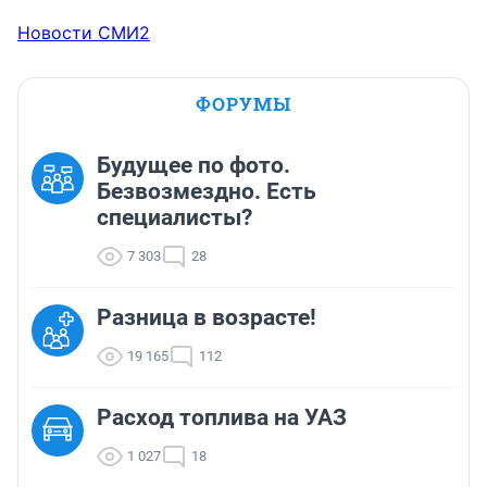
Новости СМИ2
ФОРУМЫ
Будущее по фото.
Безвозмездно. Есть
специалисты?
7 303
28
Разница в возрасте!
19 165
112
Расход топлива на УАЗ
1 027
18