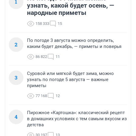
1
узнать, какой будет осень, —
народные приметы
158 333
15
По погоде 3 августа можно определить,
2
каким будет декабрь, — приметы и поверья
86 822
11
Суровой или мягкой будет зима, можно
3
узнать по погоде 5 августа — важные
приметы
77 168
12
Пирожное «Картошка»: классический рецепт
4
в домашних условиях с тем самым вкусом из
детства
30 197
13