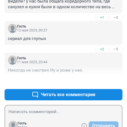
видели? у нас была общага коридорного типа, где 
санузел и кухня были в одном количестве на весь 
этаж
+1
–0
Гость
12 мая 2025, 00:27
сериал для глупых
+2
–5
Гость
11 мая 2025, 20:44
Никогда не смотрел.Ну и рожи у них.
+2
–4
Читать все комментарии
Гость
Отправить