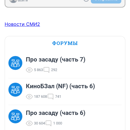
Войти
Новости СМИ2
ФОРУМЫ
Про засаду (часть 7)
5 863
292
КиноБЗал (NF) (часть 6)
187 608
741
Про засаду (часть 6)
30 604
1 000