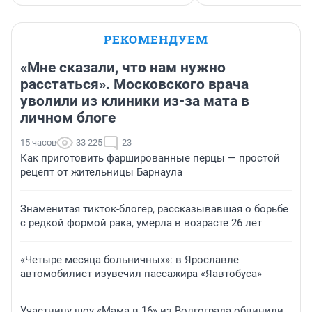
РЕКОМЕНДУЕМ
«Мне сказали, что нам нужно
расстаться». Московского врача
уволили из клиники из-за мата в
личном блоге
15 часов
33 225
23
Как приготовить фаршированные перцы — простой
рецепт от жительницы Барнаула
Знаменитая тикток-блогер, рассказывавшая о борьбе
с редкой формой рака, умерла в возрасте 26 лет
«Четыре месяца больничных»: в Ярославле
автомобилист изувечил пассажира «Яавтобуса»
Участницу шоу «Мама в 16» из Волгограда обвинили