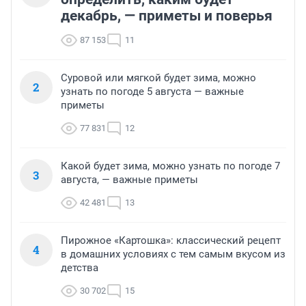
декабрь, — приметы и поверья
87 153
11
Суровой или мягкой будет зима, можно
2
узнать по погоде 5 августа — важные
приметы
77 831
12
Какой будет зима, можно узнать по погоде 7
3
августа, — важные приметы
42 481
13
Пирожное «Картошка»: классический рецепт
4
в домашних условиях с тем самым вкусом из
детства
30 702
15