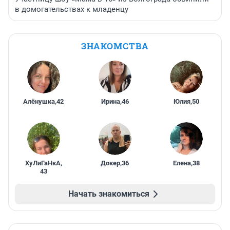
в домогательствах к младенцу
ЗНАКОМСТВА
Алёнушка
,
42
Ирина
,
46
Юлия
,
50
ХуЛиГаНкА
,
Докер
,
36
Елена
,
38
43
Начать знакомиться