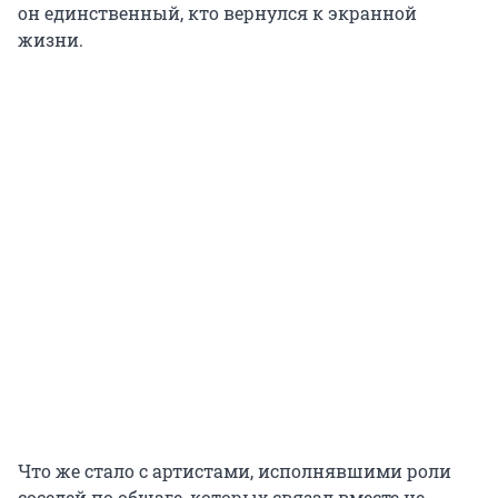
он единственный, кто вернулся к экранной
жизни.
Что же стало с артистами, исполнявшими роли
соседей по общаге, которых связал вместе не