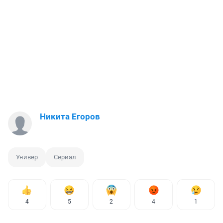
Никита Егоров
Универ
Сериал
4
5
2
4
1