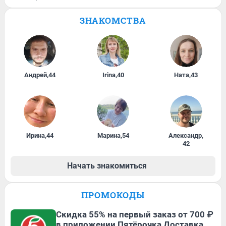
ЗНАКОМСТВА
Андрей
,
44
Irina
,
40
Ната
,
43
Ирина
,
44
Марина
,
54
Александр
,
42
Начать знакомиться
ПРОМОКОДЫ
Скидка 55% на первый заказ от 700 ₽
в приложении Пятёрочка Доставка