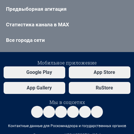
Предвыборная агитация
Статистика канала в MAX
Все города сети
Мобильное приложение
Google Play
App Store
App Gallery
RuStore
Мы в соцсетях
Контактные данные для Роскомнадзора и государственных органов