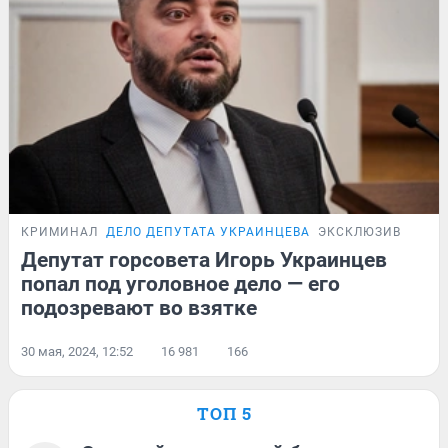
КРИМИНАЛ
ДЕЛО ДЕПУТАТА УКРАИНЦЕВА
ЭКСКЛЮЗИВ
Депутат горсовета Игорь Украинцев
попал под уголовное дело — его
подозревают во взятке
30 мая, 2024, 12:52
16 981
166
ТОП 5