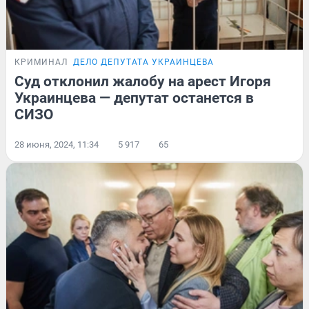
КРИМИНАЛ
ДЕЛО ДЕПУТАТА УКРАИНЦЕВА
Суд отклонил жалобу на арест Игоря
Украинцева — депутат останется в
СИЗО
28 июня, 2024, 11:34
5 917
65