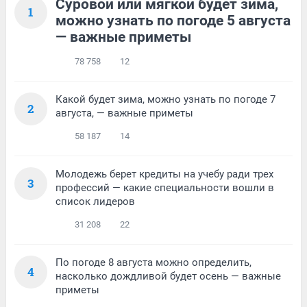
Суровой или мягкой будет зима,
1
можно узнать по погоде 5 августа
— важные приметы
78 758
12
Какой будет зима, можно узнать по погоде 7
2
августа, — важные приметы
58 187
14
Молодежь берет кредиты на учебу ради трех
3
профессий — какие специальности вошли в
список лидеров
31 208
22
По погоде 8 августа можно определить,
4
насколько дождливой будет осень — важные
приметы