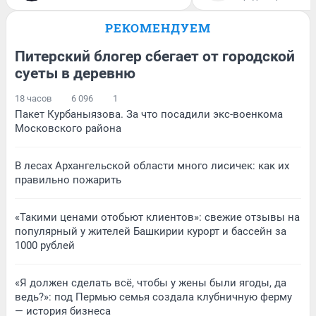
РЕКОМЕНДУЕМ
Питерский блогер сбегает от городской
суеты в деревню
18 часов
6 096
1
Пакет Курбаныязова. За что посадили экс-военкома
Московского района
В лесах Архангельской области много лисичек: как их
правильно пожарить
«Такими ценами отобьют клиентов»: свежие отзывы на
популярный у жителей Башкирии курорт и бассейн за
1000 рублей
«Я должен сделать всё, чтобы у жены были ягоды, да
ведь?»: под Пермью семья создала клубничную ферму
— история бизнеса