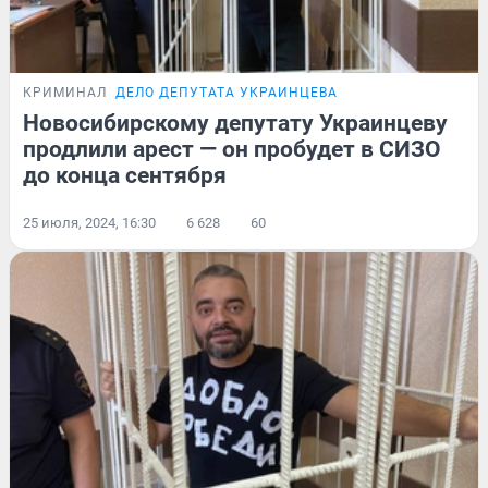
КРИМИНАЛ
ДЕЛО ДЕПУТАТА УКРАИНЦЕВА
Новосибирскому депутату Украинцеву
продлили арест — он пробудет в СИЗО
до конца сентября
25 июля, 2024, 16:30
6 628
60