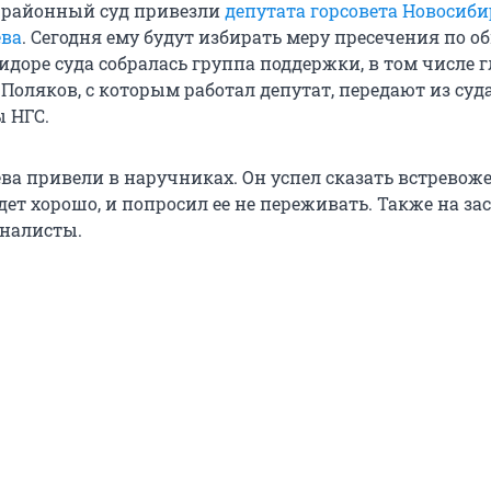
 районный суд привезли
депутата горсовета Новосиби
ева
. Сегодня ему будут избирать меру пресечения по 
ридоре суда собралась группа поддержки, в том числе 
Поляков, с которым работал депутат, передают из суд
 НГС.
ва привели в наручниках. Он успел сказать встревож
удет хорошо, и попросил ее не переживать. Также на за
налисты.