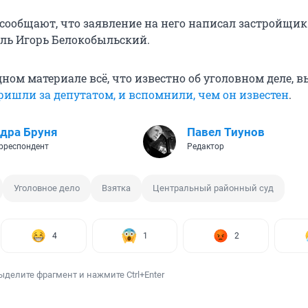
сообщают, что заявление на него написал застройщик 
ль Игорь Белокобыльский.
ном материале всё, что известно об уголовном деле, 
ришли за депутатом, и вспомнили, чем он известен
.
дра Бруня
Павел Тиунов
рреспондент
Редактор
Уголовное дело
Взятка
Центральный районный суд
4
1
2
ыделите фрагмент и нажмите Ctrl+Enter