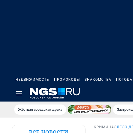
НЕДВИЖИМОСТЬ
ПРОМОКОДЫ
ЗНАКОМСТВА
ПОГОДА
Жёсткая соседская драка
Застройщ
КРИМИНАЛ
ДЕЛО Д
ВСЕ НОВОСТИ