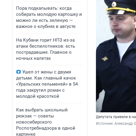
Пора подкапывать: когда
собирать молодую картошку и
можно ли есть зеленую —
важное о клубнях в августе
На Кубани горит НПЗ из-за
атаки беспилотников: есть
пострадавшие. Главное о
ночных налетах
Ушел от жены с двумя
детьми. Как главный качок
«Уральских пельменей» в 54
года закрутил роман с
молодой красоткой
Как выбрать школьный
рюкзак — советы
Депутата привели в на
новосибирского
Источник: 
Александр 
Роспотребнадзора в одной
картинке