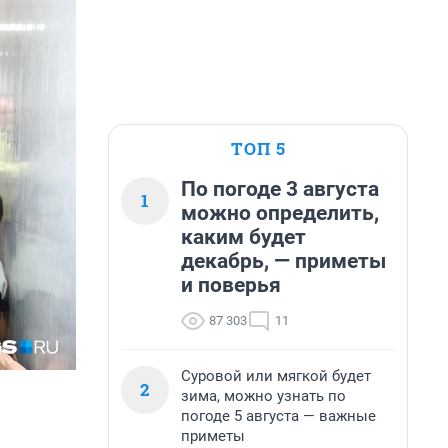
ТОП 5
По погоде 3 августа
1
можно определить,
каким будет
декабрь, — приметы
и поверья
87 303
11
Суровой или мягкой будет
2
зима, можно узнать по
погоде 5 августа — важные
приметы