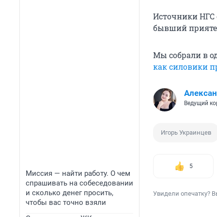
Источники НГС 
бывший прияте
Мы собрали в од
как силовики п
Алексан
Ведущий ко
Игорь Украинцев
5
Миссия — найти работу. О чем
спрашивать на собеседовании
и сколько денег просить,
Увидели опечатку? В
чтобы вас точно взяли