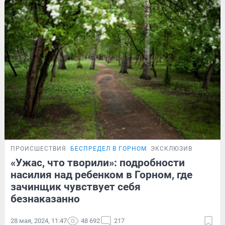
ПРОИСШЕСТВИЯ
БЕСПРЕДЕЛ В ГОРНОМ
ЭКСКЛЮЗИВ
«Ужас, что творили»: подробности
насилия над ребенком в Горном, где
зачинщик чувствует себя
безнаказанно
28 мая, 2024, 11:47
48 692
217