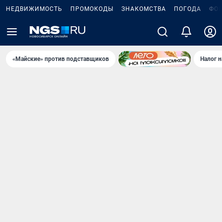
НЕДВИЖИМОСТЬ
ПРОМОКОДЫ
ЗНАКОМСТВА
ПОГОДА
ФО
«Майские» против подставщиков
Налог 