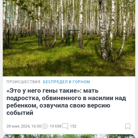
ПРОИСШЕСТВИЯ
БЕСПРЕДЕЛ В ГОРНОМ
«Это у него гены такие»: мать
подростка, обвиненного в насилии над
ребенком, озвучила свою версию
событий
28 мая, 2024, 16:30
19 658
152