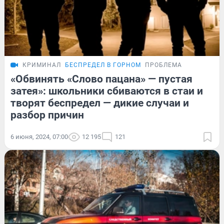
КРИМИНАЛ
БЕСПРЕДЕЛ В ГОРНОМ
ПРОБЛЕМА
«Обвинять «Слово пацана» — пустая
затея»: школьники сбиваются в стаи и
творят беспредел — дикие случаи и
разбор причин
6 июня, 2024, 07:00
12 195
121