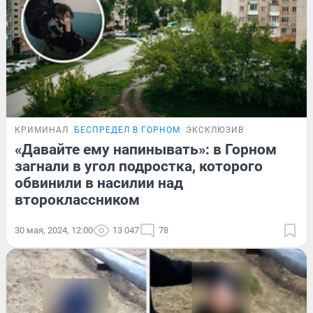
КРИМИНАЛ
БЕСПРЕДЕЛ В ГОРНОМ
ЭКСКЛЮЗИВ
«Давайте ему напинывать»: в Горном
загнали в угол подростка, которого
обвинили в насилии над
второклассником
30 мая, 2024, 12:00
13 047
78