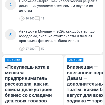
Пирожное «Картошка»: классический рецепт в
4
домашних условиях с тем самым вкусом из
детства
30 240
13
Авиашоу в Мочище — 2026: как добраться до
5
аэродрома, сколько стоят билеты и полная
программа фестиваля «Вива Авиа!»
27 280
50
МНЕНИЕ
МНЕНИЕ
«Покупаешь кота в
Близнецам —
мешке»:
внезапные пере
предприниматель
Девам —
рассказала, как на
дополнительны
самом деле устроен
траты: каким б
бизнес со складами
август для всех
дешевых товаров
зодиака — таро-