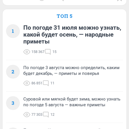
ТОП 5
По погоде 31 июля можно узнать,
1
какой будет осень, — народные
приметы
158 367
15
По погоде 3 августа можно определить, каким
2
будет декабрь, — приметы и поверья
86 851
11
Суровой или мягкой будет зима, можно узнать
3
по погоде 5 августа — важные приметы
77 303
12