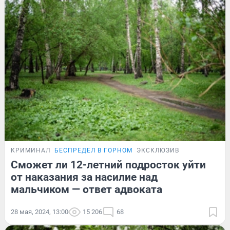
КРИМИНАЛ
БЕСПРЕДЕЛ В ГОРНОМ
ЭКСКЛЮЗИВ
Сможет ли 12-летний подросток уйти
от наказания за насилие над
мальчиком — ответ адвоката
28 мая, 2024, 13:00
15 206
68