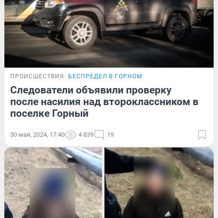
ПРОИСШЕСТВИЯ
БЕСПРЕДЕЛ В ГОРНОМ
Следователи объявили проверку
после насилия над второклассником в
поселке Горный
30 мая, 2024, 17:40
4 839
19