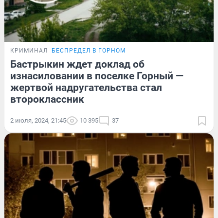
КРИМИНАЛ
БЕСПРЕДЕЛ В ГОРНОМ
Бастрыкин ждет доклад об
изнасиловании в поселке Горный —
жертвой надругательства стал
второклассник
2 июля, 2024, 21:45
10 395
37