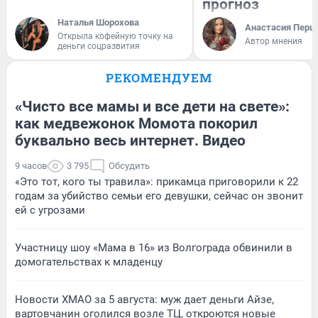
прогноз
Наталья Шорохова
Анастасия Перш
Открыла кофейную точку на
Автор мнения
деньги соцразвития
РЕКОМЕНДУЕМ
«Чисто все мамы и все дети на свете»:
как медвежонок Момота покорил
буквально весь интернет. Видео
9 часов
3 795
Обсудить
«Это тот, кого ты травила»: прикамца приговорили к 22
годам за убийство семьи его девушки, сейчас он звонит
ей с угрозами
Участницу шоу «Мама в 16» из Волгограда обвинили в
домогательствах к младенцу
Новости ХМАО за 5 августа: муж дает деньги Айзе,
вартовчанин оголился возле ТЦ, откроются новые