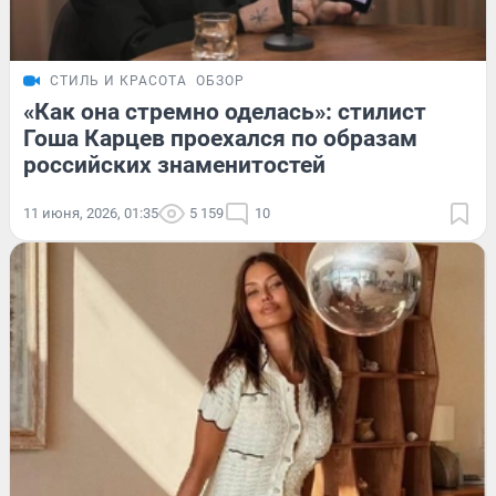
СТИЛЬ И КРАСОТА
ОБЗОР
«Как она стремно оделась»: стилист
Гоша Карцев проехался по образам
российских знаменитостей
11 июня, 2026, 01:35
5 159
10