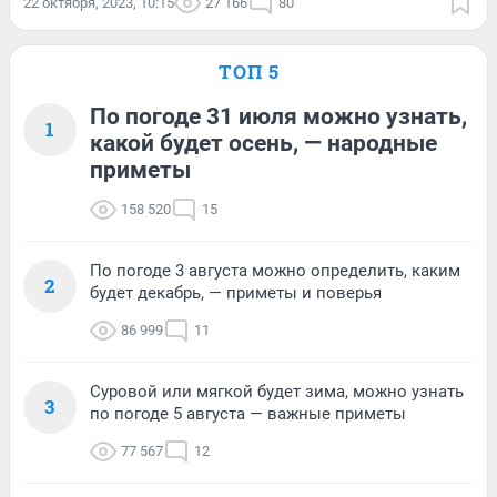
22 октября, 2023, 10:15
27 166
80
ТОП 5
По погоде 31 июля можно узнать,
1
какой будет осень, — народные
приметы
158 520
15
По погоде 3 августа можно определить, каким
2
будет декабрь, — приметы и поверья
86 999
11
Суровой или мягкой будет зима, можно узнать
3
по погоде 5 августа — важные приметы
77 567
12