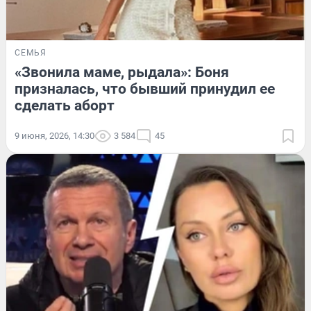
СЕМЬЯ
«Звонила маме, рыдала»: Боня
призналась, что бывший принудил ее
сделать аборт
9 июня, 2026, 14:30
3 584
45