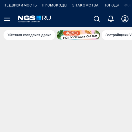
НЕДВИЖИМОСТЬ
ПРОМОКОДЫ
ЗНАКОМСТВА
ПОГОДА
ФО
Жёсткая соседская драка
Застройщики V