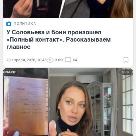
ПОЛИТИКА
У Соловьева и Бони произошел
«Полный контакт». Рассказываем
главное
28 апреля, 2026, 18:45
3 690
64