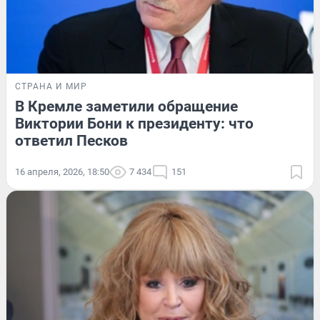
СТРАНА И МИР
В Кремле заметили обращение
Виктории Бони к президенту: что
ответил Песков
16 апреля, 2026, 18:50
7 434
151