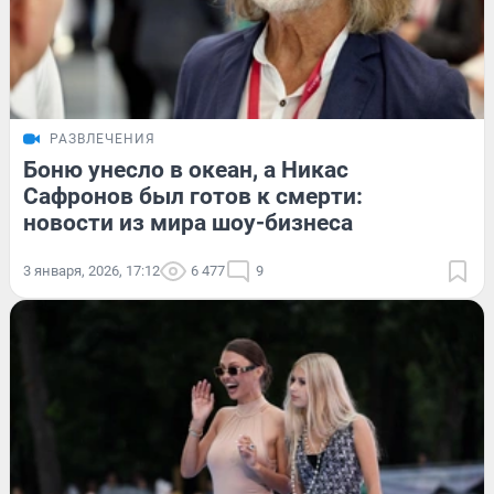
РАЗВЛЕЧЕНИЯ
Боню унесло в океан, а Никас
Сафронов был готов к смерти:
новости из мира шоу-бизнеса
3 января, 2026, 17:12
6 477
9