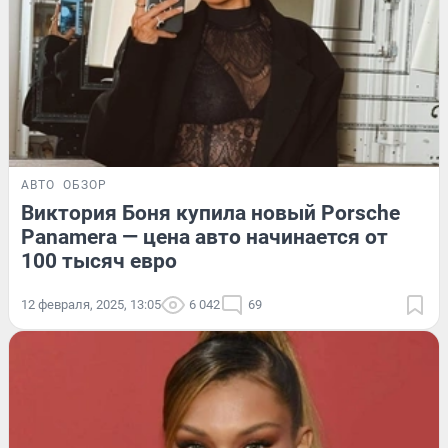
АВТО
ОБЗОР
Виктория Боня купила новый Porsche
Panamera — цена авто начинается от
100 тысяч евро
12 февраля, 2025, 13:05
6 042
69