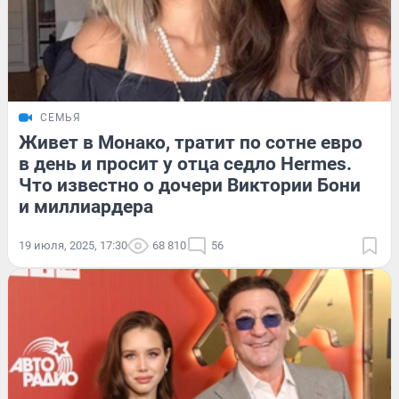
СЕМЬЯ
Живет в Монако, тратит по сотне евро
в день и просит у отца седло Hermes.
Что известно о дочери Виктории Бони
и миллиардера
19 июля, 2025, 17:30
68 810
56