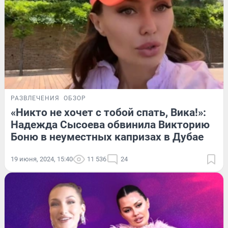
РАЗВЛЕЧЕНИЯ
ОБЗОР
«Никто не хочет с тобой спать, Вика!»:
Надежда Сысоева обвинила Викторию
Боню в неуместных капризах в Дубае
19 июня, 2024, 15:40
11 536
24