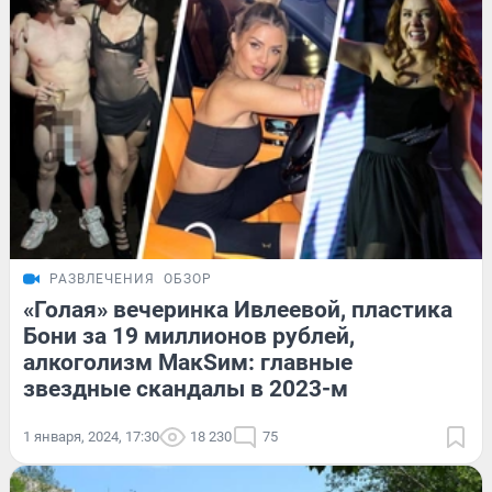
РАЗВЛЕЧЕНИЯ
ОБЗОР
«Голая» вечеринка Ивлеевой, пластика
Бони за 19 миллионов рублей,
алкоголизм МакSим: главные
звездные скандалы в 2023-м
1 января, 2024, 17:30
18 230
75