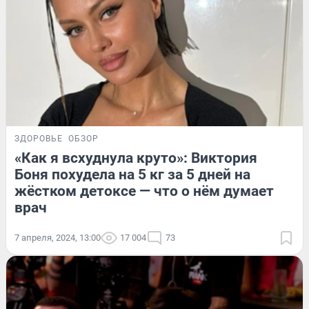
ЗДОРОВЬЕ
ОБЗОР
«Как я всхуднула круто»: Виктория
Боня похудела на 5 кг за 5 дней на
жёстком детоксе — что о нём думает
врач
7 апреля, 2024, 13:00
17 004
73