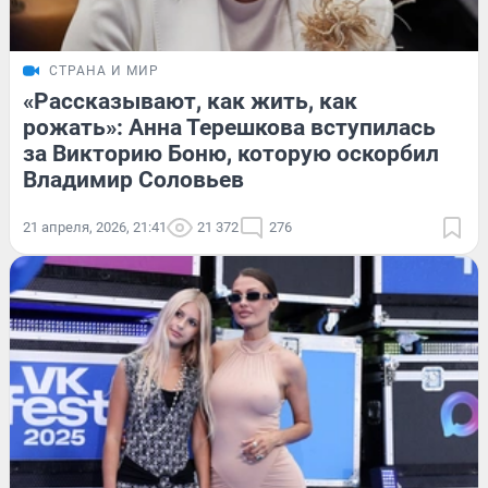
СТРАНА И МИР
«Рассказывают, как жить, как
рожать»: Анна Терешкова вступилась
за Викторию Боню, которую оскорбил
Владимир Соловьев
21 апреля, 2026, 21:41
21 372
276