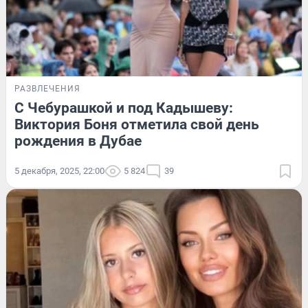
РАЗВЛЕЧЕНИЯ
С Чебурашкой и под Кадышеву:
Виктория Боня отметила свой день
рождения в Дубае
5 декабря, 2025, 22:00
5 824
39