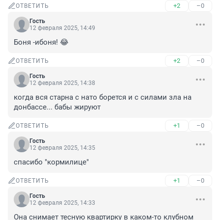
+2
–0
ОТВЕТИТЬ
Гость
12 февраля 2025, 14:49
Боня -ибоня! 😂
+2
–0
ОТВЕТИТЬ
Гость
12 февраля 2025, 14:38
когда вся старна с нато борется и с силами зла на 
донбассе... бабы жируют
+1
–0
ОТВЕТИТЬ
Гость
12 февраля 2025, 14:35
спасибо "кормилице"
+1
–0
ОТВЕТИТЬ
Гость
12 февраля 2025, 14:33
Она снимает тесную квартирку в каком-то клубном 