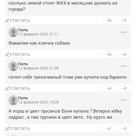
сколько зимой стоит ЖКХ в месяц,как доехать из 
города?
+0
–0
ОТВЕТИТЬ
Гость
12 февраля 2025, 21:11
Фамилия как кличка собаки
+0
–0
ОТВЕТИТЬ
Гость
12 февраля 2025, 21:08
склеп себе трехэтажный тоже уже купила под барахло
+0
–0
ОТВЕТИТЬ
Гость
12 февраля 2025, 19:28
А порш в цвет трусиков Боня купила ? Ветерок юбку 
задрал , а там трусики в цвет авто . Ну круто же
+1
–0
ОТВЕТИТЬ