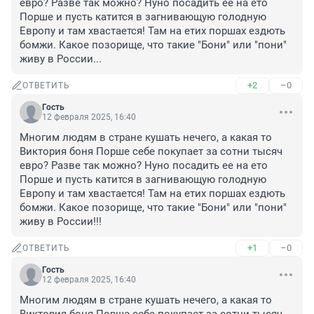
евро? Разве так можно? Нуно посадить ее на ето 
Порше и пусть катится в загнивающую голодную 
Европу и там хвастается! Там на етих поршах ездють 
бомжи. Какое позорище, что такие "Бони" или "пони" 
живу в России...
+2
–0
ОТВЕТИТЬ
Гость
12 февраля 2025, 16:40
Многим людям в стране кушать нечего, а какая то 
Виктория боня Порше себе покупает за сотни тысяч 
евро? Разве так можно? Нуно посадить ее на ето 
Порше и пусть катится в загнивающую голодную 
Европу и там хвастается! Там на етих поршах ездють 
бомжи. Какое позорище, что такие "Бони" или "пони" 
живу в России!!!
+1
–0
ОТВЕТИТЬ
Гость
12 февраля 2025, 16:40
Многим людям в стране кушать нечего, а какая то 