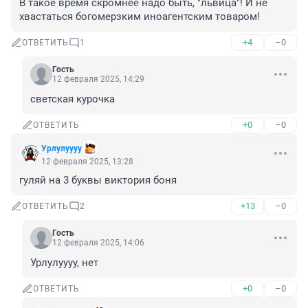
В такое время скромнее надо быть, "львица"! И не 
хвастаться богомерзким иноагентским товаром!
+4
–0
ОТВЕТИТЬ
1
Гость
12 февраля 2025, 14:29
светская курочка
+0
–0
ОТВЕТИТЬ
Урлулуууу
12 февраля 2025, 13:28
гуляй на 3 буквы виктория боня
+13
–0
ОТВЕТИТЬ
2
Гость
12 февраля 2025, 14:06
Урлулуууу, нет
+0
–0
ОТВЕТИТЬ