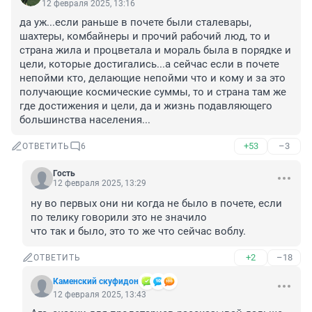
12 февраля 2025, 13:16
да уж...если раньше в почете были сталевары, 
шахтеры, комбайнеры и прочий рабочий люд, то и 
страна жила и процветала и мораль была в порядке и 
цели, которые достигались...а сейчас если в почете 
непойми кто, делающие непойми что и кому и за это 
получающие космические суммы, то и страна там же 
где достижения и цели, да и жизнь подавляющего 
большинства населения...
+53
–3
ОТВЕТИТЬ
6
Гость
12 февраля 2025, 13:29
ну во первых они ни когда не было в почете, если 
по телику говорили это не значило 

что так и было, это то же что сейчас воблу.
+2
–18
ОТВЕТИТЬ
Каменский скуфидон
12 февраля 2025, 13:43