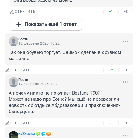
Она вроде родом из Дом-2
+1
–0
ОТВЕТИТЬ
Показать ещё 1 ответ
Гость
12 февраля 2025, 13:22
Так она обувью торгует. Снимок сделан в обувном 
магазине.
+2
–0
ОТВЕТИТЬ
Гость
12 февраля 2025, 13:21
А почему никто не покупает Bestune T90?

Может не надо про Боню? Мы ещё не переварили 
новость об отдыхе Абдразаковой и приключениях 
Скворцова.
+1
–0
ОТВЕТИТЬ
неZнайка