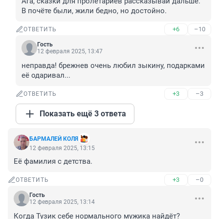
Ага, сказки для пролетариев рассказывай дальше. 
В почёте были, жили бедно, но достойно.
+6
–10
ОТВЕТИТЬ
Гость
12 февраля 2025, 13:47
неправда! брежнев очень любил зыкину, подарками 
её одаривал...
+3
–3
ОТВЕТИТЬ
Показать ещё 3 ответа
БАРМАЛЕЙ КОЛЯ
12 февраля 2025, 13:15
Её фамилия с детства.
+3
–0
ОТВЕТИТЬ
Гость
12 февраля 2025, 13:14
Когда Тузик себе нормального мужика найдёт?