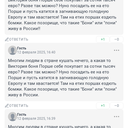
Виктория боня Порше себе покупает за сотни тысяч 
евро? Разве так можно? Нуно посадить ее на ето 
Порше и пусть катится в загнивающую голодную 
Европу и там хвастается! Там на етих поршах ездють 
бомжи. Какое позорище, что такие "Бони" или "пони" 
живу в России!!
+1
–0
ОТВЕТИТЬ
Гость
12 февраля 2025, 16:40
Многим людям в стране кушать нечего, а какая то 
Виктория боня Порше себе покупает за сотни тысяч 
евро? Разве так можно? Нуно посадить ее на ето 
Порше и пусть катится в загнивающую голодную 
Европу и там хвастается! Там на етих поршах ездють 
бомжи. Какое позорище, что такие "Бони" или "пони" 
живу в России.
+1
–0
ОТВЕТИТЬ
Гость
12 февраля 2025, 16:39
Многим людям в стране кушать нечего, а какая то 