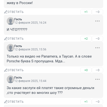
живу в России!
+1
–0
ОТВЕТИТЬ
Гость
12 февраля 2025, 16:24
И ЧТО??????
+2
–0
ОТВЕТИТЬ
Гость
12 февраля 2025, 15:56
Только на видео не Panamera, а Taycan. А в слове 
Porsche буква S пропущена. Мда...
+0
–0
ОТВЕТИТЬ
Гость
12 февраля 2025, 15:44
За какие заслуги ей платят такие огромные деньги 
,сто участвует во многих шоу ???
+1
–0
ОТВЕТИТЬ