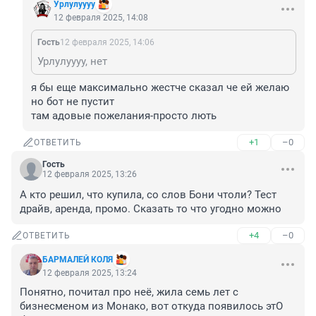
Урлулуууу
12 февраля 2025, 14:08
Гость
12 февраля 2025, 14:06
Урлулуууу, нет
я бы еще максимально жестче сказал че ей желаю 
но бот не пустит

там адовые пожелания-просто лють
+1
–0
ОТВЕТИТЬ
Гость
12 февраля 2025, 13:26
А кто решил, что купила, со слов Бони чтоли? Тест 
драйв, аренда, промо. Сказать то что угодно можно
+4
–0
ОТВЕТИТЬ
БАРМАЛЕЙ КОЛЯ
12 февраля 2025, 13:24
Понятно, почитал про неё, жила семь лет с 
бизнесменом из Монако, вот откуда появилось этО 