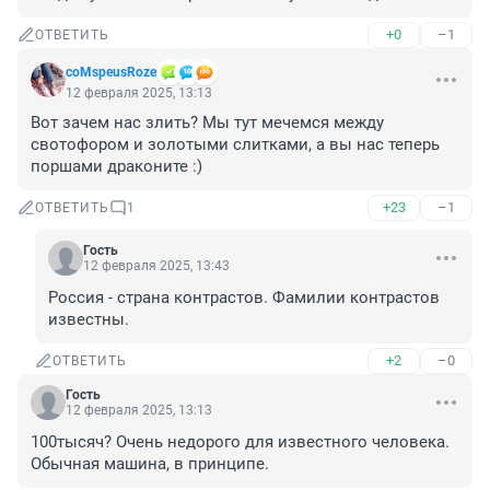
+0
–1
ОТВЕТИТЬ
coMspeusRoze
12 февраля 2025, 13:13
Вот зачем нас злить? Мы тут мечемся между 
свотофором и золотыми слитками, а вы нас теперь 
поршами драконите :)
+23
–1
ОТВЕТИТЬ
1
Гость
12 февраля 2025, 13:43
Россия - страна контрастов. Фамилии контрастов 
известны.
+2
–0
ОТВЕТИТЬ
Гость
12 февраля 2025, 13:13
100тысяч? Очень недорого для известного человека. 
Обычная машина, в принципе.