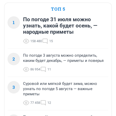
ТОП 5
По погоде 31 июля можно
1
узнать, какой будет осень, —
народные приметы
158 480
15
По погоде 3 августа можно определить,
2
каким будет декабрь, — приметы и поверья
86 954
11
Суровой или мягкой будет зима, можно
3
узнать по погоде 5 августа — важные
приметы
77 458
12