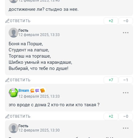
12 февраля 2025, 13:40
достижение ли? стыдно за нее.
+2
–0
ОТВЕТИТЬ
Гость
12 февраля 2025, 13:33
Боня на Порше,

Студент на лапше,

Торгаш на торгаше,

Шибко умный на карандаше,

Выбирай, что тебе по душе!
+7
–1
ОТВЕТИТЬ
Bream
12 февраля 2025, 13:33
это вроде с дома 2 кто-то или кто такая ?
+2
–0
ОТВЕТИТЬ
Гость
12 февраля 2025, 13:30