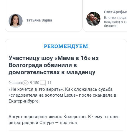
Олег Арефьев
Блогер, предпри
Татьяна Зарва
владелец в тра
бизнесе
РЕКОМЕНДУЕМ
Участницу шоу «Мама в 16» из
Волгограда обвинили в
домогательствах к младенцу
9 часов
9 150
11
«Не хочется в это верить». Как сложилась судьба
«следователя на золотом Lexus» после скандала в
Екатеринбурге
Август перевернет жизнь Козерогов. К чему готовит
ретроградный Сатурн — прогноз