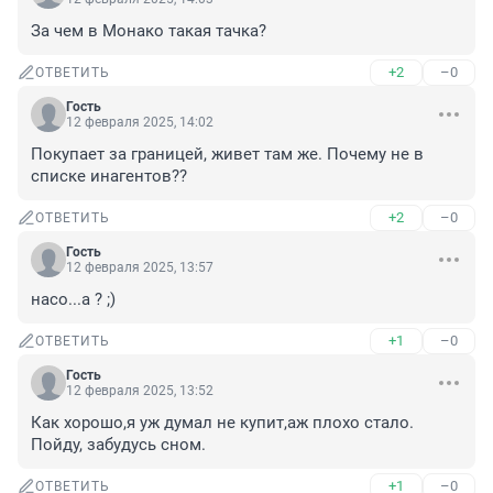
За чем в Монако такая тачка?
+2
–0
ОТВЕТИТЬ
Гость
12 февраля 2025, 14:02
Покупает за границей, живет там же. Почему не в 
списке инагентов??
+2
–0
ОТВЕТИТЬ
Гость
12 февраля 2025, 13:57
насо...а ? ;)
+1
–0
ОТВЕТИТЬ
Гость
12 февраля 2025, 13:52
Как хорошо,я уж думал не купит,аж плохо стало. 
Пойду, забудусь сном.
+1
–0
ОТВЕТИТЬ