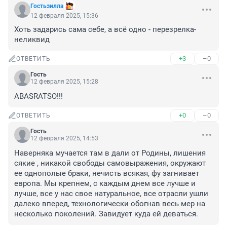
Гостьзилла
12 февраля 2025, 15:36
Хоть задарись сама себе, а всё одно - перезрелка-
неликвид
+3
–0
ОТВЕТИТЬ
Гость
12 февраля 2025, 15:28
ABASRATSO!!!
+0
–0
ОТВЕТИТЬ
Гость
12 февраля 2025, 14:53
Наверняка мучается там в дали от Родины, лишения 
сякие , никакой свободы самовыражения, окружают 
ее однополые браки, нечисть всякая, фу загнивает 
европа. Мы крепнем, с каждым днем все лучше и 
лучше, все у нас свое натуральное, все отрасли ушли 
далеко вперед, технологически обогнав весь мер на 
несколько поколений. Завидует куда ей деваться.