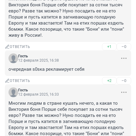
Виктория боня Порше себе покупает за сотни тысяч 
евро? Разве так можно? Нуно посадить ее на ето 
Порше и пусть катится в загнивающую голодную 
Европу и там хвастается! Там на етих поршах ездють 
бомжи. Какое позорище, что такие "Бони" или "пони" 
живу в России!.
+1
–0
ОТВЕТИТЬ
Гость
12 февраля 2025, 16:38
очередная s0sка рекламирует себя
+2
–0
ОТВЕТИТЬ
Гость
12 февраля 2025, 16:33
Многим людям в стране кушать нечего, а какая то 
Виктория боня Порше себе покупает за сотни тысяч 
евро? Разве так можно? Нуно посадить ее на ето 
Порше и пусть катится в загнивающую голодную 
Европу и там хвастается! Там на етих поршах ездють 
бомжи. Какое позорище, что такие "Бони" или "пони" 