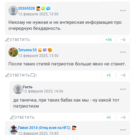
20265528
12 февраля 2025, 13:50
Никому не нужная и не интересная информация про 
очередную бездарность.
+36
–0
ОТВЕТИТЬ
Татьяна 53
12 февраля 2025, 13:50
После таких статей патриотов больше явно не станет.
+5
–0
ОТВЕТИТЬ
1
Гость
12 февраля 2025, 14:36
да танечка, при таких бабах как мы - ну какой тот 
патриотизм
+0
–0
ОТВЕТИТЬ
Павел 2014 (Отец всея на НГС)
12 февраля 2025, 13:45