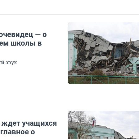
 очевидец — о
ием школы в
й звук
о ждет учащихся
главное о