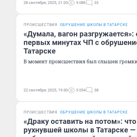
28 сентября, 2025, 21:20
5 086
33
ПРОИСШЕСТВИЯ
ОБРУШЕНИЕ ШКОЛЫ В ТАТАРСКЕ
«Думала, вагон разгружается»:
первых минутах ЧП с обрушен
Татарске
В момент происшествия был слышен громки
22 сентября, 2025, 19:30
5 054
38
ПРОИСШЕСТВИЯ
ОБРУШЕНИЕ ШКОЛЫ В ТАТАРСКЕ
«Драку оставить на потом»: чт
рухнувшей школы в Татарске — 