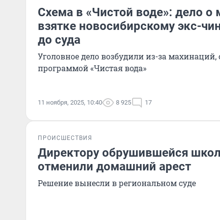
Схема в «Чистой воде»: дело о
взятке новосибирскому экс-чи
до суда
Уголовное дело возбудили из-за махинаций,
программой «Чистая вода»
11 ноября, 2025, 10:40
8 925
17
ПРОИСШЕСТВИЯ
Директору обрушившейся школ
отменили домашний арест
Решение вынесли в региональном суде