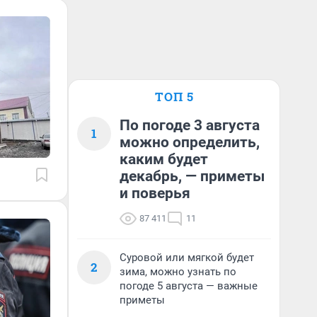
ТОП 5
По погоде 3 августа
1
можно определить,
каким будет
декабрь, — приметы
и поверья
87 411
11
Суровой или мягкой будет
2
зима, можно узнать по
погоде 5 августа — важные
приметы