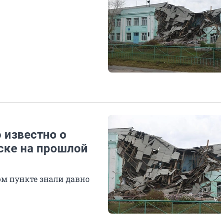
 известно о
рске на прошлой
ом пункте знали давно