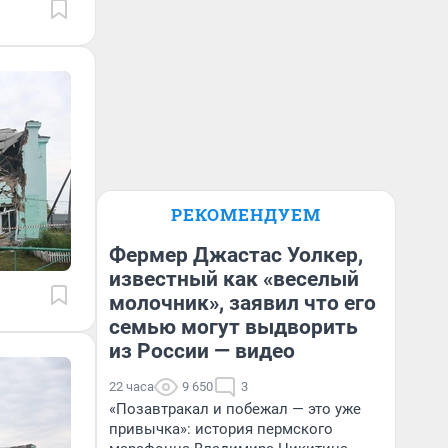
РЕКОМЕНДУЕМ
Фермер Джастас Уолкер,
известный как «веселый
молочник», заявил что его
семью могут выдворить
из России — видео
22 часа
9 650
3
«Позавтракал и побежал — это уже
привычка»: история пермского