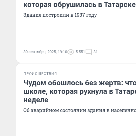
которая обрушилась в Татарске
Здание построили в 1937 году
30 сентября, 2025, 19:10
5 551
31
ПРОИСШЕСТВИЯ
Чудом обошлось без жертв: что
школе, которая рухнула в Тата
неделе
Об аварийном состоянии здания в населенн