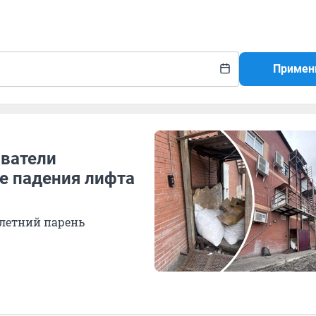
Примен
ватели
е падения лифта
-летний парень