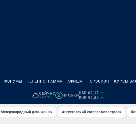
ФОРУМЫ
ТЕЛЕПРОГРАММА
АФИША
ГОРОСКОП
КУРСЫ ВА
USD 82,17
СЕЙЧАС
2
ПРОБКИ
+21°C
EUR 94,84
Международный день кошек
Августовский каталог новостроек
Ки