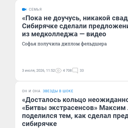
СЕМЬЯ
«Пока не доучусь, никакой сва
Сибирячке сделали предложен
из медколледжа — видео
Софья получила диплом фельдшера
3 июля, 2026, 11:52
4 708
33
ОН И ОНА
ЗВЕЗДЫ В ШОКЕ
«Досталось кольцо неожиданно
«Битвы экстрасенсов» Максим
поделился тем, как сделал пр
сибирячке