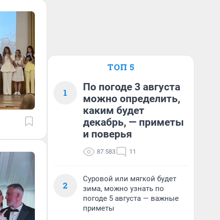
ТОП 5
По погоде 3 августа
1
можно определить,
каким будет
декабрь, — приметы
и поверья
87 583
11
Суровой или мягкой будет
2
зима, можно узнать по
погоде 5 августа — важные
приметы