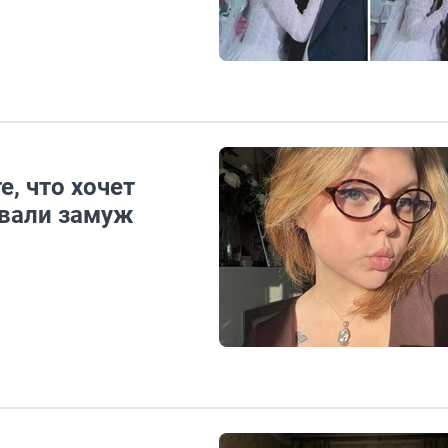
, что хочет
звали замуж