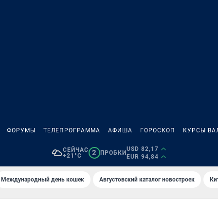
ФОРУМЫ
ТЕЛЕПРОГРАММА
АФИША
ГОРОСКОП
КУРСЫ ВА
USD 82,17
СЕЙЧАС
2
ПРОБКИ
+21°C
EUR 94,84
Международный день кошек
Августовский каталог новостроек
Ки