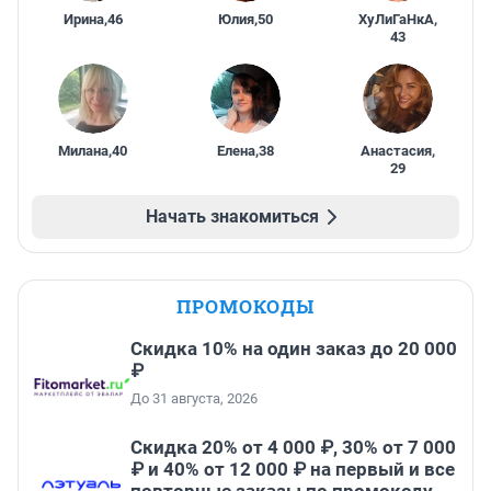
Ирина
,
46
Юлия
,
50
ХуЛиГаНкА
,
43
Милана
,
40
Елена
,
38
Анастасия
,
29
Начать знакомиться
ПРОМОКОДЫ
Скидка 10% на один заказ до 20 000
₽
До 31 августа, 2026
Скидка 20% от 4 000 ₽, 30% от 7 000
₽ и 40% от 12 000 ₽ на первый и все
повторные заказы по промокоду