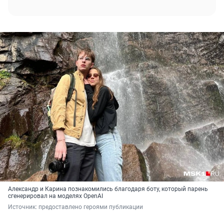
Александр и Карина познакомились благодаря боту, который парень
сгенерировал на моделях OpenAI
Источник: 
предоставлено героями публикации