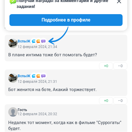
Получай награды за комментарии и другие 
задания!
Подробнее в профиле
КОММЕНТАРИИ
58
ВспыЖ
12 февраля 2024, 21:34
В плане интима тоже бот помогать будет?
+0
–0
ВспыЖ
12 февраля 2024, 21:31
Бот женится на боте, Акакий торжествует.
+0
–0
Гость
12 февраля 2024, 20:32
Недалек тот момент, когда как в фильме "Суррогаты" 
будет.
