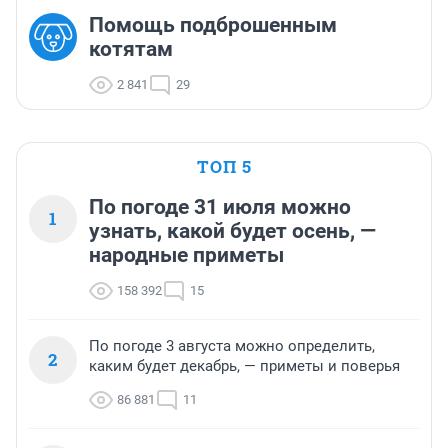
Помощь подброшенным
котятам
2 841
29
ТОП 5
По погоде 31 июля можно
1
узнать, какой будет осень, —
народные приметы
158 392
15
По погоде 3 августа можно определить,
2
каким будет декабрь, — приметы и поверья
86 881
11