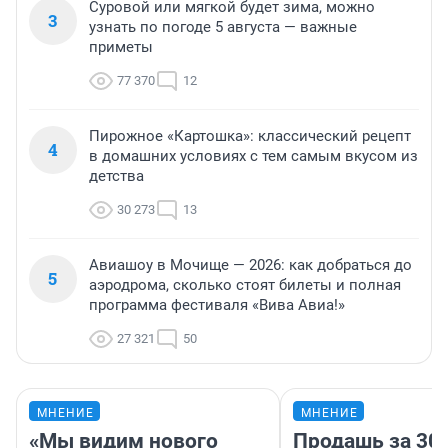
Суровой или мягкой будет зима, можно
3
узнать по погоде 5 августа — важные
приметы
77 370
12
Пирожное «Картошка»: классический рецепт
4
в домашних условиях с тем самым вкусом из
детства
30 273
13
Авиашоу в Мочище — 2026: как добраться до
5
аэродрома, сколько стоят билеты и полная
программа фестиваля «Вива Авиа!»
27 321
50
МНЕНИЕ
МНЕНИЕ
«Мы видим нового
Продашь за 300