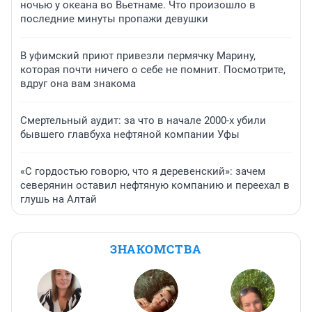
ночью у океана во Вьетнаме. Что произошло в
последние минуты пропажи девушки
В уфимский приют привезли пермячку Марину,
которая почти ничего о себе не помнит. Посмотрите,
вдруг она вам знакома
Смертельный аудит: за что в начале 2000-х убили
бывшего главбуха нефтяной компании Уфы
«С гордостью говорю, что я деревенский»: зачем
северянин оставил нефтяную компанию и переехал в
глушь на Алтай
ЗНАКОМСТВА