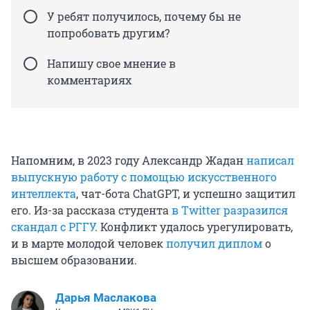
У ребят получилось, почему бы не
попробовать другим?
Напишу свое мнение в
комментариях
Напомним, в 2023 году Александр Жадан
написал
выпускную работу с помощью искусственного
интеллекта
, чат-бота ChatGPT, и успешно защитил
его. Из-за рассказа студента
в Twitter разразился
скандал c РГГУ
. Конфликт удалось урегулировать,
и в марте молодой человек
получил диплом
о
высшем образовании.
Дарья Маслакова