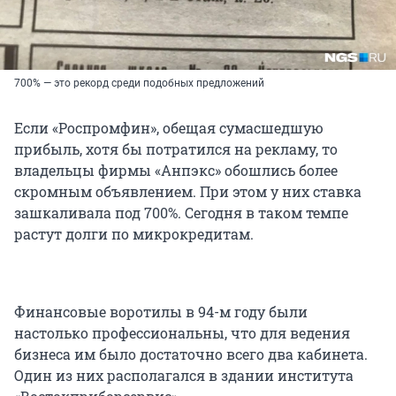
700% — это рекорд среди подобных предложений
Если «Роспромфин», обещая сумасшедшую
прибыль, хотя бы потратился на рекламу, то
владельцы фирмы «Анпэкс» обошлись более
скромным объявлением. При этом у них ставка
зашкаливала под 700%. Сегодня в таком темпе
растут долги по микрокредитам.
Финансовые воротилы в 94-м году были
настолько профессиональны, что для ведения
бизнеса им было достаточно всего два кабинета.
Один из них располагался в здании института