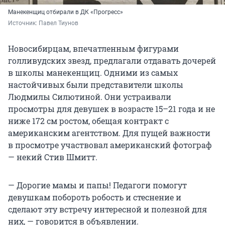
Манекенщиц отбирали в ДК «Прогресс»
Источник: 
Павел Тиунов
Новосибирцам, впечатленным фигурами
голливудских звезд, предлагали отдавать дочерей
в школы манекенщиц. Одними из самых
настойчивых были представители школы
Людмилы Силютиной. Они устраивали
просмотры для девушек в возрасте 15–21 года и не
ниже 172 см ростом, обещая контракт с
американским агентством. Для пущей важности
в просмотре участвовал американский фотограф
— некий Стив Шмитт.
— Дорогие мамы и папы! Педагоги помогут
девушкам побороть робость и стеснение и
сделают эту встречу интересной и полезной для
них, — говорится в объявлении.