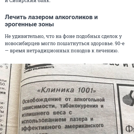
и Сибирский банк.
Лечить лазером алкоголиков и
эрогенные зоны
Не удивительно, что на фоне подобных сделок у
новосибирцев могло пошатнуться здоровье. 90-е
— время нетрадиционных походов к лечению.