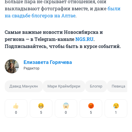
Больше пара не скрывает отношения, они
выкладывают фотографии вместе, и даже
были
на свадьбе блогеров на Алтае
.
Самые важные новости Новосибирска и
региона — в Тelegram-канале
NGS.RU
.
Подписывайтесь, чтобы быть в курсе событий.
Елизавета Горячева
Редактор
Давид Манукян
Мари Краймбрери
Блогер
Певица
0
5
0
5
1