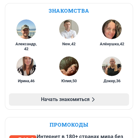
ЗНАКОМСТВА
Александр
,
New
,
42
Алёнушка
,
42
42
Ирина
,
46
Юлия
,
50
Докер
,
36
Начать знакомиться
ПРОМОКОДЫ
Интернет в 180+ странах мира без