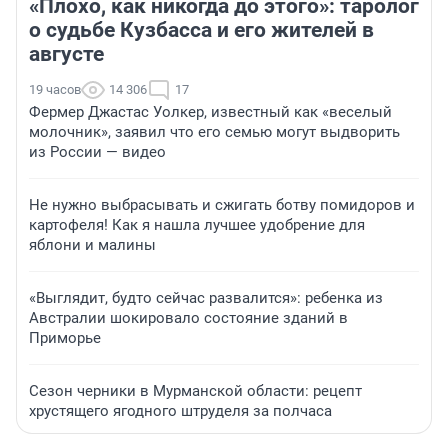
«Плохо, как никогда до этого»: таролог
о судьбе Кузбасса и его жителей в
августе
19 часов
14 306
17
Фермер Джастас Уолкер, известный как «веселый
молочник», заявил что его семью могут выдворить
из России — видео
Не нужно выбрасывать и сжигать ботву помидоров и
картофеля! Как я нашла лучшее удобрение для
яблони и малины
«Выглядит, будто сейчас развалится»: ребенка из
Австралии шокировало состояние зданий в
Приморье
Сезон черники в Мурманской области: рецепт
хрустящего ягодного штруделя за полчаса