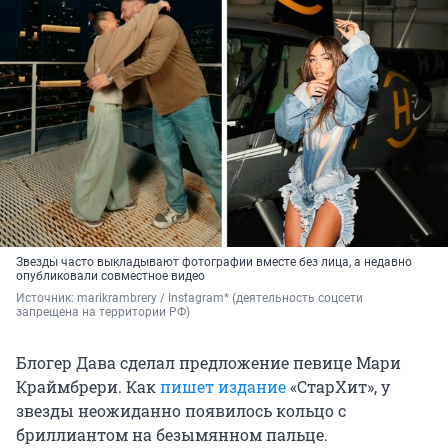
Звезды часто выкладывают фотографии вместе без лица, а недавно
опубликовали совместное видео
Источник: 
marikrambrery / Instagram* (деятельность соцсети 
запрещена на территории РФ)
Блогер Дава сделал предложение певице Мари
Краймбрери. Как
пишет издание
«СтарХит», у
звезды неожиданно появилось кольцо с
бриллиантом на безымянном пальце.