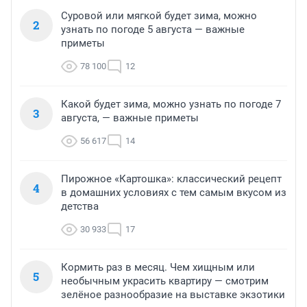
Суровой или мягкой будет зима, можно
2
узнать по погоде 5 августа — важные
приметы
78 100
12
Какой будет зима, можно узнать по погоде 7
3
августа, — важные приметы
56 617
14
Пирожное «Картошка»: классический рецепт
4
в домашних условиях с тем самым вкусом из
детства
30 933
17
Кормить раз в месяц. Чем хищным или
5
необычным украсить квартиру — смотрим
зелёное разнообразие на выставке экзотики