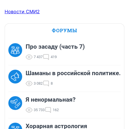
Новости СМИ2
ФОРУМЫ
Про засаду (часть 7)
7 437
419
Шаманы в российской политике.
3 082
8
Я ненормальная?
35 733
162
Хорарная астрология