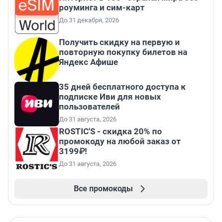
роуминга и сим-карт
До 31 декабря, 2026
Получить скидку на первую и
повторную покупку билетов на
Яндекс Афише
35 дней бесплатного доступа к
подписке Иви для новых
пользователей
До 31 августа, 2026
ROSTIC'S - скидка 20% по
промокоду на любой заказ от
3199₽!
До 31 августа, 2026
Все промокоды