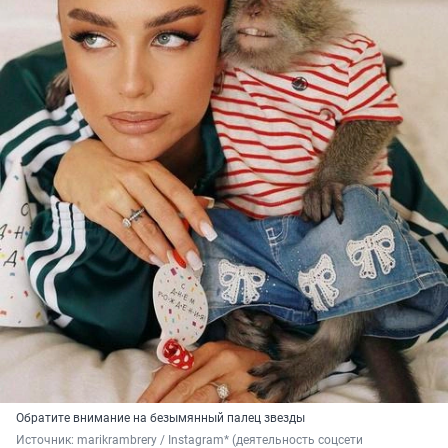
Обратите внимание на безымянный палец звезды
Источник: 
marikrambrery / Instagram* (деятельность соцсети 