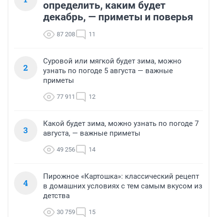
определить, каким будет
декабрь, — приметы и поверья
87 208
11
Суровой или мягкой будет зима, можно
2
узнать по погоде 5 августа — важные
приметы
77 911
12
Какой будет зима, можно узнать по погоде 7
3
августа, — важные приметы
49 256
14
Пирожное «Картошка»: классический рецепт
4
в домашних условиях с тем самым вкусом из
детства
30 759
15