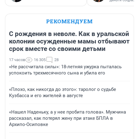
деньги соцразв
РЕКОМЕНДУЕМ
С рождения в неволе. Как в уральской
колонии осужденные мамы отбывают
срок вместе со своими детьми
17 часов
16 305
28
«Не рассчитала силы»: 18-летняя ужурка пыталась
успокоить трехмесячного сына и убила его
«Плохо, как никогда до этого»: таролог о судьбе
Кузбасса и его жителей в августе
«Нашел Наденьку, а у нее пробита голова». Мужчина
рассказал, как потерял жену при атаке БПЛА в
Архипо-Осиповке