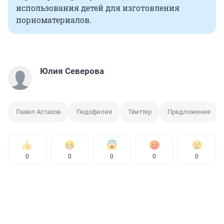
использования детей для изготовления
порноматериалов.
Юлия Северова
Павел Астахов
Педофилия
Твиттер
Предложение
0
0
0
0
0