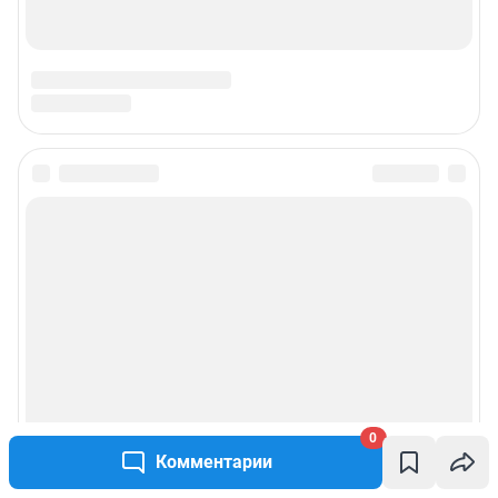
Подписаться на новости
Сообщить новость
Рубрики
Реклама на сайте
Прайс-лист
0
Комментарии
О компании