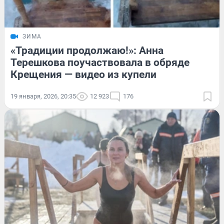
ЗИМА
«Традиции продолжаю!»: Анна
Терешкова поучаствовала в обряде
Крещения — видео из купели
19 января, 2026, 20:35
12 923
176