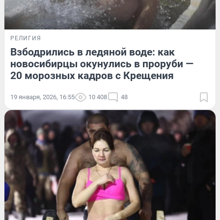
РЕЛИГИЯ
Взбодрились в ледяной воде: как
новосибирцы окунулись в проруби —
20 морозных кадров с Крещения
19 января, 2026, 16:55
10 408
48