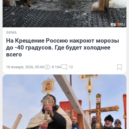
ЗИМА
На Крещение Россию накроют морозы
до -40 градусов. Где будет холоднее
всего
18 января, 2026, 05:43
8 164
12