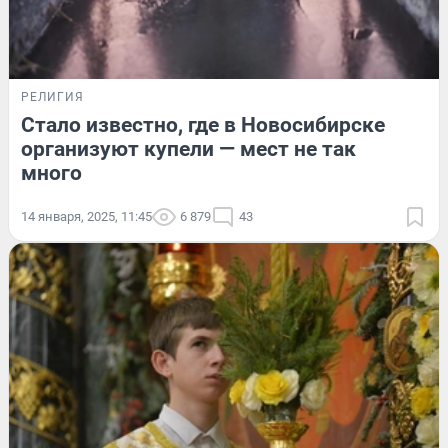
РЕЛИГИЯ
Стало известно, где в Новосибирске
организуют купели — мест не так
много
14 января, 2025, 11:45
6 879
43