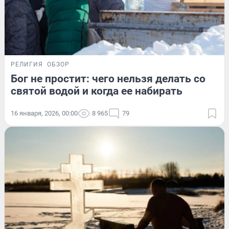
РЕЛИГИЯ
ОБЗОР
Бог не простит: чего нельзя делать со
святой водой и когда ее набирать
16 января, 2026, 00:00
8 965
79