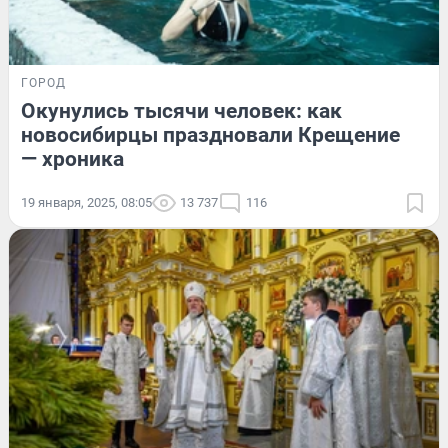
ГОРОД
Окунулись тысячи человек: как
новосибирцы праздновали Крещение
— хроника
19 января, 2025, 08:05
13 737
116