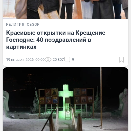
РЕЛИГИЯ
ОБЗОР
Красивые открытки на Крещение
Господне: 40 поздравлений в
картинках
19 января, 2026, 00:00
20 807
9