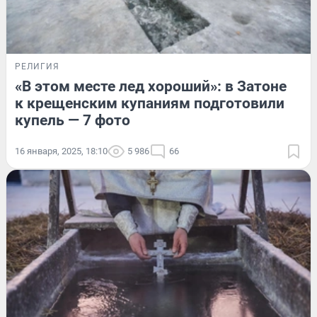
РЕЛИГИЯ
«В этом месте лед хороший»: в Затоне
к крещенским купаниям подготовили
купель — 7 фото
16 января, 2025, 18:10
5 986
66