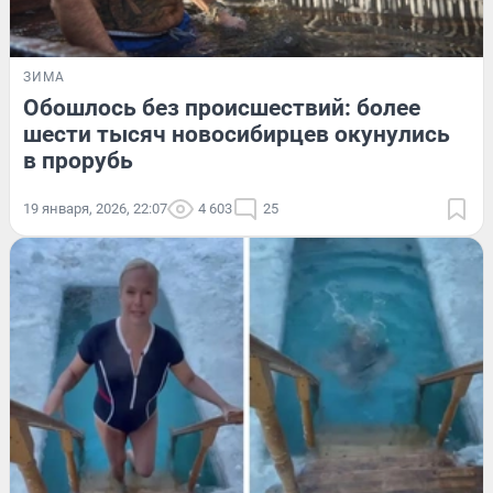
ЗИМА
Обошлось без происшествий: более
шести тысяч новосибирцев окунулись
в прорубь
19 января, 2026, 22:07
4 603
25