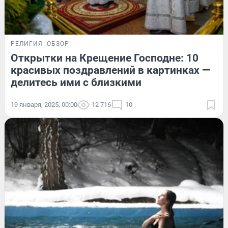
РЕЛИГИЯ
ОБЗОР
Открытки на Крещение Господне: 10
красивых поздравлений в картинках —
делитесь ими с близкими
19 января, 2025, 00:00
12 716
10