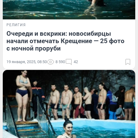
РЕЛИГИЯ
Очереди и вскрики: новосибирцы
начали отмечать Крещение — 25 фото
с ночной проруби
19 января, 2025, 08:50
8 590
42