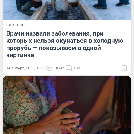
ЗДОРОВЬЕ
Врачи назвали заболевания, при
которых нельзя окунаться в холодную
прорубь — показываем в одной
картинке
14 января, 2026, 19:30
10 589
102