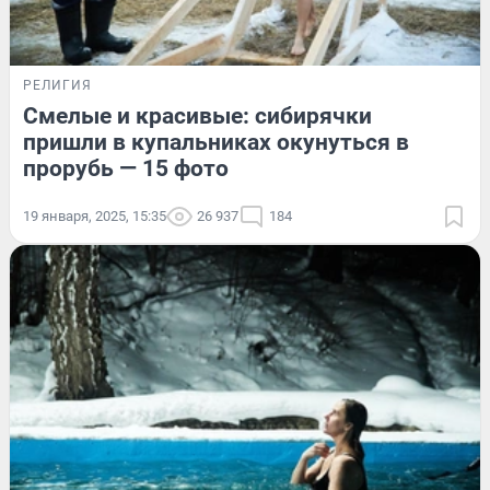
РЕЛИГИЯ
Смелые и красивые: сибирячки
пришли в купальниках окунуться в
прорубь — 15 фото
19 января, 2025, 15:35
26 937
184